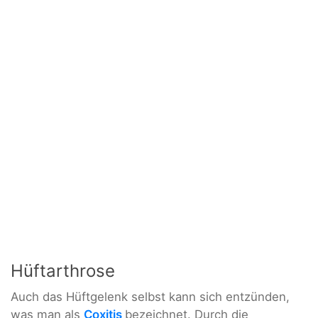
Hüftarthrose
Auch das Hüftgelenk selbst kann sich entzünden,
was man als
Coxitis
bezeichnet. Durch die