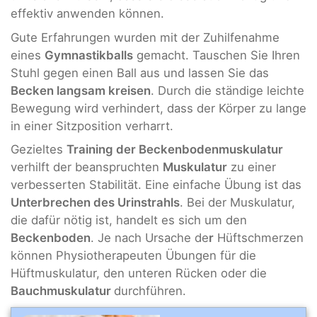
effektiv anwenden können.
Gute Erfahrungen wurden mit der Zuhilfenahme
eines
Gymnastikballs
gemacht. Tauschen Sie Ihren
Stuhl gegen einen Ball aus und lassen Sie das
Becken langsam kreisen
. Durch die ständige leichte
Bewegung wird verhindert, dass der Körper zu lange
in einer Sitzposition verharrt.
Gezieltes
Training der Beckenbodenmuskulatur
verhilft der beanspruchten
Muskulatur
zu einer
verbesserten Stabilität. Eine einfache Übung ist das
Unterbrechen des Urinstrahls
. Bei der Muskulatur,
die dafür nötig ist, handelt es sich um den
Beckenboden
. Je nach Ursache de
r
Hüftschmerzen
können Physiotherapeuten Übungen für die
Hüftmuskulatur, den unteren Rücken oder die
Bauchmuskulatur
durchführen.