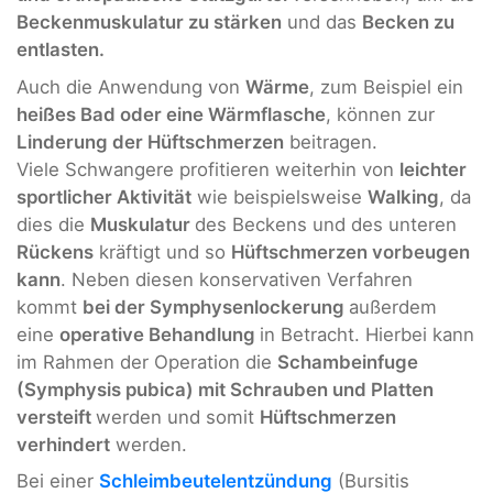
Beckenmuskulatur zu stärken
und das
Becken zu
entlasten.
Auch die Anwendung von
Wärme
, zum Beispiel ein
heißes Bad oder eine Wärmflasche
, können zur
Linderung der Hüftschmerzen
beitragen.
Viele Schwangere profitieren weiterhin von
leichter
sportlicher Aktivität
wie beispielsweise
Walking
, da
dies die
Muskulatur
des Beckens und des unteren
Rückens
kräftigt und so
Hüftschmerzen vorbeugen
kann
. Neben diesen konservativen Verfahren
kommt
bei der Symphysenlockerung
außerdem
eine
operative Behandlung
in Betracht. Hierbei kann
im Rahmen der Operation die
Schambeinfuge
(Symphysis pubica) mit Schrauben und Platten
versteift
werden und somit
Hüftschmerzen
verhindert
werden.
Bei einer
Schleimbeutelentzündung
(Bursitis