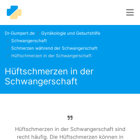
Dr-Gumpert.de
Gynäkologie und Geburtshilfe
Schwangerschaft
Schmerzen während der Schwangerschaft
Hüftschmerzen in der Schwangerschaft
Hüftschmerzen in der
Schwangerschaft
Hüftschmerzen in der Schwangerschaft sind
recht häufig. Die Hüftschmerzen können in