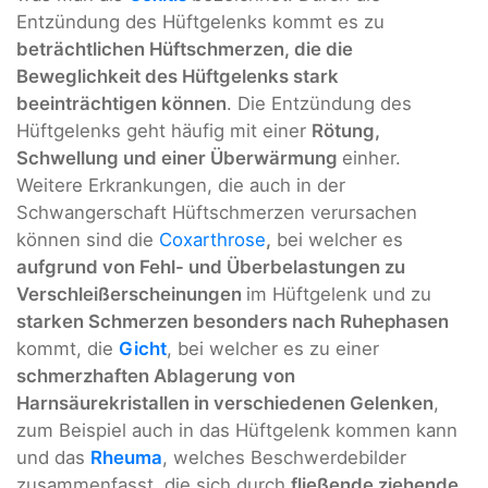
Entzündung des Hüftgelenks kommt es zu
beträchtlichen Hüftschmerzen, die die
Beweglichkeit des Hüftgelenks stark
beeinträchtigen können
. Die Entzündung des
Hüftgelenks geht häufig mit einer
Rötung,
Schwellung und einer Überwärmung
einher.
Weitere Erkrankungen, die auch in der
Schwangerschaft Hüftschmerzen verursachen
können sind die
Coxarthrose
,
bei welcher es
aufgrund von Fehl- und Überbelastungen zu
Verschleißerscheinungen
im Hüftgelenk und zu
starken Schmerzen besonders nach Ruhephasen
kommt, die
Gicht
, bei welcher es zu einer
schmerzhaften Ablagerung von
Harnsäurekristallen in verschiedenen Gelenken
,
zum Beispiel auch in das Hüftgelenk kommen kann
und das
Rheuma
, welches Beschwerdebilder
zusammenfasst, die sich durch
fließende ziehende