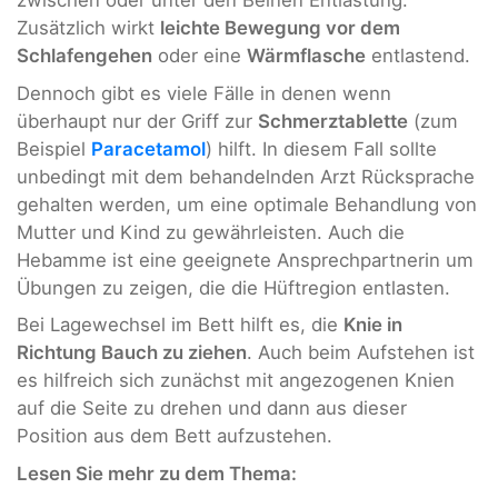
zwischen oder unter den Beinen Entlastung.
Zusätzlich wirkt
leichte Bewegung vor dem
Schlafengehen
oder eine
Wärmflasche
entlastend.
Dennoch gibt es viele Fälle in denen wenn
überhaupt nur der Griff zur
Schmerztablette
(zum
Beispiel
Paracetamol
) hilft. In diesem Fall sollte
unbedingt mit dem behandelnden Arzt Rücksprache
gehalten werden, um eine optimale Behandlung von
Mutter und Kind zu gewährleisten. Auch die
Hebamme ist eine geeignete Ansprechpartnerin um
Übungen zu zeigen, die die Hüftregion entlasten.
Bei Lagewechsel im Bett hilft es, die
Knie in
Richtung Bauch zu ziehen
. Auch beim Aufstehen ist
es hilfreich sich zunächst mit angezogenen Knien
auf die Seite zu drehen und dann aus dieser
Position aus dem Bett aufzustehen.
Lesen Sie mehr zu dem Thema: