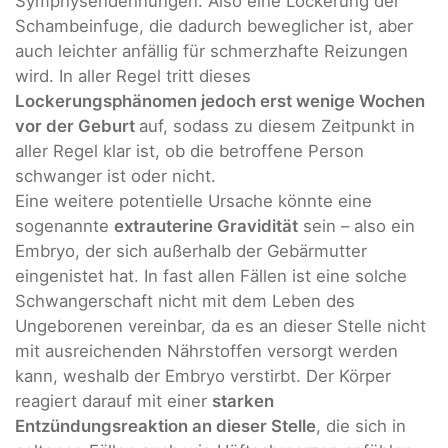
Symphysendehnungen. Also eine Lockerung der
Schambeinfuge, die dadurch beweglicher ist, aber
auch leichter anfällig für schmerzhafte Reizungen
wird. In aller Regel tritt dieses
Lockerungsphänomen jedoch erst wenige Wochen
vor der Geburt
auf, sodass zu diesem Zeitpunkt in
aller Regel klar ist, ob die betroffene Person
schwanger ist oder nicht.
Eine weitere potentielle Ursache könnte eine
sogenannte
extrauterine Gravidität
sein – also ein
Embryo, der sich außerhalb der Gebärmutter
eingenistet hat. In fast allen Fällen ist eine solche
Schwangerschaft nicht mit dem Leben des
Ungeborenen vereinbar, da es an dieser Stelle nicht
mit ausreichenden Nährstoffen versorgt werden
kann, weshalb der Embryo verstirbt. Der Körper
reagiert darauf mit einer
starken
Entzündungsreaktion an dieser Stelle
, die sich in