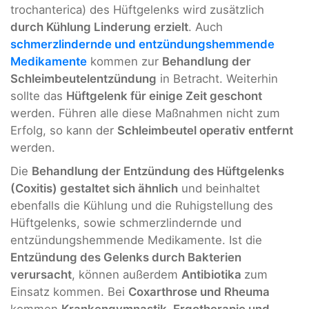
trochanterica) des Hüftgelenks wird zusätzlich
durch Kühlung Linderung erzielt
. Auch
schmerzlindernde und entzündungshemmende
Medikamente
kommen zur
Behandlung der
Schleimbeutelentzündung
in Betracht. Weiterhin
sollte das
Hüftgelenk für einige Zeit geschont
werden. Führen alle diese Maßnahmen nicht zum
Erfolg, so kann der
Schleimbeutel operativ entfernt
werden.
Die
Behandlung der Entzündung des Hüftgelenks
(Coxitis) gestaltet sich ähnlich
und beinhaltet
ebenfalls die Kühlung und die Ruhigstellung des
Hüftgelenks, sowie schmerzlindernde und
entzündungshemmende Medikamente. Ist die
Entzündung des Gelenks durch Bakterien
verursacht
, können außerdem
Antibiotika
zum
Einsatz kommen. Bei
Coxarthrose und Rheuma
kommen
Krankengymnastik, Ergotherapie und