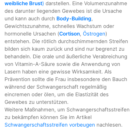
weibliche Brust
)
darstellen. Eine Volumenzunahme
des darunter liegenden Gewebes ist die Ursache
und kann auch durch
Body-Building
,
Gewichtszunahme, schnelles Wachstum oder
hormonelle Ursachen (
Cortison
,
Östrogen
)
entstehen. Die rötlich durchschimmernden Streifen
bilden sich kaum zurück und sind nur begrenzt zu
behandeln. Die orale und äußerliche Verabreichung
von Vitamin-A-Säure sowie die Anwendung von
Lasern haben eine gewisse Wirksamkeit. Als
Prävention sollte die Frau insbesondere den Bauch
während der Schwangerschaft regelmäßig
eincremen oder ölen, um die Elastizität des
Gewebes zu unterstützen.
Weitere Maßnahmen, um Schwangerschaftsstreifen
zu bekämpfen können Sie im Artikel
Schwangerschaftsstreifen vorbeugen
nachlesen.