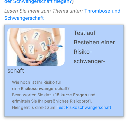
der Schwangerschaft fliegen?
)
Lesen Sie mehr zum Thema unter:
Thrombose und
Schwangerschaft
Test auf
Bestehen einer
Risiko­
schwanger­
schaft
Wie hoch ist Ihr Risiko für
eine
Risikoschwangerschaft
?
Beantworten Sie dazu
15 kurze Fragen
und
erfmitteln Sie Ihr persönliches Risikoprofil.
Hier geht´s direkt zum
Test Risikoschwangerschaft