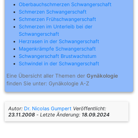
Oberbauchschmerzen Schwangerschaft
Schmerzen Schwangerschaft
Schmerzen Frühschwangerschaft
Schmerzen im Unterleib bei der
Schwangerschaft
Herzrasen in der Schwangerschaft
Magenkrämpfe Schwangerschaft
Schwangerschaft Brustwachstum
Schwindel in der Schwangerschaft
Eine Übersicht aller Themen der
Gynäkologie
finden Sie unter: Gynäkologie A-Z
Autor:
Dr. Nicolas Gumpert
Veröffentlicht:
23.11.2008
-
Letzte Änderung:
18.09.2024