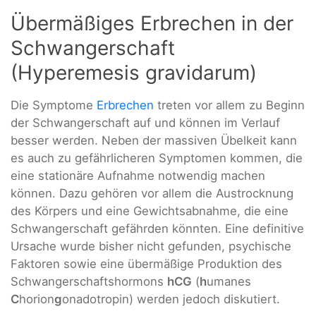
Übermäßiges Erbrechen in der
Schwangerschaft
(Hyperemesis gravidarum)
Die Symptome
Erbrechen
treten vor allem zu Beginn
der Schwangerschaft auf und können im Verlauf
besser werden. Neben der massiven Übelkeit kann
es auch zu gefährlicheren Symptomen kommen, die
eine stationäre Aufnahme notwendig machen
können. Dazu gehören vor allem die Austrocknung
des Körpers und eine Gewichtsabnahme, die eine
Schwangerschaft gefährden könnten. Eine definitive
Ursache wurde bisher nicht gefunden, psychische
Faktoren sowie eine übermäßige Produktion des
Schwangerschaftshormons
hCG
(
h
umanes
C
horion
g
onadotropin) werden jedoch diskutiert.