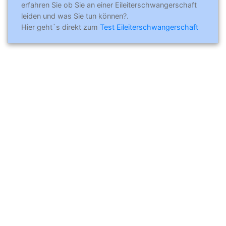
erfahren Sie ob Sie an einer Eileiterschwangerschaft
leiden und was Sie tun können?.
Hier geht`s direkt zum
Test Eileiterschwangerschaft