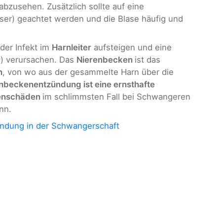
 abzusehen. Zusätzlich sollte auf eine
ser) geachtet werden und die Blase häufig und
 der Infekt im
Harnleiter
aufsteigen und eine
s
) verursachen. Das
Nierenbecken
ist das
n
, von wo aus der gesammelte Harn über die
nbeckenentzündung ist eine ernsthafte
enschäden
im schlimmsten Fall bei Schwangeren
nn.
ndung in der Schwangerschaft