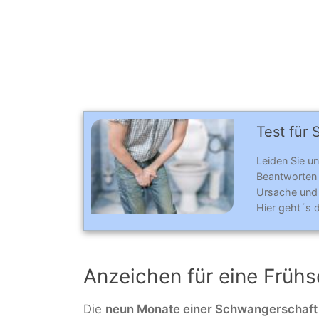
Test für 
Leiden Sie u
Beantworten
Ursache und
Hier geht´s 
Anzeichen für eine Früh
Die
neun Monate einer Schwangerschaft sin