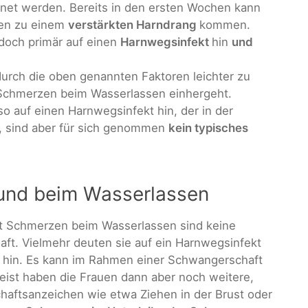
net werden. Bereits in den ersten Wochen kann
gen zu einem
verstärkten Harndrang
kommen.
doch primär auf einen
Harnwegsinfekt
hin
und
urch die oben genannten Faktoren leichter zu
Schmerzen beim Wasserlassen einhergeht.
 auf einen Harnwegsinfekt hin, der in der
, sind aber für sich genommen
kein typisches
 und beim Wasserlassen
t Schmerzen beim Wasserlassen sind keine
ft. Vielmehr deuten sie auf ein Harnwegsinfekt
hin. Es kann im Rahmen einer Schwangerschaft
st haben die Frauen dann aber noch weitere,
haftsanzeichen wie etwa Ziehen in der Brust oder