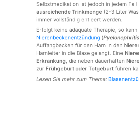
Selbstmedikation ist jedoch in jedem Fall
ausreichende Trinkmenge
(2-3 Liter Was
immer vollständig entleert werden.
Erfolgt keine adäquate Therapie, so kann
Nierenbeckenentzündung
(
Pyelonephriti
Auffangbecken für den Harn in den
Niere
Harnleiter in die Blase
gelangt. Eine
Niere
Erkrankung
, die neben dauerhaften
Nier
zur
Frühgeburt oder Totgeburt
führen ka
Lesen Sie mehr zum Thema:
Blasenentzü