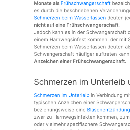
Monate als
Frühschwangerschaft
bezeich
es durch die beschriebenen Veränderun
Schmerzen beim Wasserlassen
deuten je
nicht auf eine Frühschwangerschaft
.
Jedoch kann es in der Schwangerschaft d
einem Harnwegsinfekt kommen, der mit 
Schmerzen beim Wasserlassen deuten also
Schwangerschaft häufiger auftreten kann
Anzeichen einer Frühschwangerschaft
.
Schmerzen im Unterleib
Schmerzen im Unterleib
in Verbindung mi
typischen Anzeichen einer Schwangerscha
beziehungsweise eine
Blasenentzündung
zwar zu Harnwegsinfekten kommen, zumei
oder vielmehr spezifischere Schwangersc