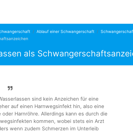
chwangerschaft
Ablauf einer Schwangerschaft
Schwangerschaf
haftsanzeichen
assen als Schwangerschaftsanze
sserlassen sind kein Anzeichen für eine
her auf einen Harnwegsinfekt hin, also eine
 oder Harnröhre. Allerdings kann es durch die
wegsinfekten kommen, wobei stets ein Arzt
nders wenn zudem Schmerzen im Unterleib