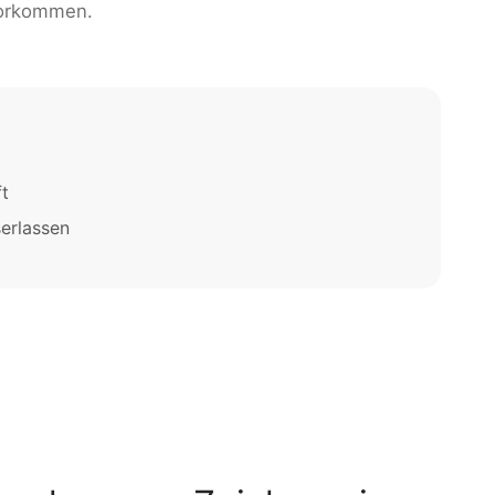
orkommen.
t
erlassen