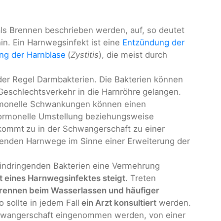
 als Brennen beschrieben werden, auf, so deutet
in. Ein Harnwegsinfekt ist eine
Entzündung der
ng der Harnblase
(
Zystitis
), die meist durch
der Regel Darmbakterien. Die Bakterien können
Geschlechtsverkehr in die Harnröhre
gelangen.
rmonelle Schwankungen können einen
ormonelle Umstellung beziehungsweise
kommt
zu in der Schwangerschaft zu einer
tenden Harnwege im Sinne einer Erweiterung der
eindringenden Bakterien eine Vermehrung
t eines Harnwegsinfektes steigt
. Treten
rennen beim Wasserlassen und häufiger
 sollte in jedem Fall
ein Arzt konsultiert
werden.
hwangerschaft eingenommen werden, von einer