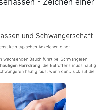
erlassen - Zeichen einer
lassen und Schwangerschaft
chst kein typisches Anzeichen einer
den wachsenden Bauch führt bei Schwangeren
m
häufigen Harndrang
, die Betroffene muss häufig
chwangeren häufig raus, wenn der Druck auf die