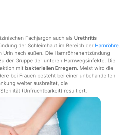
izinischen Fachjargon auch als
Urethritis
zündung der Schleimhaut im Bereich der
Harnröhre
.
en Urin nach außen. Die Harnröhrenentzündung
 zu der Gruppe der unteren Harnwegsinfekte. Die
fektion mit
bakteriellen Erregern.
Meist wird die
ere bei Frauen besteht bei einer unbehandelten
ankung weiter ausbreitet, die
terilität (Unfruchtbarkeit) resultiert.