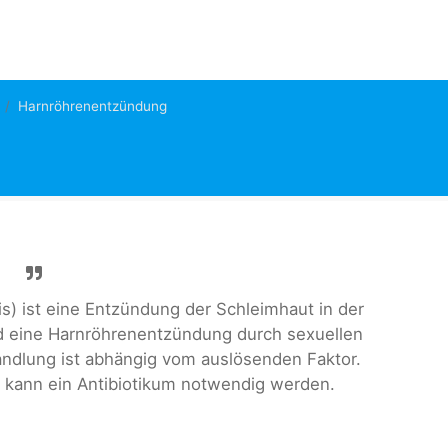
Harnröhrenentzündung
s) ist eine Entzündung der Schleimhaut in der
rd eine Harnröhrenentzündung durch sexuellen
andlung ist abhängig vom auslösenden Faktor.
g kann ein Antibiotikum notwendig werden.