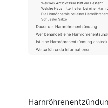
Welches Antibiotikum hilft am Besten?
Welche Hausmittel helfen bei einer Harn
Die Homöopathie bei einer Harnröhrene
Schüssler Salze
Dauer der Harnröhrenentzündung
Wer behandelt eine Harnröhrenentzün
Ist eine Harnröhrenentzündung anstec
Weiterführende Informationen
Harnröhrenentzündu