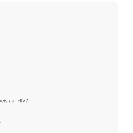
eis auf HIV?
?