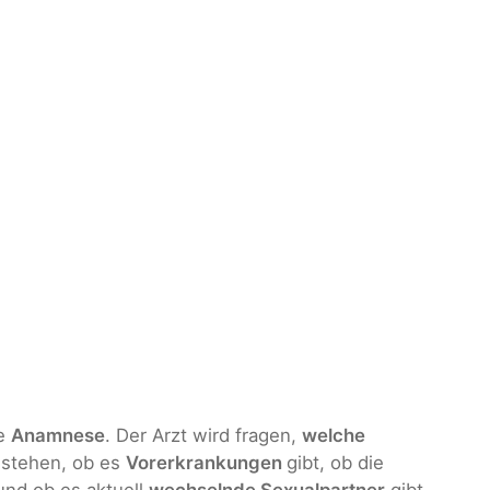
ie
Anamnese
. Der Arzt wird fragen,
welche
estehen, ob es
Vorerkrankungen
gibt, ob die