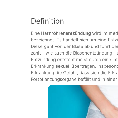
Definition
Eine
Harnröhrenentzündung
wird im med
bezeichnet. Es handelt sich um eine Ent
Diese geht von der Blase ab und führt d
zählt – wie auch die Blasenentzündung –
Entzündung entsteht meist durch eine In
Erkrankung
sexuell
übertragen. Insbesond
Erkrankung die Gefahr, dass sich die Erkr
Fortpflanzungsorgane befällt und in einer S