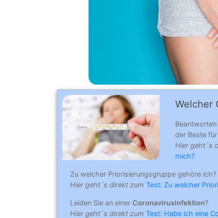
Welcher C
Beantworten
der Beste für 
Hier geht´s 
mich?
Zu welcher Priorisierungsgruppe gehöre ich?
Hier geht´s direkt zum
Test: Zu welcher Prio
Leiden Sie an einer
Coronavirusinfektion
?
Hier geht´s direkt zum
Test: Habe ich eine C