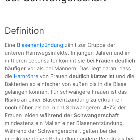
Definition
Eine
Blasenentzündung
zählt zur Gruppe der
unteren Harnwegsinfekte. In jungen Jahren und im
mittleren Lebensalter kommt sie
bei Frauen deutlich
häufiger
vor als bei Männern. Das liegt daran, dass
die
Harnröhre
von Frauen
deutlich kürzer ist
und die
Bakterien so einfacher von außen bis in die Blase
gelangen können. Für schwangere Frauen ist das
Risiko
an einer Blasenentzündung zu erkranken
noch höher
als bei nicht Schwangeren.
4-7%
der
Frauen leiden
während der Schwangerschaft
mindestens ein Mal an einer Blasenentzündung.
Während der Schwangerschaft gelten bei der
medikamentösen Behandlung andere Regeln als bei