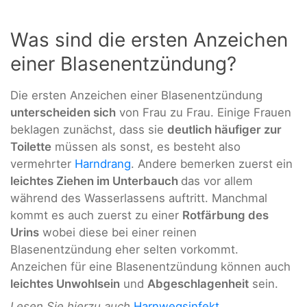
Was sind die ersten Anzeichen
einer Blasenentzündung?
Die ersten Anzeichen einer Blasenentzündung
unterscheiden sich
von Frau zu Frau. Einige Frauen
beklagen zunächst, dass sie
deutlich häufiger zur
Toilette
müssen als sonst, es besteht also
vermehrter
Harndrang
. Andere bemerken zuerst ein
leichtes Ziehen im Unterbauch
das vor allem
während des Wasserlassens auftritt. Manchmal
kommt es auch zuerst zu einer
Rotfärbung des
Urins
wobei diese bei einer reinen
Blasenentzündung eher selten vorkommt.
Anzeichen für eine Blasenentzündung können auch
leichtes Unwohlsein
und
Abgeschlagenheit
sein.
Lesen Sie hierzu auch
Harnwegsinfekt