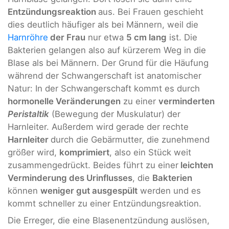
Entzündungsreaktion
aus. Bei Frauen geschieht
dies deutlich häufiger als bei Männern, weil die
Harnröhre
der Frau
nur etwa
5 cm lang
ist. Die
Bakterien gelangen also auf kürzerem Weg in die
Blase als bei Männern. Der Grund für die Häufung
während der Schwangerschaft ist anatomischer
Natur: In der Schwangerschaft kommt es durch
hormonelle Veränderungen
zu einer
verminderten
Peristaltik
(Bewegung der Muskulatur) der
Harnleiter. Außerdem wird gerade der rechte
Harnleiter
durch die Gebärmutter, die zunehmend
größer wird,
komprimiert
, also ein Stück weit
zusammengedrückt. Beides führt zu einer
leichten
Verminderung des Urinflusses
, die
Bakterien
können
weniger gut ausgespült
werden und es
kommt schneller zu einer Entzündungsreaktion.
Die Erreger, die eine Blasenentzündung auslösen,