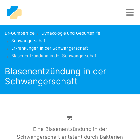
Dr-Gumpert.de
Gynäkologie und Geburtshilfe
Schwangerschaft
Erkrankungen in der Schwangerschaft
Blasenentzündung in der Schwangerschaft
Blasenentzündung in der
Schwangerschaft
Eine Blasenentzündung in der
Schwangerschaft entsteht durch Bakterien