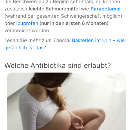
die Beschwerden zu Beginn sehr stark, so können
zusätzlich
leichte Schmerzmittel
wie
Paracetamol
(während der gesamten Schwangerschaft möglich)
oder
Ibuprofen
(
nur in den ersten 6 Monaten
)
verabreicht werden.
Lesen Sie mehr zum Thema:
Bakterien im Urin - wie
gefährlich ist das?
Welche Antibiotika sind erlaubt?