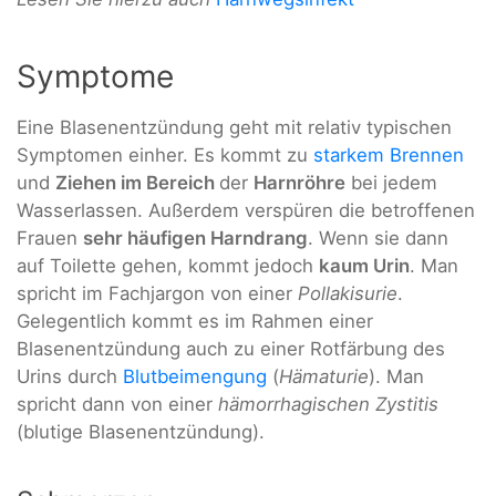
Symptome
Eine Blasenentzündung geht mit relativ typischen
Symptomen einher. Es kommt zu
starkem Brennen
und
Ziehen im Bereich
der
Harnröhre
bei jedem
Wasserlassen. Außerdem verspüren die betroffenen
Frauen
sehr häufigen Harndrang
. Wenn sie dann
auf Toilette gehen, kommt jedoch
kaum Urin
. Man
spricht im Fachjargon von einer
Pollakisurie
.
Gelegentlich kommt es im Rahmen einer
Blasenentzündung auch zu einer Rotfärbung des
Urins durch
Blutbeimengung
(
Hämaturie
). Man
spricht dann von einer
hämorrhagischen Zystitis
(blutige Blasenentzündung).