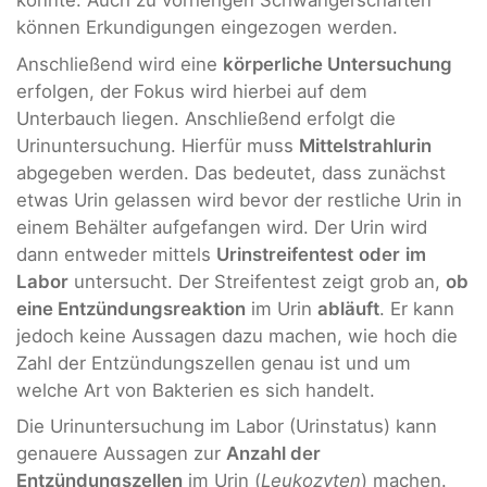
könnte. Auch zu vorherigen Schwangerschaften
können Erkundigungen eingezogen werden.
Anschließend wird eine
körperliche Untersuchung
erfolgen, der Fokus wird hierbei auf dem
Unterbauch liegen. Anschließend erfolgt die
Urinuntersuchung. Hierfür muss
Mittelstrahlurin
abgegeben werden. Das bedeutet, dass zunächst
etwas Urin gelassen wird bevor der restliche Urin in
einem Behälter aufgefangen wird. Der Urin wird
dann entweder mittels
Urinstreifentest
oder
im
Labor
untersucht. Der Streifentest zeigt grob an,
ob
eine Entzündungsreaktion
im Urin
abläuft
. Er kann
jedoch keine Aussagen dazu machen, wie hoch die
Zahl der Entzündungszellen genau ist und um
welche Art von Bakterien es sich handelt.
Die Urinuntersuchung im Labor (Urinstatus) kann
genauere Aussagen zur
Anzahl der
Entzündungszellen
im Urin (
Leukozyten
) machen.