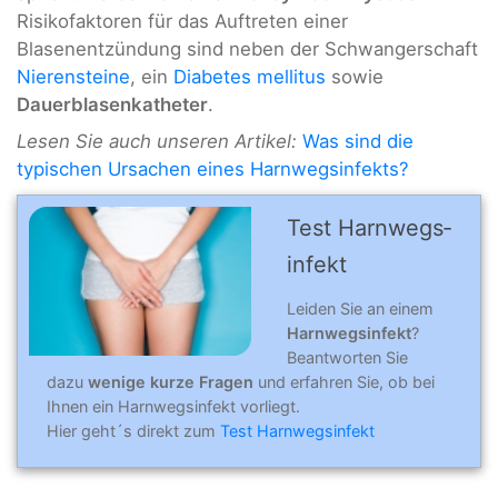
Risikofaktoren für das Auftreten einer
Blasenentzündung sind neben der Schwangerschaft
Nierensteine
, ein
Diabetes mellitus
sowie
Dauerblasenkatheter
.
Lesen Sie auch unseren Artikel:
Was sind die
typischen Ursachen eines Harnwegsinfekts?
Test Harn­wegs­
in­fekt
Leiden Sie an einem
Harnwegsinfekt
?
Beantworten Sie
dazu
wenige kurze Fragen
und erfahren Sie, ob bei
Ihnen ein Harnwegsinfekt vorliegt.
Hier geht´s direkt zum
Test Harnwegsinfekt