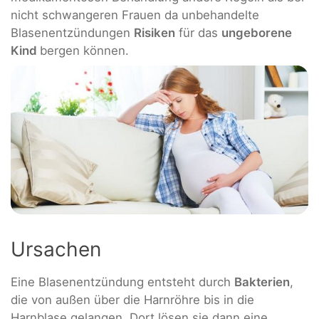
nicht schwangeren Frauen da unbehandelte
Blasenentzündungen
Risiken
für das
ungeborene
Kind
bergen können.
Ursachen
Eine Blasenentzündung entsteht durch
Bakterien
,
die von außen über die Harnröhre bis in die
Harnblase gelangen. Dort lösen sie dann eine