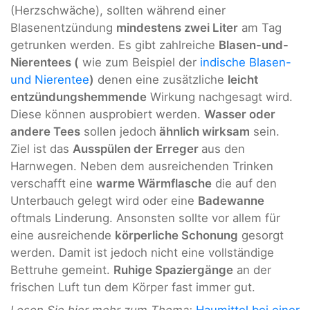
(Herzschwäche), sollten während einer
Blasenentzündung
mindestens zwei Liter
am Tag
getrunken werden. Es gibt zahlreiche
Blasen-und-
Nierentees (
wie zum Beispiel der
indische Blasen-
und Nierentee
)
denen eine zusätzliche
leicht
entzündungshemmende
Wirkung nachgesagt wird.
Diese können ausprobiert werden.
Wasser oder
andere Tees
sollen jedoch
ähnlich wirksam
sein.
Ziel ist das
Ausspülen der Erreger
aus den
Harnwegen. Neben dem ausreichenden Trinken
verschafft eine
warme Wärmflasche
die auf den
Unterbauch gelegt wird oder eine
Badewanne
oftmals Linderung. Ansonsten sollte vor allem für
eine ausreichende
körperliche Schonung
gesorgt
werden. Damit ist jedoch nicht eine vollständige
Bettruhe gemeint.
Ruhige Spaziergänge
an der
frischen Luft tun dem Körper fast immer gut.