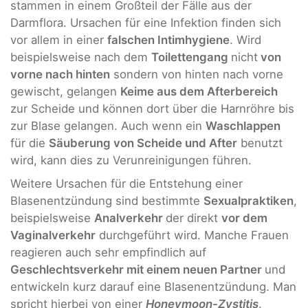
stammen in einem Großteil der Fälle aus der
Darmflora. Ursachen für eine Infektion finden sich
vor allem in einer
falschen Intimhygiene
. Wird
beispielsweise nach dem
Toilettengang
nicht
von
vorne nach hinten
sondern von hinten nach vorne
gewischt, gelangen
Keime aus dem Afterbereich
zur Scheide und können dort über die Harnröhre bis
zur Blase gelangen. Auch wenn ein
Waschlappen
für die
Säuberung von Scheide und After
benutzt
wird, kann dies zu Verunreinigungen führen.
Weitere Ursachen für die Entstehung einer
Blasenentzündung sind bestimmte
Sexualpraktiken
,
beispielsweise
Analverkehr
der direkt
vor dem
Vaginalverkehr
durchgeführt wird. Manche Frauen
reagieren auch sehr empfindlich auf
Geschlechtsverkehr mit einem neuen Partner
und
entwickeln kurz darauf eine Blasenentzündung. Man
spricht hierbei von einer
Honeymoon-Zystitis
.