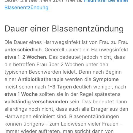
Lesen Sie hier mehr zum Thema:
Haumittel bei einer
Blasenentzündung
Dauer einer Blasenentzündung
Die Dauer eines Harnwegsinfekt ist von Frau zu Frau
unterschiedlich
. Generell dauert ein Harnwegsinfekt
etwa 1-2 Wochen
. Das bedeutet jedoch nicht, dass
die betroffen Frau über 2 Wochen unter den
typischen Beschwerden leidet. Denn nach Beginn
einer
Antibiotikatherapie
werden die
Symptome
meist schon nach
1-3 Tagen
deutlich weniger, nach
etwa 1 Woche
sollten sie in der Regel spätestens
vollständig verschwunden
sein. Das bedeutet dann
allerdings noch nicht, dass auch alle Erreger aus den
Harnwegen eliminiert sind. Blasenentzündungen
können übrigens – zum Leidwesen vieler Frauen –
immer wieder auftreten, man spricht dann von