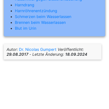
Harndrang
Harnröhrenentzündung
Schmerzen beim Wasserlassen
​​​​​​​Brennen beim Wasserlassen
​​​​​​​Blut im Urin
Autor:
Dr. Nicolas Gumpert
Veröffentlicht:
29.08.2017
-
Letzte Änderung:
18.09.2024