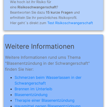
Wie hoch ist Ihr Risiko für
eine
Risikoschwangerschaft
?
Beantworten Sie dazu
15 kurze Fragen
und
erfmitteln Sie Ihr persönliches Risikoprofil.
Hier geht´s direkt zum
Test Risikoschwangerschaft
Weitere Informationen
Weitere Informationen rund ums Thema
"Blasenentzündung in der Schwangerschaft"
finden Sie hier:
Schmerzen beim Wasserlassen in der
Schwangerschaft
Brennen im Unterleib
Blasenentzündung
Therapie einer Blasenentzündung
Hausmittel gegen Blasenentzüdnung