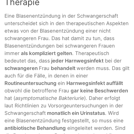
Therapie
Eine Blasenentzündung in der Schwangerschaft
unterscheidet sich in den therapeutischen Aspekten
etwas von der Blasenentzündung einer nicht
schwangeren Frau. Das hat damit zu tun, dass
Blasenentzündungen bei schwangeren Frauen
immer
als kompliziert gelten
. Therapeutisch
bedeutet das, dass
jeder Harnwegsinfekt
bei der
schwangeren
Frau
behandelt
werden muss. Das gilt
auch für die Fälle, in denen in einer
Routineuntersuchung
ein
Harnwegsinfekt auffällt
obwohl die betroffene Frau
gar keine Beschwerden
hat (
asymptomatische Bakteriurie
). Daher erfolgt
laut Richtlinien zu Vorsorgeuntersuchungen in der
Schwangerschaft
monatlich ein Urinstatus
. Wird
eine Blasenentzündung festgestellt, so muss eine
antibiotische Behandlung
eingeleitet werden. Sind