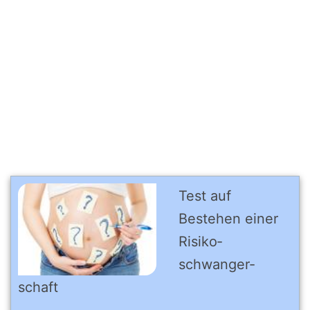
Test auf
Bestehen einer
Risiko­
schwanger­
schaft