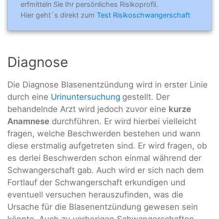
erfmitteln Sie Ihr persönliches Risikoprofil.
Hier geht´s direkt zum
Test Risikoschwangerschaft
Diagnose
Die Diagnose Blasenentzündung wird in erster Linie
durch eine
Urinuntersuchung
gestellt. Der
behandelnde Arzt wird jedoch zuvor eine
kurze
Anamnese
durchführen. Er wird hierbei vielleicht
fragen, welche Beschwerden bestehen und wann
diese erstmalig aufgetreten sind. Er wird fragen, ob
es derlei Beschwerden schon einmal während der
Schwangerschaft gab. Auch wird er sich nach dem
Fortlauf der Schwangerschaft erkundigen und
eventuell versuchen herauszufinden, was die
Ursache für die Blasenentzündung gewesen sein