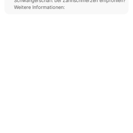
Schwangerschaft bei Zahnschmerzen empfohlen?
Weitere Informationen: