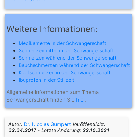
Weitere Informationen:
Medikamente in der Schwangerschaft
Schmerzenmittel in der Schwangerschaft
Schmerzen während der Schwangerschaft
Bauchschmerzen während der Schwangerschaft
Kopfschmerzen in der Schwangerschaft
Ibuprofen in der Stillzeit
Allgemeine Informationen zum Thema
Schwangerschaft finden Sie
hier
.
Autor:
Dr. Nicolas Gumpert
Veröffentlicht:
03.04.2017
-
Letzte Änderung:
22.10.2021