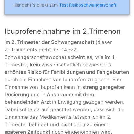
Hier geht´s direkt zum
Test Risikoschwangerschaft
Ibuprofeneinnahme im 2.Trimenon
Im
2. Trimester der Schwangerschaft
(dieser
Zeitraum entspricht der 14.-27.
Schwangerschaftswoche) scheint es, wie im 1.
Trimester,
kein
wissenschaftlich bewiesenes
erhöhtes Risiko für Fehlbildungen und Fehlgeburten
durch die Einnahme von Ibuprofen zu geben. Eine
Einnahme von Ibuprofen kann in
streng geregelter
Dosierung
und in
Absprache mit dem
behandelnden Arzt
in Erwägung gezogen werden.
Dabei sollte darauf geachtet werden, dass sich die
Einnahme des Medikaments tatsächlich im 2.
Trimester befindet und
nicht
doch zu einem
späteren Zeitpunkt
noch eingenommen wird.