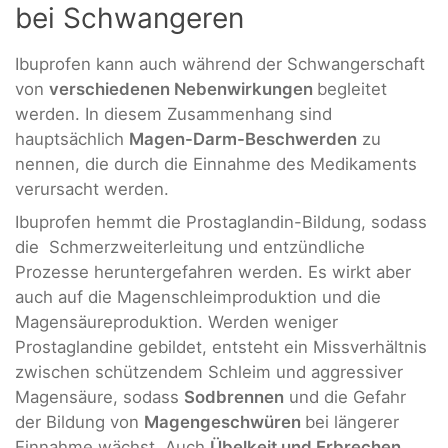
bei Schwangeren
Ibuprofen kann auch während der Schwangerschaft
von
verschiedenen Nebenwirkungen
begleitet
werden. In diesem Zusammenhang sind
hauptsächlich
Magen-Darm-Beschwerden
zu
nennen, die durch die Einnahme des Medikaments
verursacht werden.
Ibuprofen hemmt die Prostaglandin-Bildung, sodass
die Schmerzweiterleitung und entzündliche
Prozesse heruntergefahren werden. Es wirkt aber
auch auf die Magenschleimproduktion und die
Magensäureproduktion. Werden weniger
Prostaglandine gebildet, entsteht ein Missverhältnis
zwischen schützendem Schleim und aggressiver
Magensäure, sodass
Sodbrennen
und die Gefahr
der Bildung von
Magengeschwüren
bei längerer
Einnahme wächst. Auch
Übelkeit und Erbrechen