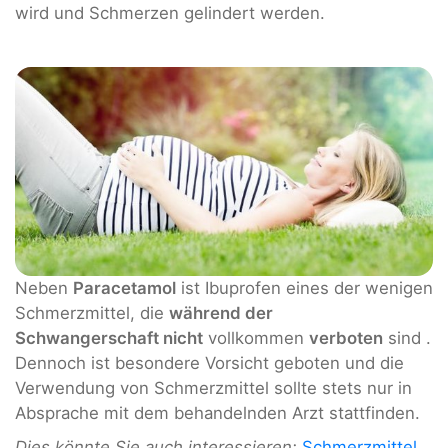
wird und Schmerzen gelindert werden.
Neben
Paracetamol
ist Ibuprofen eines der wenigen
Schmerzmittel, die
während der
Schwangerschaft nicht
vollkommen
verboten
sind .
Dennoch ist besondere Vorsicht geboten und die
Verwendung von Schmerzmittel sollte stets nur in
Absprache mit dem behandelnden Arzt stattfinden.
Dies könnte Sie auch interessieren:
Schmerzmittel