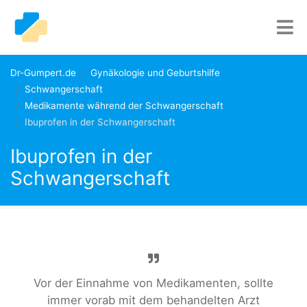
Dr-Gumpert.de
Gynäkologie und Geburtshilfe
Schwangerschaft
Medikamente während der Schwangerschaft
Ibuprofen in der Schwangerschaft
Ibuprofen in der
Schwangerschaft
Vor der Einnahme von Medikamenten, sollte
immer vorab mit dem behandelten Arzt