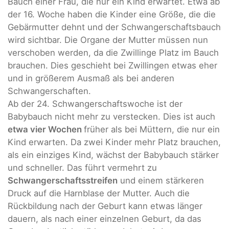
Bauch einer Frau, die nur ein Kind erwartet. Etwa ab
der 16. Woche haben die Kinder eine Größe, die die
Gebärmutter dehnt und der Schwangerschaftsbauch
wird sichtbar. Die Organe der Mutter müssen nun
verschoben werden, da die Zwillinge Platz im Bauch
brauchen. Dies geschieht bei Zwillingen etwas eher
und in größerem Ausmaß als bei anderen
Schwangerschaften.
Ab der 24. Schwangerschaftswoche ist der
Babybauch nicht mehr zu verstecken. Dies ist auch
etwa vier Wochen
früher als bei Müttern, die nur ein
Kind erwarten. Da zwei Kinder mehr Platz brauchen,
als ein einziges Kind, wächst der Babybauch stärker
und schneller. Das führt vermehrt zu
Schwangerschaftsstreifen
und einem stärkeren
Druck auf die Harnblase der Mutter. Auch die
Rückbildung nach der Geburt kann etwas länger
dauern, als nach einer einzelnen Geburt, da das