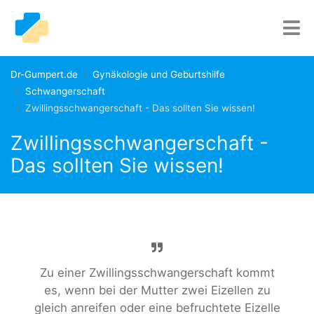
Dr-Gumpert.de
Gynäkologie und Geburtshilfe
Schwangerschaft
Zwillingsschwangerschaft - Das sollten Sie wissen!
Zwillingsschwangerschaft -
Das sollten Sie wissen!
Zu einer Zwillingsschwangerschaft kommt
es, wenn bei der Mutter zwei Eizellen zu
gleich anreifen oder eine befruchtete Eizelle