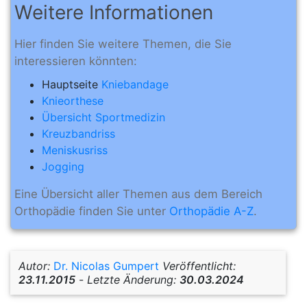
Weitere Informationen
Hier finden Sie weitere Themen, die Sie
interessieren könnten:
Hauptseite
Kniebandage
Knieorthese
Übersicht Sportmedizin
Kreuzbandriss
Meniskusriss
Jogging
Eine Übersicht aller Themen aus dem Bereich
Orthopädie finden Sie unter
Orthopädie A-Z
.
Autor:
Dr. Nicolas Gumpert
Veröffentlicht:
23.11.2015
-
Letzte Änderung:
30.03.2024