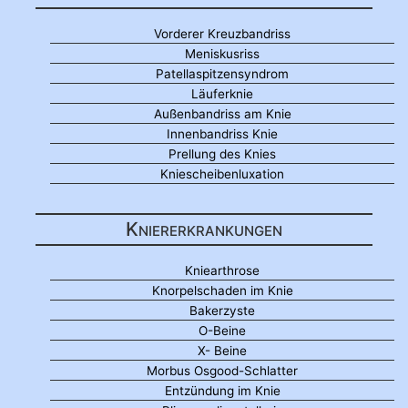
Vorderer Kreuzbandriss
Meniskusriss
Patellaspitzensyndrom
Läuferknie
Außenbandriss am Knie
Innenbandriss Knie
Prellung des Knies
Kniescheibenluxation
Kniererkrankungen
Kniearthrose
Knorpelschaden im Knie
Bakerzyste
O-Beine
X- Beine
Morbus Osgood-Schlatter
Entzündung im Knie