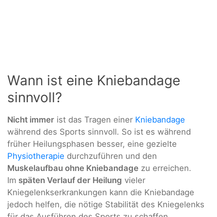
Wann ist eine Kniebandage
sinnvoll?
Nicht immer
ist das Tragen einer
Kniebandage
während des Sports sinnvoll. So ist es während
früher Heilungsphasen besser, eine gezielte
Physiotherapie
durchzuführen und den
Muskelaufbau ohne Kniebandage
zu erreichen.
Im
späten Verlauf der Heilung
vieler
Kniegelenkserkrankungen kann die Kniebandage
jedoch helfen, die nötige Stabilität des Kniegelenks
für das Ausführen des Sports zu schaffen.