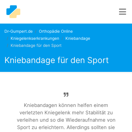
Dr-Gumpert.de
Orthopädie Online
Kniegelenkserkrankungen
Kniebandage
Kniebandage für den Sport
Kniebandage für den Sport
Kniebandagen können helfen einem
verletzten Kniegelenk mehr Stabilität zu
verleihen und so die Wiederaufnahme von
Sport zu erleichtern. Allerdings sollten sie