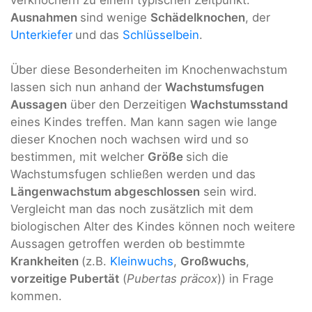
verknöchern zu einem typischen Zeitpunkt.
Ausnahmen
sind wenige
Schädelknochen
, der
Unterkiefer
und das
Schlüsselbein
.
Über diese Besonderheiten im Knochenwachstum
lassen sich nun anhand der
Wachstumsfugen
Aussagen
über den Derzeitigen
Wachstumsstand
eines Kindes treffen. Man kann sagen wie lange
dieser Knochen noch wachsen wird und so
bestimmen, mit welcher
Größe
sich die
Wachstumsfugen schließen werden und das
Längenwachstum abgeschlossen
sein wird.
Vergleicht man das noch zusätzlich mit dem
biologischen Alter des Kindes können noch weitere
Aussagen getroffen werden ob bestimmte
Krankheiten
(z.B.
Kleinwuchs
,
Großwuchs
,
vorzeitige Pubertät
(
Pubertas präcox
)) in Frage
kommen.