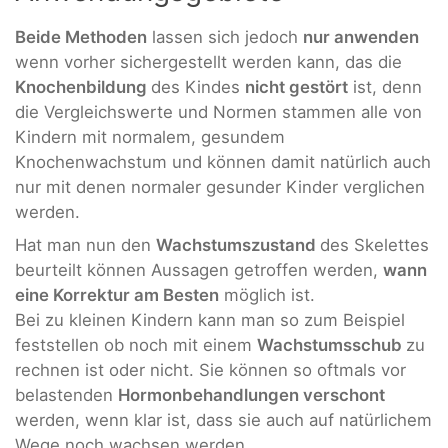
Beide Methoden
lassen sich jedoch
nur anwenden
wenn vorher sichergestellt werden kann, das die
Knochenbildung
des Kindes
nicht gestört
ist, denn
die Vergleichswerte und Normen stammen alle von
Kindern mit normalem, gesundem
Knochenwachstum und können damit natürlich auch
nur mit denen normaler gesunder Kinder verglichen
werden.
Hat man nun den
Wachstumszustand
des Skelettes
beurteilt können Aussagen getroffen werden,
wann
eine Korrektur am Besten
möglich ist.
Bei zu kleinen Kindern kann man so zum Beispiel
feststellen ob noch mit einem
Wachstumsschub
zu
rechnen ist oder nicht. Sie können so oftmals vor
belastenden
Hormonbehandlungen verschont
werden, wenn klar ist, dass sie auch auf natürlichem
Wege noch wachsen werden.