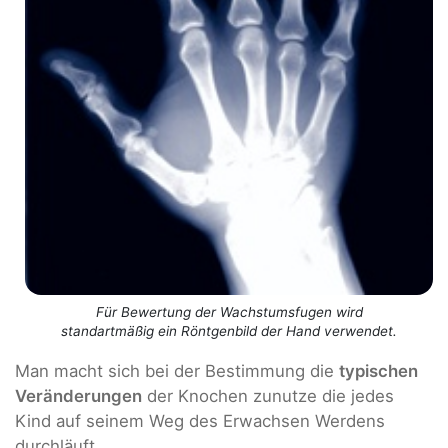
Für Bewertung der Wachstumsfugen wird
standartmäßig ein Röntgenbild der Hand verwendet.
Man macht sich bei der Bestimmung die
typischen
Veränderungen
der Knochen zunutze die jedes
Kind auf seinem Weg des Erwachsen Werdens
durchläuft.