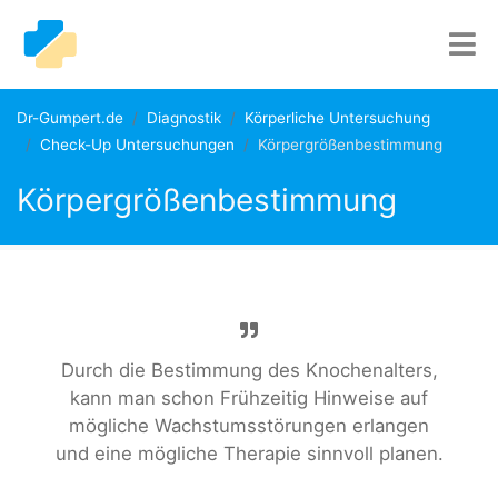
Dr-Gumpert.de
Diagnostik
Körperliche Untersuchung
Check-Up Untersuchungen
Körpergrößenbestimmung
Körpergrößenbestimmung
Durch die Bestimmung des Knochenalters,
kann man schon Frühzeitig Hinweise auf
mögliche Wachstumsstörungen erlangen
und eine mögliche Therapie sinnvoll planen.