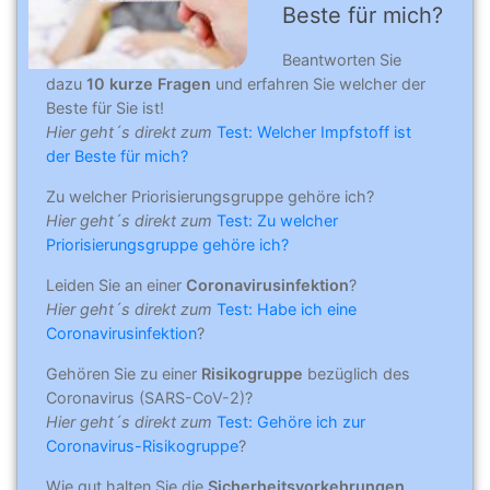
Beste für mich?
Beantworten Sie
dazu
10 kurze Fragen
und erfahren Sie welcher der
Beste für Sie ist!
Hier geht´s direkt zum
Test: Welcher Impfstoff ist
der Beste für mich?
Zu welcher Priorisierungsgruppe gehöre ich?
Hier geht´s direkt zum
Test: Zu welcher
Priorisierungsgruppe gehöre ich?
Leiden Sie an einer
Coronavirusinfektion
?
Hier geht´s direkt zum
Test: Habe ich eine
Coronavirusinfektion
?
Gehören Sie zu einer
Risikogruppe
bezüglich des
Coronavirus (SARS-CoV-2)?
Hier geht´s direkt zum
Test: Gehöre ich zur
Coronavirus-Risikogruppe
?
Wie gut halten Sie die
Sicherheitsvorkehrungen