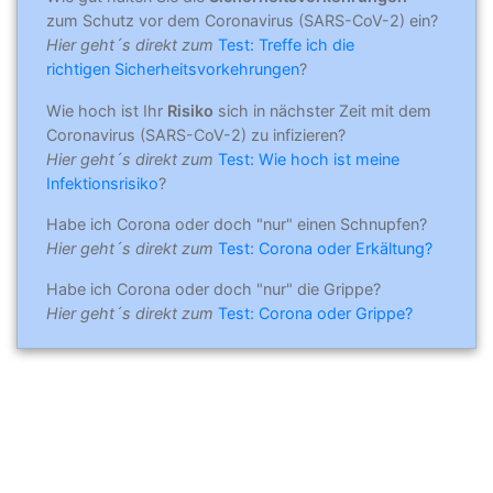
zum Schutz vor dem Coronavirus (SARS-CoV-2) ein?
Hier geht´s direkt zum
Test: Treffe ich die
richtigen Sicherheitsvorkehrungen
?
Wie hoch ist Ihr
Risiko
sich in nächster Zeit mit dem
Coronavirus (SARS-CoV-2) zu infizieren?
Hier geht´s direkt zum
Test: Wie hoch ist meine
Infektionsrisiko
?
Habe ich Corona oder doch "nur" einen Schnupfen?
Hier geht´s direkt zum
Test: Corona oder Erkältung?
Habe ich Corona oder doch "nur" die Grippe?
Hier geht´s direkt zum
Test: Corona oder Grippe?