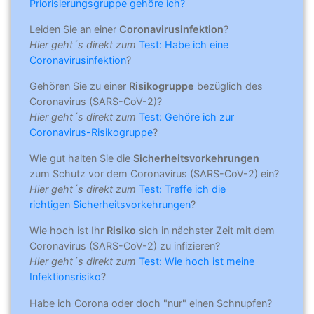
Priorisierungsgruppe gehöre ich?
Leiden Sie an einer
Coronavirusinfektion
?
Hier geht´s direkt zum
Test: Habe ich eine
Coronavirusinfektion
?
Gehören Sie zu einer
Risikogruppe
bezüglich des
Coronavirus (SARS-CoV-2)?
Hier geht´s direkt zum
Test: Gehöre ich zur
Coronavirus-Risikogruppe
?
Wie gut halten Sie die
Sicherheitsvorkehrungen
zum Schutz vor dem Coronavirus (SARS-CoV-2) ein?
Hier geht´s direkt zum
Test: Treffe ich die
richtigen Sicherheitsvorkehrungen
?
Wie hoch ist Ihr
Risiko
sich in nächster Zeit mit dem
Coronavirus (SARS-CoV-2) zu infizieren?
Hier geht´s direkt zum
Test: Wie hoch ist meine
Infektionsrisiko
?
Habe ich Corona oder doch "nur" einen Schnupfen?