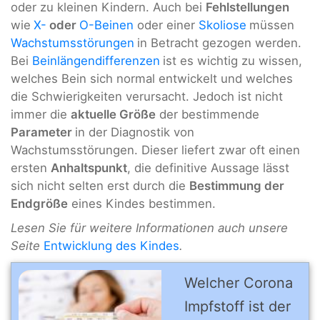
oder zu kleinen Kindern. Auch bei
Fehlstellungen
wie
X-
oder
O-Beinen
oder einer
Skoliose
müssen
Wachstumsstörungen
in Betracht gezogen werden.
Bei
Beinlängendifferenzen
ist es wichtig zu wissen,
welches Bein sich normal entwickelt und welches
die Schwierigkeiten verursacht. Jedoch ist nicht
immer die
aktuelle Größe
der bestimmende
Parameter
in der Diagnostik von
Wachstumsstörungen. Dieser liefert zwar oft einen
ersten
Anhaltspunkt
, die definitive Aussage lässt
sich nicht selten erst durch die
Bestimmung der
Endgröße
eines Kindes bestimmen.
Lesen Sie für weitere Informationen auch unsere
Seite
Entwicklung des Kindes
.
Welcher Corona
Impfstoff ist der