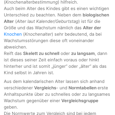
(
Knochenalterbestimmung
) hilfreich.
Auch beim Alter des Kindes gibt es einen wichtigen
Unterschied zu beachten. Neben dem
biologischen
Alter
(
Alter laut Kalender/Geburtstag
) ist für die
Größe und das Wachstum nämlich das
Alter der
Knochen
(
Knochenalter
) sehr bedeutend, da bei
Wachstumsstörungen diese oft voneinander
abweichen.
Reift das
Skelett zu schnell
oder
zu langsam
, dann
ist dieses seiner Zeit einfach voraus oder hinkt
hinterher und ist somit „jünger“ oder „älter“ als das
Kind selbst in Jahren ist.
Aus dem kalendarischen Alter lassen sich anhand
verschiedener
Vergleichs
- und
Normtabellen
erste
Anhaltspunkte über zu schnelles oder zu langsames
Wachstum gegenüber einer
Vergleichsgruppe
geben.
Die Normwerte zum Vergleich sind bei jedem