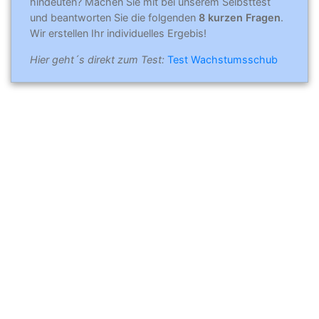
hindeuten? Machen Sie mit bei unserem Selbsttest
und beantworten Sie die folgenden
8 kurzen Fragen
.
Wir erstellen Ihr individuelles Ergebis!
Hier geht´s direkt zum Test:
Test Wachstumsschub