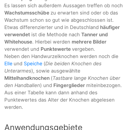
Es lassen sich außerdem Aussagen treffen ob noch
Wachstumsschübe
zu erwarten sind oder ob das
Wachstum schon so gut wie abgeschlossen ist.
Etwas differenzierter und in Deutschland
häufiger
verwendet
ist die Methode nach
Tanner und
Whitehouse
. Hierbei werden
mehrere Bilder
verwendet und
Punktewerte
vergeben.
Neben den Handwurzelknochen werden noch die
Elle
und
Speiche
(
Die beiden Knochen des
Unterarmes
), sowie ausgewählte
Mittelhandknochen
(
Tastbare lange Knochen über
den Handballen
) und
Fingerglieder
miteinbezogen.
Aus einer Tabelle kann dann anhand des
Punktewertes das Alter der Knochen abgelesen
werden.
Anwendungsgebiete