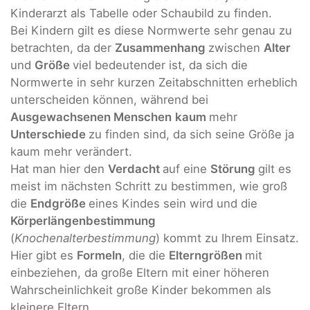
Kinderarzt als Tabelle oder Schaubild zu finden.
Bei Kindern gilt es diese Normwerte sehr genau zu
betrachten, da der
Zusammenhang
zwischen
Alter
und
Größe
viel bedeutender ist, da sich die
Normwerte in sehr kurzen Zeitabschnitten erheblich
unterscheiden können, während bei
Ausgewachsenen Menschen
kaum
mehr
Unterschiede
zu finden sind, da sich seine Größe ja
kaum mehr verändert.
Hat man hier den
Verdacht
auf eine
Störung
gilt es
meist im nächsten Schritt zu bestimmen, wie groß
die
Endgröße
eines Kindes sein wird und die
Körperlängenbestimmung
(
Knochenalterbestimmung
) kommt zu Ihrem Einsatz.
Hier gibt es
Formeln
, die die
Elterngrößen
mit
einbeziehen, da große Eltern mit einer höheren
Wahrscheinlichkeit große Kinder bekommen als
kleinere Eltern.