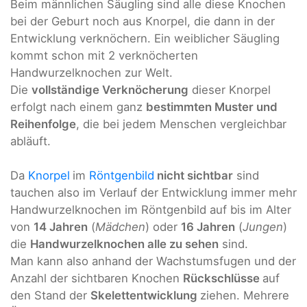
Beim männlichen Säugling sind alle diese Knochen
bei der Geburt noch aus Knorpel, die dann in der
Entwicklung verknöchern. Ein weiblicher Säugling
kommt schon mit 2 verknöcherten
Handwurzelknochen zur Welt.
Die
vollständige Verknöcherung
dieser Knorpel
erfolgt nach einem ganz
bestimmten Muster und
Reihenfolge
, die bei jedem Menschen vergleichbar
abläuft.
Da
Knorpel
im
Röntgenbild
nicht sichtbar
sind
tauchen also im Verlauf der Entwicklung immer mehr
Handwurzelknochen im Röntgenbild auf bis im Alter
von
14 Jahren
(
Mädchen
) oder
16 Jahren
(
Jungen
)
die
Handwurzelknochen alle zu sehen
sind.
Man kann also anhand der Wachstumsfugen und der
Anzahl der sichtbaren Knochen
Rückschlüsse
auf
den Stand der
Skelettentwicklung
ziehen. Mehrere