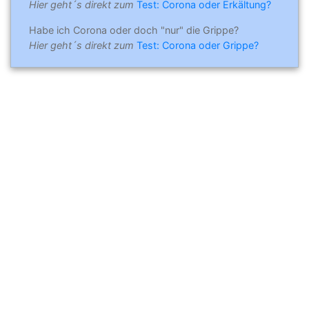
Hier geht´s direkt zum
Test: Corona oder Erkältung?
Habe ich Corona oder doch "nur" die Grippe?
Hier geht´s direkt zum
Test: Corona oder Grippe?