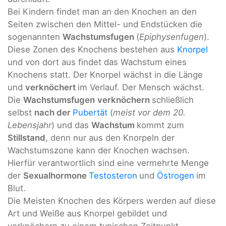
Bei Kindern findet man an den Knochen an den
Seiten zwischen den Mittel- und Endstücken die
sogenannten
Wachstumsfugen
(
Epiphysenfugen
).
Diese Zonen des Knochens bestehen aus
Knorpel
und von dort aus findet das Wachstum eines
Knochens statt. Der Knorpel wächst in die Länge
und
verknöchert
im Verlauf. Der Mensch wächst.
Die
Wachstumsfugen
verknöchern
schließlich
selbst
nach der
Pubertät
(
meist vor dem 20.
Lebensjahr
) und das
Wachstum
kommt zum
Stillstand
, denn nur aus den Knorpeln der
Wachstumszone kann der Knochen wachsen.
Hierfür verantwortlich sind eine vermehrte Menge
der
Sexualhormone
Testosteron
und
Östrogen
im
Blut.
Die Meisten Knochen des Körpers werden auf diese
Art und Weiße aus Knorpel gebildet und