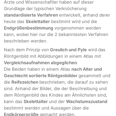
Ärzte und Wissenschaftler haben auf dieser
Grundlage der typischen Verknöcherung
standardisierte Verfahren
entwickelt, anhand derer
heute das
Skelettalter
bestimmt wird und die
Endgrößenbestimmung
vorgenommen werden
kann, wobei hier nur die 2 bekanntesten Verfahren
beschrieben werden.
Nach dem Prinzip von
Greulich und Pyle
wird das
Röntgenbild mit Abbildungen in einem Atlas mit
Vergleichsaufnahmen abgeglichen
.
Die Beiden haben in einem Atlas
nach Alter und
Geschlecht sortierte Röntgenbilder
gesammelt und
die
Reifezeichen
beschrieben, die darauf zu sehen
sind. Anhand der Bilder, die der Beschreibung und
dem Röntgenbild des Kindes am Ähnlichsten sind,
kann das
Skelettalter
und der
Wachstumszustand
bestimmt werden und Aussagen über die
Endkörpergröße
gemacht werden.