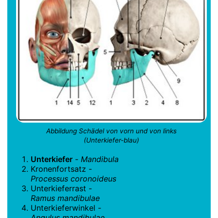
Abbildung Schädel von vorn und von links
(Unterkiefer-blau)
Unterkiefer
-
Mandibula
Kronenfortsatz -
Processus coronoideus
Unterkieferrast -
Ramus mandibulae
Unterkieferwinkel -
Angulus mandibulae