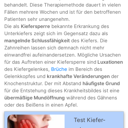
behandelt. Diese Therapiemethode dauert in vielen
Fällen mehrere Wochen und ist für den betroffenen
Patienten sehr unangenehm.
Die als
Kiefersperre
bekannte Erkrankung des
Unterkiefers zeigt sich im Gegensatz dazu als
m
angelnde Schlussfähigkeit
des Kiefers. Die
Zahnreihen lassen sich demnach nicht mehr
einwandfrei aufeinandersetzen. Mögliche Ursachen
für das Auftreten einer Kiefersperre sind
Luxationen
des Kiefergelenkes,
Brüche
im Bereich des
Gelenkkopfes und
krankhafte Veränderungen
der
Knochenstruktur. Der mit Abstand
häufigste Grund
für die Entstehung dieses Krankheitsbildes ist eine
übermäßige Mundöffnung
während des Gähnens
oder des Beißens in einen Apfel.
Test Kiefer­