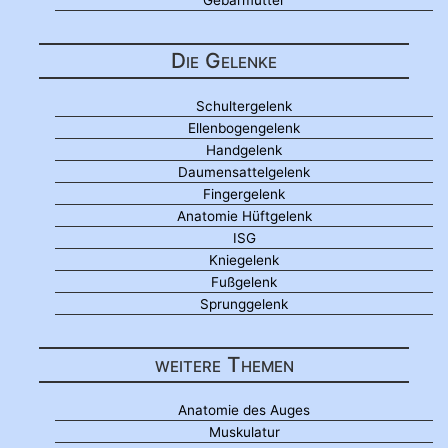
Die Gelenke
Schultergelenk
Ellenbogengelenk
Handgelenk
Daumensattelgelenk
Fingergelenk
Anatomie Hüftgelenk
ISG
Kniegelenk
Fußgelenk
Sprunggelenk
weitere Themen
Anatomie des Auges
Muskulatur