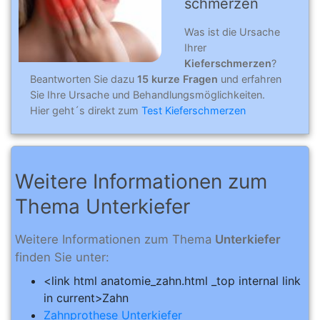
schmer­zen
Was ist die Ursache
Ihrer
Kieferschmerzen
?
Beantworten Sie dazu
15 kurze Fragen
und erfahren
Sie Ihre Ursache und Behandlungsmöglichkeiten.
Hier geht´s direkt zum
Test Kieferschmerzen
Weitere Informationen zum
Thema Unterkiefer
Weitere Informationen zum Thema
Unterkiefer
finden Sie unter:
<link html anatomie_zahn.html _top internal link
in current>Zahn
Zahnprothese Unterkiefer