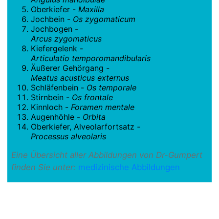
Oberkiefer -
Maxilla
Jochbein -
Os zygomaticum
Jochbogen -
Arcus zygomaticus
Kiefergelenk -
Articulatio temporomandibularis
Äußerer Gehörgang -
Meatus acusticus externus
Schläfenbein -
Os temporale
Stirnbein -
Os frontale
Kinnloch -
Foramen mentale
Augenhöhle -
Orbita
Oberkiefer, Alveolarfortsatz -
Processus alveolaris
Eine Übersicht aller Abbildungen von Dr-Gumpert
finden Sie unter:
medizinische Abbildungen