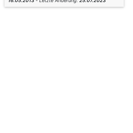
16.05.2013
-
Letzte Änderung:
25.07.2023