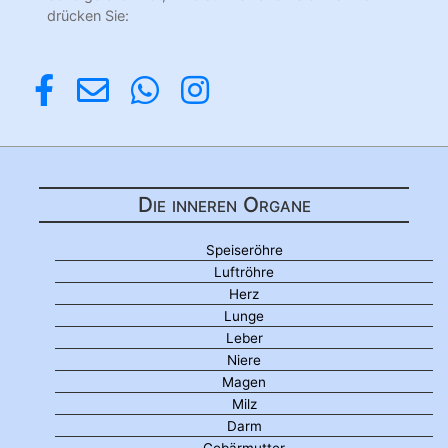
drücken Sie:
Die inneren Organe
Speiseröhre
Luftröhre
Herz
Lunge
Leber
Niere
Magen
Milz
Darm
Gebärmutter