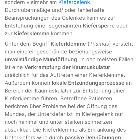
sondern vielmehr am
Kiefergelenk
.
Durch übermäßige und/ oder fehlerhafte
Beanspruchungen des Gelenkes kann es zur
Entstehung einer sogenannten
Kiefersperre
oder
zur
Kieferklemme
kommen.
Unter dem Begriff
Kieferklemme
(
Trismus
) versteht
man eine eingeschränkte beziehungsweise
unvollständige Mundöffnung
. In den meisten Fällen
ist eine
Verkrampfung der Kaumuskulatur
ursächlich für das Auftreten einer Kieferklemme.
Außerdem können
lokale Entzündungsprozesse
im
Bereich der Kaumuskulatur zur Entstehung einer
Kieferklemme führen. Betroffene Patienten
berichten über Probleme bei der Öffnung des
Mundes, der Unterkiefer ist im Kiefergelenk nur
noch minimal und unter starken schmerzen
absenkbar. Die Kieferklemme als Erkrankung des
Unterkiefers wird durch
passive Dehnübungen