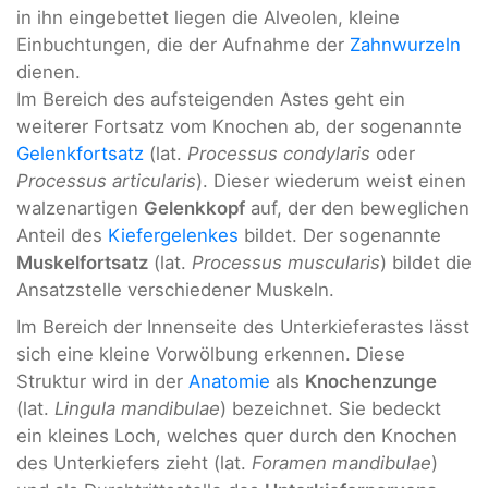
in ihn eingebettet liegen die Alveolen, kleine
Einbuchtungen, die der Aufnahme der
Zahnwurzeln
dienen.
Im Bereich des aufsteigenden Astes geht ein
weiterer Fortsatz vom Knochen ab, der sogenannte
Gelenkfortsatz
(lat.
Processus condylaris
oder
Processus articularis
). Dieser wiederum weist einen
walzenartigen
Gelenkkopf
auf, der den beweglichen
Anteil des
Kiefergelenkes
bildet. Der sogenannte
Muskelfortsatz
(lat.
Processus muscularis
) bildet die
Ansatzstelle verschiedener Muskeln.
Im Bereich der Innenseite des Unterkieferastes lässt
sich eine kleine Vorwölbung erkennen. Diese
Struktur wird in der
Anatomie
als
Knochenzunge
(lat.
Lingula mandibulae
) bezeichnet. Sie bedeckt
ein kleines Loch, welches quer durch den Knochen
des Unterkiefers zieht (lat.
Foramen mandibulae
)