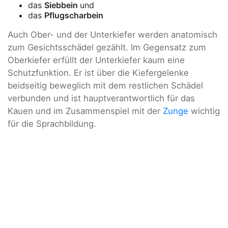
das
Siebbein
und
das
Pflugscharbein
Auch Ober- und der Unterkiefer werden anatomisch
zum Gesichtsschädel gezählt. Im Gegensatz zum
Oberkiefer erfüllt der Unterkiefer kaum eine
Schutzfunktion. Er ist über die Kiefergelenke
beidseitig beweglich mit dem restlichen Schädel
verbunden und ist hauptverantwortlich für das
Kauen und im Zusammenspiel mit der
Zunge
wichtig
für die Sprachbildung.