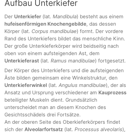
Aufbau Unterkiefer
Der
Unterkiefer
(lat.
Mandibula
) besteht aus einem
hufeisenförmigen Knochengebilde
, das dessen
Körper (lat.
Corpus mandibulae
) formt. Der vordere
Rand des Unterkiefers bildet das menschliche Kinn.
Der große Unterkieferkörper wird beidseitig nach
oben von einem aufsteigenden Ast, dem
Unterkieferast
(lat.
Ramus mandibulae
) fortgesetzt.
Der Körper des Unterkiefers und die aufsteigenden
Äste bilden gemeinsam eine Winkelstruktur, den
Unterkieferwinkel
(lat.
Angulus mandibulae
), der als
Ansatz und Ursprung verschiedener am
Kauprozess
beteiligter Muskeln dient. Grundsätzlich
unterscheidet man an diesem Knochen des
Gesichtsschädels drei Fortsätze.
An der oberen Seite des Oberkieferkörpers findet
sich der
Alveolarfortsatz
(lat.
Processus alveolaris
),