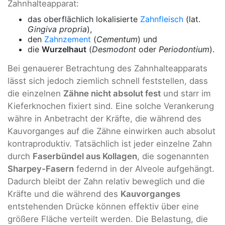
Zahnhalteapparat:
das oberflächlich lokalisierte
Zahnfleisch
(lat.
Gingiva propria
),
den
Zahnzement
(
Cementum
) und
die
Wurzelhaut
(
Desmodont
oder
Periodontium
).
Bei genauerer Betrachtung des Zahnhalteapparats
lässt sich jedoch ziemlich schnell feststellen, dass
die einzelnen
Zähne nicht absolut fest
und starr im
Kieferknochen fixiert sind. Eine solche Verankerung
währe in Anbetracht der Kräfte, die während des
Kauvorganges auf die Zähne einwirken auch absolut
kontraproduktiv. Tatsächlich ist jeder einzelne Zahn
durch
Faserbündel aus Kollagen
, die sogenannten
Sharpey-Fasern
federnd in der Alveole aufgehängt.
Dadurch bleibt der Zahn relativ beweglich und die
Kräfte und die während des
Kauvorganges
entstehenden Drücke können effektiv über eine
größere Fläche verteilt werden. Die Belastung, die