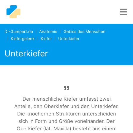
Dr-Gumpert.de
Anatomie
Gebiss des Menschen
Kiefergelenk
Kiefer
Unterkiefer
Unterkiefer
Der menschliche Kiefer umfasst zwei
Anteile, den Oberkiefer und den Unterkiefer.
Die knöchernen Strukturen unterscheiden
sich in Form und Größe voneinander. Der
Oberkiefer (lat. Maxilla) besteht aus einem