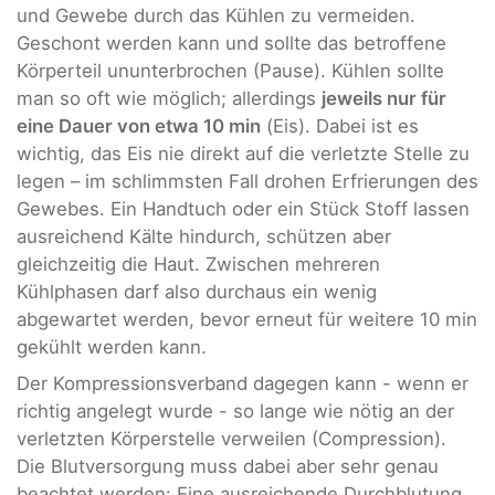
und Gewebe durch das Kühlen zu vermeiden.
Geschont werden kann und sollte das betroffene
Körperteil ununterbrochen (Pause). Kühlen sollte
man so oft wie möglich; allerdings
jeweils nur für
eine Dauer von etwa 10 min
(Eis). Dabei ist es
wichtig, das Eis nie direkt auf die verletzte Stelle zu
legen – im schlimmsten Fall drohen Erfrierungen des
Gewebes. Ein Handtuch oder ein Stück Stoff lassen
ausreichend Kälte hindurch, schützen aber
gleichzeitig die Haut. Zwischen mehreren
Kühlphasen darf also durchaus ein wenig
abgewartet werden, bevor erneut für weitere 10 min
gekühlt werden kann.
Der Kompressionsverband dagegen kann - wenn er
richtig angelegt wurde - so lange wie nötig an der
verletzten Körperstelle verweilen (Compression).
Die Blutversorgung muss dabei aber sehr genau
beachtet werden: Eine ausreichende Durchblutung