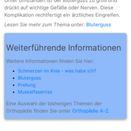
Unter Umständen ist der Bluterguss zu groß und
drückt auf wichtige Gefäße oder Nerven. Diese
Komplikation rechtfertigt ein ärztliches Eingreifen.
Lesen Sie mehr zum Thema unter:
Bluterguss
Weiterführende Informationen
Weitere Informationen finden Sie hier:
Schmerzen im Knie - was habe ich?
Bluterguss
Prellung
Muskelfaserriss
Eine Auswahl der bisherigen Themen der
Orthopädie finden Sie unter
Orthopädie A-Z
.