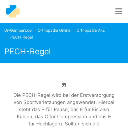
Dr-Gumpert.de
Orthopädie Online
Orthopädie A-Z
PECH-Regel
PECH-Regel
Die PECH-Regel wird bei der Erstversorgung
von Sportverletzungen angewendet. Hierbei
steht das P für Pause, das E für Eis also
Kühlen, das C für Compression und das H
für Hochlagern. Sollten sich die