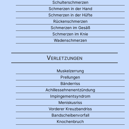
Schulterschmerzen
Schmerzen in der Hand
Schmerzen in der Hüfte
Rückenschmerzen
Schmerzen im Gesäß
Schmerzen im Knie
Wadenschmerzen
Verletzungen
Muskelzerrung
Prellungen
Bänderriss
Achillessehnenentzündung
Impingementsyndrom
Meniskusriss
Vorderer Kreuzbandriss
Bandscheibenvorfall
Knochenbruch