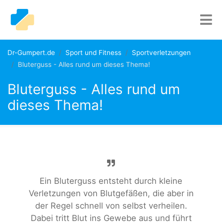
Dr-Gumpert.de
Sport und Fitness
Sportverletzungen
Bluterguss - Alles rund um dieses Thema!
Bluterguss - Alles rund um
dieses Thema!
Ein Bluterguss entsteht durch kleine
Verletzungen von Blutgefäßen, die aber in
der Regel schnell von selbst verheilen.
Dabei tritt Blut ins Gewebe aus und führt