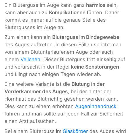
Ein Bluterguss im Auge kann ganz
harmlos
sein,
kann aber auch zu
Komplikationen
führen. Daher
kommt es immer auf die genaue Stelle des
Blutergusses im Auge an.
Zum einen kann ein
Bluterguss im Bindegewebe
des Auges auftreten. In diesen Fällen spricht man
von einem Blutunterlaufenem Auge oder auch
einem
Veilchen
. Dieser Bluterguss tritt
einseitig
auf
und verursacht in der Regel
keine Sehstörungen
und klingt nach einigen Tagen wieder ab.
Eine weitere Variante ist die
Blutung in der
Vorderkammer des Auges
, bei der hinter der
Hornhaut das Blut richtig gesehen werden kann.
Dies kann zu einem erhöhten
Augeninnendruck
führen und man sollte auf jeden Fall zur Sicherheit
einen Arzt aufsuchen.
Bei einem Bluterguss
im
Glaskörper
des Auges wird