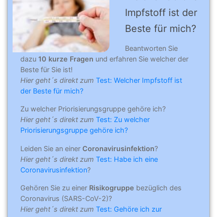
Impfstoff ist der
Beste für mich?
Beantworten Sie
dazu
10 kurze Fragen
und erfahren Sie welcher der
Beste für Sie ist!
Hier geht´s direkt zum
Test: Welcher Impfstoff ist
der Beste für mich?
Zu welcher Priorisierungsgruppe gehöre ich?
Hier geht´s direkt zum
Test: Zu welcher
Priorisierungsgruppe gehöre ich?
Leiden Sie an einer
Coronavirusinfektion
?
Hier geht´s direkt zum
Test: Habe ich eine
Coronavirusinfektion
?
Gehören Sie zu einer
Risikogruppe
bezüglich des
Coronavirus (SARS-CoV-2)?
Hier geht´s direkt zum
Test: Gehöre ich zur