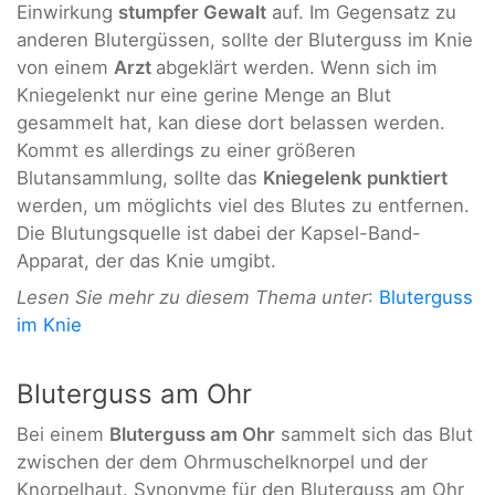
Einwirkung
stumpfer Gewalt
auf. Im Gegensatz zu
anderen Blutergüssen, sollte der Bluterguss im Knie
von einem
Arzt
abgeklärt werden. Wenn sich im
Kniegelenkt nur eine gerine Menge an Blut
gesammelt hat, kan diese dort belassen werden.
Kommt es allerdings zu einer größeren
Blutansammlung, sollte das
Kniegelenk punktiert
werden, um möglichts viel des Blutes zu entfernen.
Die Blutungsquelle ist dabei der Kapsel-Band-
Apparat, der das Knie umgibt.
Lesen Sie mehr zu diesem Thema unter
:
Bluterguss
im Knie
Bluterguss am Ohr
Bei einem
Bluterguss am Ohr
sammelt sich das Blut
zwischen der dem Ohrmuschelknorpel und der
Knorpelhaut. Synonyme für den Bluterguss am Ohr