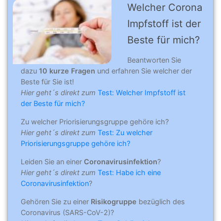
Welcher Corona
Impfstoff ist der
Beste für mich?
Beantworten Sie
dazu
10 kurze Fragen
und erfahren Sie welcher der
Beste für Sie ist!
Hier geht´s direkt zum
Test: Welcher Impfstoff ist
der Beste für mich?
Zu welcher Priorisierungsgruppe gehöre ich?
Hier geht´s direkt zum
Test: Zu welcher
Priorisierungsgruppe gehöre ich?
Leiden Sie an einer
Coronavirusinfektion
?
Hier geht´s direkt zum
Test: Habe ich eine
Coronavirusinfektion
?
Gehören Sie zu einer
Risikogruppe
bezüglich des
Coronavirus (SARS-CoV-2)?