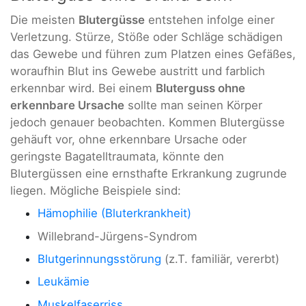
Die meisten
Blutergüsse
entstehen infolge einer
Verletzung. Stürze, Stöße oder Schläge schädigen
das Gewebe und führen zum Platzen eines Gefäßes,
woraufhin Blut ins Gewebe austritt und farblich
erkennbar wird. Bei einem
Bluterguss ohne
erkennbare Ursache
sollte man seinen Körper
jedoch genauer beobachten. Kommen Blutergüsse
gehäuft vor, ohne erkennbare Ursache oder
geringste Bagatelltraumata, könnte den
Blutergüssen eine ernsthafte Erkrankung zugrunde
liegen. Mögliche Beispiele sind:
Hämophilie (Bluterkrankheit)
Willebrand-Jürgens-Syndrom
Blutgerinnungsstörung
(z.T. familiär, vererbt)
Leukämie
Muskelfaserriss