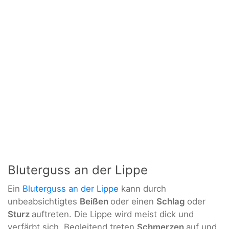
Bluterguss an der Lippe
Ein
Bluterguss an der Lippe
kann durch
unbeabsichtigtes
Beißen
oder einen
Schlag
oder
Sturz
auftreten. Die Lippe wird meist dick und
verfärbt sich. Begleitend treten
Schmerzen
auf und