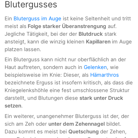
Blutergusses
Ein
Bluterguss im Auge
ist keine Seltenheit und tritt
meist als
Folge starker Überanstrengung
auf.
Jegliche Tätigkeit, bei der der
Blutdruck
stark
ansteigt, kann die winzig kleinen
Kapillaren
im Auge
platzen lassen.
Ein Bluterguss kann nicht nur oberflächlich an der
Haut auftreten, sondern auch in
Gelenken
, wie
beispielsweise im Knie: Dieser, als
Hämarthros
bezeichnete Erguss ist insofern kritisch, als dass die
Kniegelenkshöhle eine fest umschlossene Struktur
darstellt, und Blutungen diese
stark unter Druck
setzen
.
Ein weiterer, unangenehmer Bluterguss ist der, der
sich am Zeh oder
unter dem Zehennagel
bildet.
Dazu kommt es meist bei
Quetschung
der Zehen,