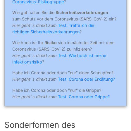
Coronavirus-Risikogruppe
?
Wie gut halten Sie die
Sicherheitsvorkehrungen
zum Schutz vor dem Coronavirus (SARS-CoV-2) ein?
Hier geht´s direkt zum
Test: Treffe ich die
richtigen Sicherheitsvorkehrungen
?
Wie hoch ist Ihr
Risiko
sich in nächster Zeit mit dem
Coronavirus (SARS-CoV-2) zu infizieren?
Hier geht´s direkt zum
Test: Wie hoch ist meine
Infektionsrisiko
?
Habe ich Corona oder doch "nur" einen Schnupfen?
Hier geht´s direkt zum
Test: Corona oder Erkältung?
Habe ich Corona oder doch "nur" die Grippe?
Hier geht´s direkt zum
Test: Corona oder Grippe?
Sonderformen des