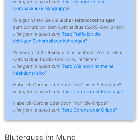
Hier geht´s direkt zum
Test: Gehöre ich zur
Coronavirus-Risikogruppe
?
Wie gut halten Sie die
Sicherheitsvorkehrungen
zum Schutz vor dem Coronavirus (SARS-CoV-2) ein?
Hier geht´s direkt zum
Test: Treffe ich die
richtigen Sicherheitsvorkehrungen
?
Wie hoch ist Ihr
Risiko
sich in nächster Zeit mit dem
Coronavirus (SARS-CoV-2) zu infizieren?
Hier geht´s direkt zum
Test: Wie hoch ist meine
Infektionsrisiko
?
Habe ich Corona oder doch "nur" einen Schnupfen?
Hier geht´s direkt zum
Test: Corona oder Erkältung?
Habe ich Corona oder doch "nur" die Grippe?
Hier geht´s direkt zum
Test: Corona oder Grippe?
Bluterguss im Mund