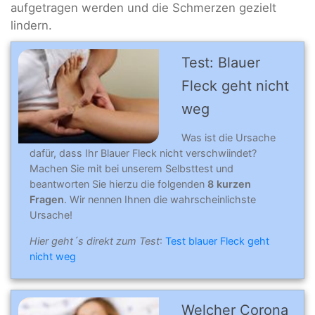
aufgetragen werden und die Schmerzen gezielt
lindern.
Test: Blauer
Fleck geht nicht
weg
Was ist die Ursache
dafür, dass Ihr Blauer Fleck nicht verschwiindet?
Machen Sie mit bei unserem Selbsttest und
beantworten Sie hierzu die folgenden
8 kurzen
Fragen
. Wir nennen Ihnen die wahrscheinlichste
Ursache!
Hier geht´s direkt zum Test
:
Test blauer Fleck geht
nicht weg
Welcher Corona