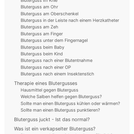
Bluterguss im Knie
Bluterguss am Ohr
Bluterguss am Oberschenkel
Bluterguss in der Leiste nach einem Herzkatheter
Bluterguss am Zeh
Bluterguss am Finger
Bluterguss unter dem Fingernagel
Bluterguss beim Baby
Bluterguss beim Kind
Bluterguss nach einer Blutentnahme
Bluterguss nach einer OP
Bluterguss nach einem Insektenstich
Therapie eines Blutergusses
Hausmittel gegen Bluterguss
Welche Salben helfen gegen Bluterguss?
Sollte man einen Bluterguss kühlen oder wärmen?
Sollte man einen Bluterguss punktieren?
Bluterguss juckt - Ist das normal?
Was ist ein verkapselter Bluterguss?