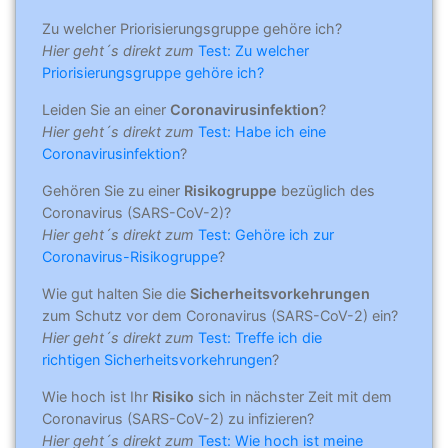
Zu welcher Priorisierungsgruppe gehöre ich?
Hier geht´s direkt zum
Test: Zu welcher
Priorisierungsgruppe gehöre ich?
Leiden Sie an einer
Coronavirusinfektion
?
Hier geht´s direkt zum
Test: Habe ich eine
Coronavirusinfektion
?
Gehören Sie zu einer
Risikogruppe
bezüglich des
Coronavirus (SARS-CoV-2)?
Hier geht´s direkt zum
Test: Gehöre ich zur
Coronavirus-Risikogruppe
?
Wie gut halten Sie die
Sicherheitsvorkehrungen
zum Schutz vor dem Coronavirus (SARS-CoV-2) ein?
Hier geht´s direkt zum
Test: Treffe ich die
richtigen Sicherheitsvorkehrungen
?
Wie hoch ist Ihr
Risiko
sich in nächster Zeit mit dem
Coronavirus (SARS-CoV-2) zu infizieren?
Hier geht´s direkt zum
Test: Wie hoch ist meine