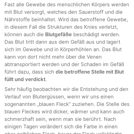
Fast alle Gewebe des menschlichen Körpers werden
mit Blut versorgt, welches den Sauerstoff und die
Nährstoffe beinhaltet. Wird das betroffene Gewebe,
in diesem Fall die Strukturen des Knies verletzt,
können auch die
Blutgefäße
beschädigt werden.
Das Blut tritt dann aus dem Gefäß aus und lagert
sich im Gewebe und in Körperhöhlen an. Das Blut
kann von dort nicht mehr über die Venen
abtransportiert werden und der Schaden im Gefäß
führt dazu, dass sich
die betroffene Stelle mit Blut
füllt und verdickt
.
Sehr häufig beobachten wir die Entstehung und den
Verlauf von Blutergüssen, wenn wir uns einen
sogenannten „blauen Fleck“ zuziehen. Die Stelle des
blauen Fleckes wird dicker, wärmer und kann auch
schmerzhaft sein, wenn man sie berührt. Nach
einigen Tagen verändert sich die Farbe in einen