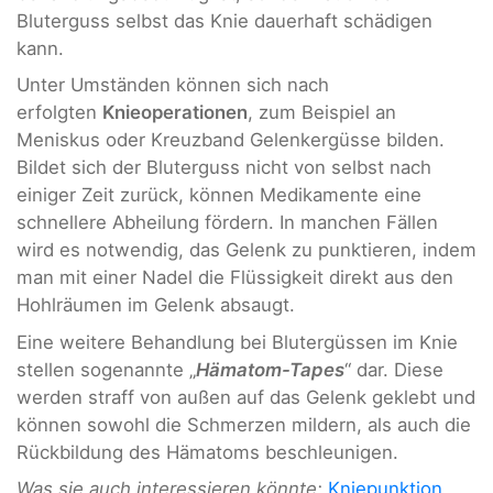
Bluterguss selbst das Knie dauerhaft schädigen
kann.
Unter Umständen können sich nach
erfolgten
Knieoperationen
, zum Beispiel an
Meniskus oder Kreuzband Gelenkergüsse bilden.
Bildet sich der Bluterguss nicht von selbst nach
einiger Zeit zurück, können Medikamente eine
schnellere Abheilung fördern. In manchen Fällen
wird es notwendig, das Gelenk zu punktieren, indem
man mit einer Nadel die Flüssigkeit direkt aus den
Hohlräumen im Gelenk absaugt.
Eine weitere Behandlung bei Blutergüssen im Knie
stellen sogenannte „
Hämatom-Tapes
“ dar. Diese
werden straff von außen auf das Gelenk geklebt und
können sowohl die Schmerzen mildern, als auch die
Rückbildung des Hämatoms beschleunigen.
Was sie auch interessieren könnte:
Kniepunktion