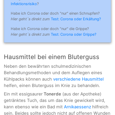
Infektionsrisiko
?
Habe ich Corona oder doch "nur" einen Schnupfen?
Hier geht´s direkt zum
Test: Corona oder Erkältung?
Habe ich Corona oder doch "nur" die Grippe?
Hier geht´s direkt zum
Test: Corona oder Grippe?
Hausmittel bei einem Bluterguss
Neben den bewährten schulmedizinischen
Behandlungsmethoden und dem Auflegen eines
Kühlpacks können auch
verschiedene Hausmittel
helfen, einen Bluterguss im Knie zu behandeln.
Ein mit essigsaurer
Tonerde
(aus der Apotheke)
getränktes Tuch, das um das Knie gewickelt wird,
kann ebenso wie ein Bad mit
Arnikaessenz
hilfreich
sein. Beides sollte jedoch nicht auf offenen Wunden