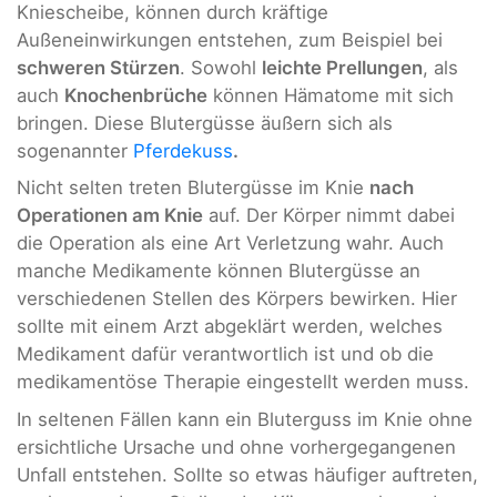
Kniescheibe, können durch kräftige
Außeneinwirkungen entstehen, zum Beispiel bei
schweren Stürzen
. Sowohl
leichte Prellungen
, als
auch
Knochenbrüche
können Hämatome mit sich
bringen. Diese Blutergüsse äußern sich als
sogenannter
Pferdekuss
.
Nicht selten treten Blutergüsse im Knie
nach
Operationen am Knie
auf. Der Körper nimmt dabei
die Operation als eine Art Verletzung wahr. Auch
manche Medikamente können Blutergüsse an
verschiedenen Stellen des Körpers bewirken. Hier
sollte mit einem Arzt abgeklärt werden, welches
Medikament dafür verantwortlich ist und ob die
medikamentöse Therapie eingestellt werden muss.
In seltenen Fällen kann ein Bluterguss im Knie ohne
ersichtliche Ursache und ohne vorhergegangenen
Unfall entstehen. Sollte so etwas häufiger auftreten,