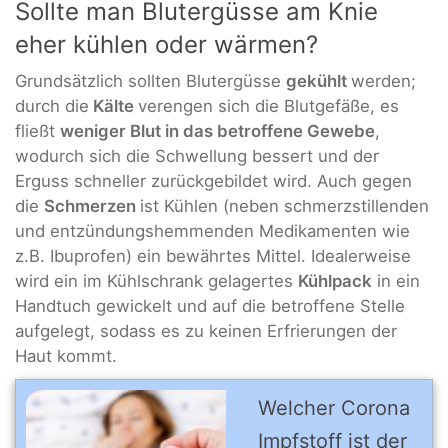
Sollte man Blutergüsse am Knie
eher kühlen oder wärmen?
Grundsätzlich sollten Blutergüsse
gekühlt
werden;
durch die
Kälte
verengen sich die Blutgefäße, es
fließt
weniger Blut in das betroffene Gewebe
,
wodurch sich die Schwellung bessert und der
Erguss schneller zurückgebildet wird. Auch gegen
die
Schmerzen
ist Kühlen (neben schmerzstillenden
und entzündungshemmenden Medikamenten wie
z.B. Ibuprofen) ein bewährtes Mittel. Idealerweise
wird ein im Kühlschrank gelagertes
Kühlpack
in ein
Handtuch gewickelt und auf die betroffene Stelle
aufgelegt, sodass es zu keinen Erfrierungen der
Haut kommt.
Welcher Corona
Impfstoff ist der