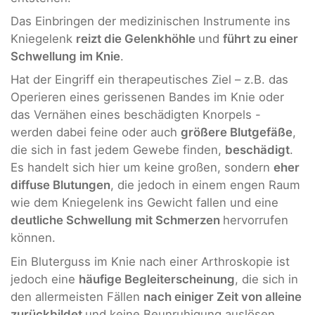
Das Einbringen der medizinischen Instrumente ins
Kniegelenk
reizt die Gelenkhöhle
und
führt zu einer
Schwellung im Knie
.
Hat der Eingriff ein therapeutisches Ziel – z.B. das
Operieren eines gerissenen Bandes im Knie oder
das Vernähen eines beschädigten Knorpels -
werden dabei feine oder auch
größere Blutgefäße
,
die sich in fast jedem Gewebe finden,
beschädigt
.
Es handelt sich hier um keine großen, sondern
eher
diffuse Blutungen
, die jedoch in einem engen Raum
wie dem Kniegelenk ins Gewicht fallen und eine
deutliche Schwellung mit Schmerzen
hervorrufen
können.
Ein Bluterguss im Knie nach einer Arthroskopie ist
jedoch eine
häufige Begleiterscheinung
, die sich in
den allermeisten Fällen
nach einiger Zeit von alleine
zurückbildet
und keine Beunruhigung auslösen