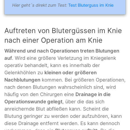
Hier geht´s direkt zum Test:
Test Bluterguss im Knie
Auftreten von Blutergüssen im Knie
nach einer Operation am Knie
Während und nach Operationen treten Blutungen
auf
. Wird eine größere Verletzung im Kniegelenk
operativ behandelt, kann es innerhalb der
Gelenkhöhlen zu
kleinen oder größeren
Nachblutungen
kommen. Bei größeren Operationen,
nach denen Blutungen wahrscheinlich sind, wird
häufig von den Chirurgen eine
Drainage in die
Operationswunde gelegt
, über die das sich
anreichernde Blut abfließen kann. Scheint die
Blutung geringer zu werden oder aufzuhören, kann
diese Drainage entfernt werden. Es kann dennoch