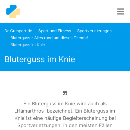
Dr-Gumpert.de
Sport und Fitness
Sportverletzungen
Bluterguss - Alles rund um dieses Thema!
Bluterguss im Knie
Bluterguss im Knie
Ein Bluterguss im Knie wird auch als
„Hämarthros“ bezeichnet. Ein Bluterguss im
Knie ist eine häufige Begleiterscheinung bei
Sportverletzungen. In den meisten Fällen