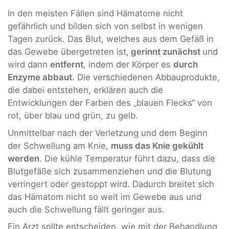
In den meisten Fällen sind Hämatome nicht
gefährlich und bilden sich von selbst in wenigen
Tagen zurück. Das Blut, welches aus dem Gefäß in
das Gewebe übergetreten ist,
gerinnt zunächst
und
wird dann
entfernt
, indem der Körper es
durch
Enzyme abbaut
. Die verschiedenen Abbauprodukte,
die dabei entstehen, erklären auch die
Entwicklungen der Farben des „blauen Flecks“ von
rot, über blau und grün, zu gelb.
Unmittelbar nach der Verletzung und dem Beginn
der Schwellung am Knie,
muss das Knie gekühlt
werden
. Die kühle Temperatur führt dazu, dass die
Blutgefäße sich zusammenziehen und die Blutung
verringert oder gestoppt wird. Dadurch breitet sich
das Hämatom nicht so weit im Gewebe aus und
auch die Schwellung fällt geringer aus.
Ein Arzt sollte entscheiden, wie mit der Behandlung