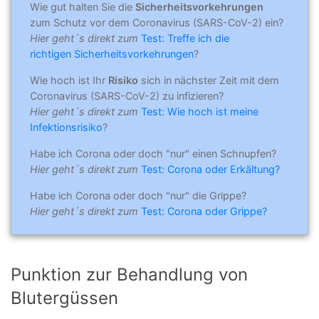
Wie gut halten Sie die
Sicherheitsvorkehrungen
zum Schutz vor dem Coronavirus (SARS-CoV-2) ein?
Hier geht´s direkt zum
Test: Treffe ich die
richtigen Sicherheitsvorkehrungen
?
Wie hoch ist Ihr
Risiko
sich in nächster Zeit mit dem
Coronavirus (SARS-CoV-2) zu infizieren?
Hier geht´s direkt zum
Test: Wie hoch ist meine
Infektionsrisiko
?
Habe ich Corona oder doch "nur" einen Schnupfen?
Hier geht´s direkt zum
Test: Corona oder Erkältung?
Habe ich Corona oder doch "nur" die Grippe?
Hier geht´s direkt zum
Test: Corona oder Grippe?
Punktion zur Behandlung von
Blutergüssen