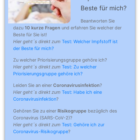
Beste für mich?
Beantworten Sie
dazu
10 kurze Fragen
und erfahren Sie welcher der
Beste für Sie ist!
Hier geht´s direkt zum
Test: Welcher Impfstoff ist
der Beste für mich?
Zu welcher Priorisierungsgruppe gehöre ich?
Hier geht´s direkt zum
Test: Zu welcher
Priorisierungsgruppe gehöre ich?
Leiden Sie an einer
Coronavirusinfektion
?
Hier geht´s direkt zum
Test: Habe ich eine
Coronavirusinfektion
?
Gehören Sie zu einer
Risikogruppe
bezüglich des
Coronavirus (SARS-CoV-2)?
Hier geht´s direkt zum
Test: Gehöre ich zur
Coronavirus-Risikogruppe
?