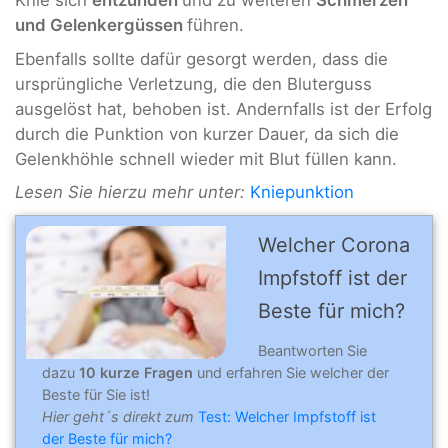
Knie sich
entzünden
und zu weiteren
Schmerzen
und Gelenkergüssen
führen.
Ebenfalls sollte dafür gesorgt werden, dass die
ursprüngliche Verletzung, die den Bluterguss
ausgelöst hat, behoben ist. Andernfalls ist der Erfolg
durch die Punktion von kurzer Dauer, da sich die
Gelenkhöhle schnell wieder mit Blut füllen kann.
Lesen Sie hierzu mehr unter:
Kniepunktion
Welcher Corona
Impfstoff ist der
Beste für mich?
Beantworten Sie
dazu
10 kurze Fragen
und erfahren Sie welcher der
Beste für Sie ist!
Hier geht´s direkt zum
Test: Welcher Impfstoff ist
der Beste für mich?