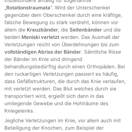
insbesondere anfällig für sogenannte
„
Rotationstraumata
“. Wird der Unterschenkel
gegenüber dem Oberschenkel durch eine kräftige,
falsche Bewegung zu stark verdreht, können vor
allem die
Kreuzbänder
, die
Seitenbänder
und die
beiden
Meniski verletzt
werden. Das Ausmaß der
Verletzungen reicht von Überdehnungen bis zum
vollständigen Abriss der Bänder
. Sämtliche Risse
der Bänder im Knie sind dringend
behandlungsbedürftig durch einen Orthopäden. Bei
den ruckartigen Verletzungen passiert es häufig,
dass Gefäßstrukturen, die durch das Knie verlaufen,
mit verletzt werden. Das Blut welches durch sie
transportiert wird, ergießt sich dann in das
umliegende Gewebe und die Hohlräume des
Kniegelenks.
Jegliche Verletzungen im Knie, vor allem auch mit
Beteiligung der Knochen, zum Beispiel der