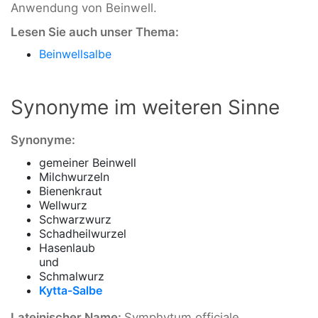
Anwendung von Beinwell.
Lesen Sie auch unser Thema:
Beinwellsalbe
Synonyme im weiteren Sinne
Synonyme:
gemeiner Beinwell
Milchwurzeln
Bienenkraut
Wellwurz
Schwarzwurz
Schadheilwurzel
Hasenlaub
und
Schmalwurz
Kytta-Salbe
Lateinischer Name:
Symphytum officiale