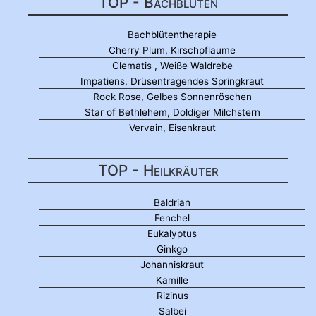
TOP - Bachblüten
Bachblütentherapie
Cherry Plum, Kirschpflaume
Clematis , Weiße Waldrebe
Impatiens, Drüsentragendes Springkraut
Rock Rose, Gelbes Sonnenröschen
Star of Bethlehem, Doldiger Milchstern
Vervain, Eisenkraut
TOP - Heilkräuter
Baldrian
Fenchel
Eukalyptus
Ginkgo
Johanniskraut
Kamille
Rizinus
Salbei