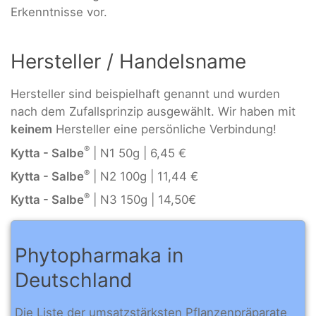
Erkenntnisse vor.
Hersteller / Handelsname
Hersteller sind beispielhaft genannt und wurden
nach dem Zufallsprinzip ausgewählt. Wir haben mit
keinem
Hersteller eine persönliche Verbindung!
®
Kytta - Salbe
| N1 50g | 6,45 €
®
Kytta - Salbe
| N2 100g | 11,44 €
®
Kytta - Salbe
| N3 150g | 14,50€
Phytopharmaka in
Deutschland
Die Liste der umsatzstärksten Pflanzenpräparate