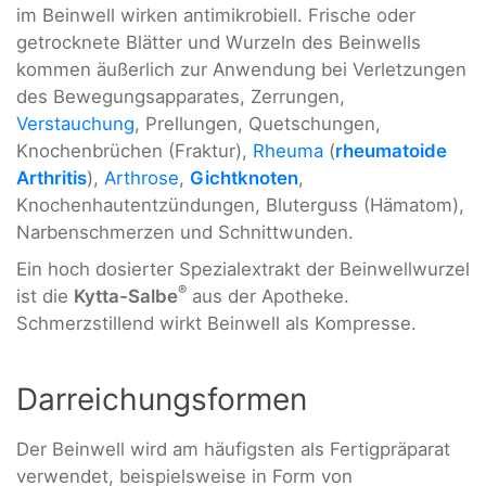
im Beinwell wirken antimikrobiell. Frische oder
getrocknete Blätter und Wurzeln des Beinwells
kommen äußerlich zur Anwendung bei Verletzungen
des Bewegungsapparates, Zerrungen,
Verstauchung
, Prellungen, Quetschungen,
Knochenbrüchen (Fraktur),
Rheuma
(
rheumatoide
Arthritis
),
Arthrose
,
Gichtknoten
,
Knochenhautentzündungen, Bluterguss (Hämatom),
Narbenschmerzen und Schnittwunden.
Ein hoch dosierter Spezialextrakt der Beinwellwurzel
®
ist die
Kytta-Salbe
aus der Apotheke.
Schmerzstillend wirkt Beinwell als Kompresse.
Darreichungsformen
Der Beinwell wird am häufigsten als Fertigpräparat
verwendet, beispielsweise in Form von