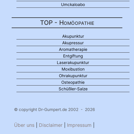
Umckaloabo
TOP - Homöopathie
Akupunktur
Akupressur
Aromatherapie
Entgiftung
Laserakupunktur
Moxibustion
Ohrakupunktur
Osteopathie
Schüßler-Salze
© copyright Dr-Gumpert.de 2002 - 2026
Über uns
|
Disclaimer
|
Impressum
|