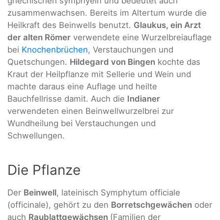
griechischen symphyein und bedeutet auch
zusammenwachsen. Bereits im Altertum wurde die
Heilkraft des Beinwells benutzt.
Glaukus, ein Arzt
der alten Römer
verwendete eine Wurzelbreiauflage
bei
Knochenbrüchen
, Verstauchungen und
Quetschungen.
Hildegard von Bingen
kochte das
Kraut der Heilpflanze mit Sellerie und Wein und
machte daraus eine Auflage und heilte
Bauchfellrisse damit. Auch die
Indianer
verwendeten einen Beinwellwurzelbrei zur
Wundheilung bei Verstauchungen und
Schwellungen.
Die Pflanze
Der
Beinwell
, lateinisch Symphytum officiale
(officinale), gehört zu den
Borretschgewächen
oder
auch
Raublattgewächsen
(Familien der