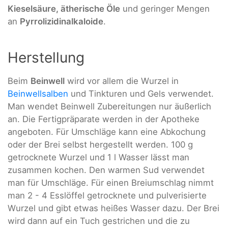
Kieselsäure, ätherische Öle
und geringer Mengen
an
Pyrrolizidinalkaloide
.
Herstellung
Beim
Beinwell
wird vor allem die Wurzel in
Beinwellsalben
und Tinkturen und Gels verwendet.
Man wendet Beinwell Zubereitungen nur äußerlich
an. Die Fertigpräparate werden in der Apotheke
angeboten. Für Umschläge kann eine Abkochung
oder der Brei selbst hergestellt werden. 100 g
getrocknete Wurzel und 1 l Wasser lässt man
zusammen kochen. Den warmen Sud verwendet
man für Umschläge. Für einen Breiumschlag nimmt
man 2 - 4 Esslöffel getrocknete und pulverisierte
Wurzel und gibt etwas heißes Wasser dazu. Der Brei
wird dann auf ein Tuch gestrichen und die zu