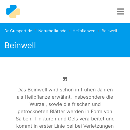
Dr-Gumpert.de
Naturheilkunde
Heilpflanzen
Beinwell
Beinwell
Das Beinwell wird schon in frühen Jahren
als Heilpflanze erwähnt. Insbesondere die
Wurzel, sowie die frischen und
getrockneten Blätter werden in Form von
Salben, Tinkturen und Gels verarbeitet und
kommt in erster Linie bei bei Verletzungen