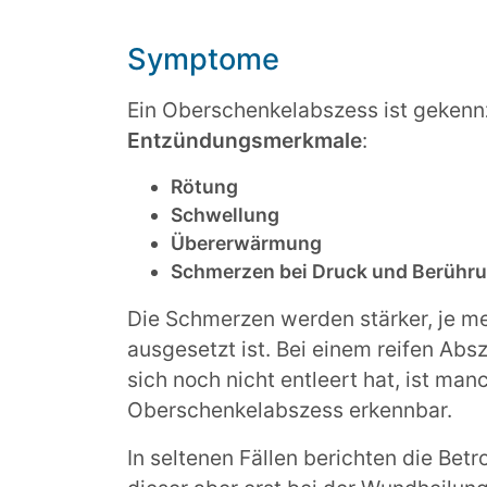
Symptome
Ein Oberschenkelabszess ist gekenn
Entzündungsmerkmale
:
Rötung
Schwellung
Übererwärmung
Schmerzen bei Druck und Berühr
Die Schmerzen werden stärker, je me
ausgesetzt ist. Bei einem reifen Abs
sich noch nicht entleert hat, ist ma
Oberschenkelabszess erkennbar.
In seltenen Fällen berichten die Bet