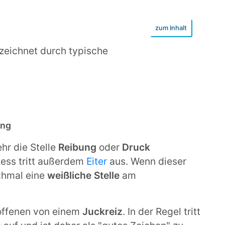
zeichnet durch typische
ung
hr die Stelle
Reibung
oder
Druck
zess tritt außerdem
Eiter
aus. Wenn dieser
nchmal eine
weißliche Stelle
am
roffenen von einem
Juckreiz
. In der Regel tritt