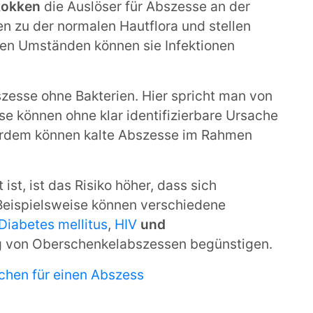
kokken
die Auslöser für Abszesse an der
en zu der normalen Hautflora und stellen
ten Umständen können sie Infektionen
zesse ohne Bakterien. Hier spricht man von
ese können ohne klar identifizierbare Ursache
rdem können kalte Abszesse im Rahmen
, ist das Risiko höher, dass sich
Beispielsweise können verschiedene
Diabetes mellitus
,
HIV
und
g von Oberschenkelabszessen begünstigen.
chen für einen Abszess