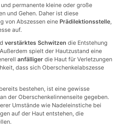
g und permanente kleine oder große
en und Gehen. Daher ist diese
ung von Abszessen eine
Prädilektionsstelle
,
esse auf.
nd
verstärktes Schwitzen
die Entstehung
. Außerdem spielt der Hautzustand eine
nerell
anfälliger
die Haut für Verletzungen
ichkeit, dass sich Oberschenkelabszesse
bereits bestehen, ist eine gewisse
g an der Oberschenkelinnenseite gegeben.
erer Umstände wie Nadeleinstiche bei
en auf der Haut entstehen, die
llen.