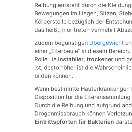
Reibung entsteht durch die Kleidun
Bewegungen im Liegen, Sitzen, Steh
Körperstelle bezüglich der Entsteh
das heißt, hier treten vermehrt Absz
Zudem begünstigen
Übergewicht
u
einer „Eiterbeule“ in diesem Bereich
Rolle. Je
instabiler, trockener
und ge
ist, desto höher ist die Wahrscheinl
bilden können.
Wenn bestimmte Hauterkrankungen
Disposition für die Eiteransammlun
Durch die Reibung und aufgrund and
Drogenmissbrauch können Verletzung
Eintrittspforten für Bakterien
darste