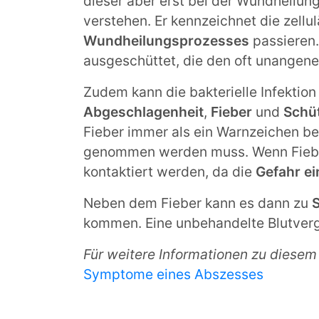
dieser aber erst bei der Wundheilung
verstehen. Er kennzeichnet die zell
Wundheilungsprozesses
passieren
ausgeschüttet, die den oft unangen
Zudem kann die bakterielle Infektio
Abgeschlagenheit
,
Fieber
und
Schüt
Fieber immer als ein Warnzeichen be
genommen werden muss. Wenn Fieber a
kontaktiert werden, da die
Gefahr e
Neben dem Fieber kann es dann zu
kommen. Eine unbehandelte Blutvergi
Für weitere Informationen zu diesem
Symptome eines Abszesses