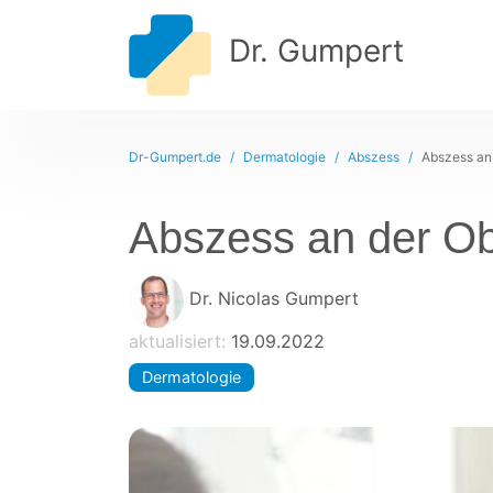
Dr. Gumpert
Dr-Gumpert.de
Dermatologie
Abszess
Abszess an
Abszess an der Ob
Dr. Nicolas Gumpert
aktualisiert:
19.09.2022
Dermatologie