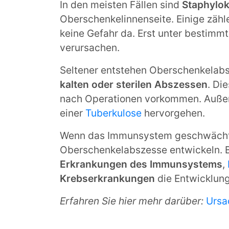
In den meisten Fällen sind
Staphylo
Oberschenkelinnenseite. Einige zähl
keine Gefahr da. Erst unter bestimm
verursachen.
Seltener entstehen Oberschenkelabs
kalten oder sterilen Abszessen
. Di
nach Operationen vorkommen. Auße
einer
Tuberkulose
hervorgehen.
Wenn das Immunsystem geschwächt ist
Oberschenkelabszesse entwickeln. 
Erkrankungen des Immunsystems
,
Krebserkrankungen
die Entwicklun
Erfahren Sie hier mehr darüber:
Ursa