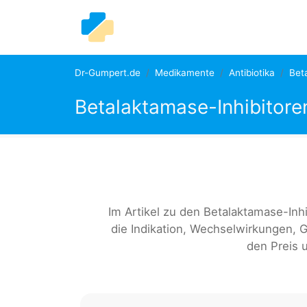
Dr-Gumpert.de
Medikamente
Antibiotika
Bet
Betalaktamase-Inhibitore
Im Artikel zu den Betalaktamase-In
die Indikation, Wechselwirkungen,
den Preis u