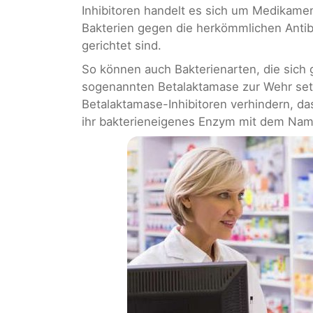
Inhibitoren handelt es sich um Medikam
Bakterien gegen die herkömmlichen Antibi
gerichtet sind.
So können auch Bakterienarten, die sich
sogenannten Betalaktamase zur Wehr setze
Betalaktamase-Inhibitoren verhindern, das
ihr bakterieneigenes Enzym mit dem Na