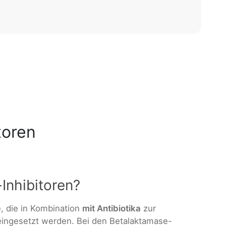
toren
Inhibitoren?
e, die in Kombination
mit Antibiotika
zur
ingesetzt werden. Bei den Betalaktamase-