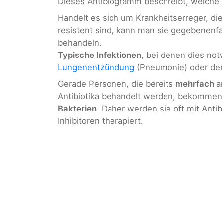
Dieses Antibiogramm beschreibt, welche A
Handelt es sich um Krankheitserreger, di
resistent sind, kann man sie gegebenenfa
behandeln.
Typische Infektionen
, bei denen dies not
Lungenentzündung
(Pneumonie) oder de
Gerade Personen, die bereits
mehrfach
a
Antibiotika behandelt werden, bekommen i
Bakterien
. Daher werden sie oft mit Anti
Inhibitoren therapiert.