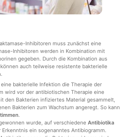
alaktamase-Inhibitoren muss zunächst eine
mase-Inhibitoren werden in Kombination mit
sporinen gegeben. Durch die Kombination aus
können auch teilweise resistente bakterielle
.
ine bakterielle Infektion die Therapie der
 wird vor der antibiotischen Therapie eine
t den Bakterien infiziertes Material gesammelt,
enen Bakterien zum Wachstum angeregt. So kann
stimmen
.
o gewonnen wurde, auf verschiedene
Antibiotika
 Erkenntnis ein sogenanntes Antibiogramm.