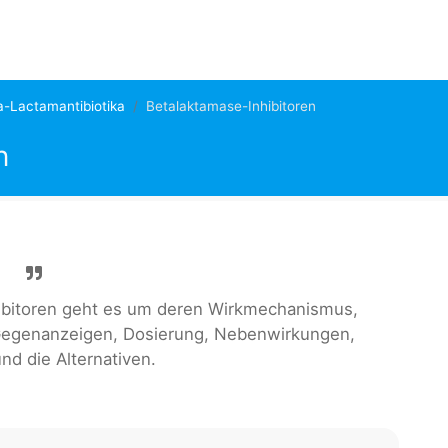
a-Lactamantibiotika
Betalaktamase-Inhibitoren
n
hibitoren geht es um deren Wirkmechanismus,
 Gegenanzeigen, Dosierung, Nebenwirkungen,
nd die Alternativen.