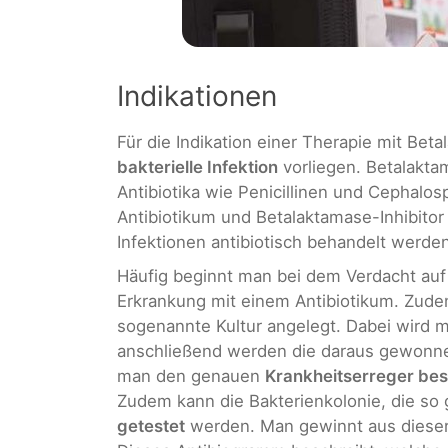
Indikationen
Für die Indikation einer Therapie mit Bet
bakterielle Infektion
vorliegen. Betalakta
Antibiotika wie Penicillinen und Cephalo
Antibiotikum und Betalaktamase-Inhibitor 
Infektionen antibiotisch behandelt werden
Häufig beginnt man bei dem Verdacht auf e
Erkrankung mit einem Antibiotikum. Zudem
sogenannte Kultur angelegt. Dabei wird mi
anschließend werden die daraus gewonn
man den genauen
Krankheitserreger be
Zudem kann die Bakterienkolonie, die s
getestet
werden. Man gewinnt aus dieser