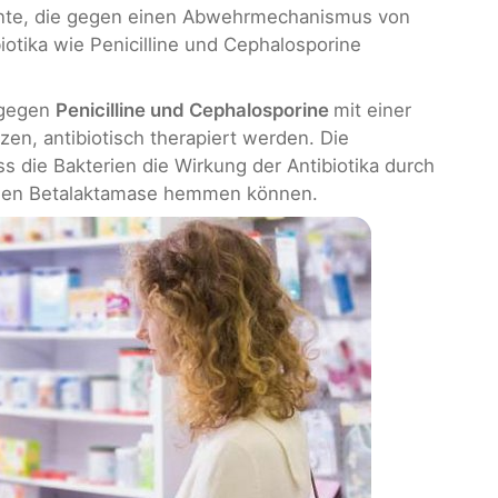
ente, die gegen einen Abwehrmechanismus von
otika wie Penicilline und Cephalosporine
 gegen
Penicilline und Cephalosporine
mit einer
n, antibiotisch therapiert werden. Die
s die Bakterien die Wirkung der Antibiotika durch
men Betalaktamase hemmen können.