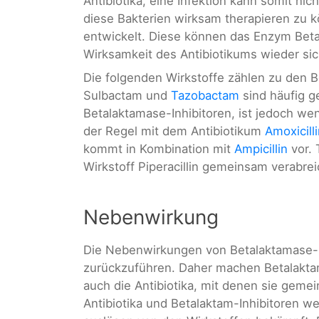
Antibiotika, eine Infektion kann somit 
diese Bakterien wirksam therapieren zu 
entwickelt. Diese können das Enzym Bet
Wirksamkeit des Antibiotikums wieder sic
Die folgenden Wirkstoffe zählen zu den B
Sulbactam und
Tazobactam
sind häufig g
Betalaktamase-Inhibitoren, ist jedoch wen
der Regel mit dem Antibiotikum
Amoxicill
kommt in Kombination mit
Ampicillin
vor. 
Wirkstoff Piperacillin gemeinsam verabrei
Nebenwirkung
Die Nebenwirkungen von Betalaktamase-Inh
zurückzuführen. Daher machen Betalakta
auch die Antibiotika, mit denen sie geme
Antibiotika und Betalaktam-Inhibitoren we