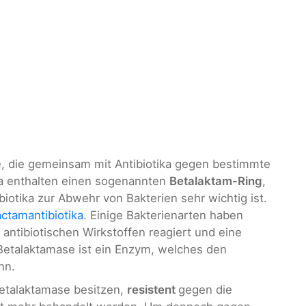
e, die gemeinsam mit Antibiotika gegen bestimmte
ka enthalten einen sogenannten
Betalaktam-Ring
,
ibiotika zur Abwehr von Bakterien sehr wichtig ist.
ctamantibiotika
. Einige Bakterienarten haben
antibiotischen Wirkstoffen reagiert und eine
Betalaktamase ist ein Enzym, welches den
nn.
Betalaktamase besitzen,
resistent
gegen die