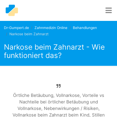
Dr-Gumpert.de
Zahnmedizin Online
Behandlungen
Narkose beim Zahnarzt
Narkose beim Zahnarzt - Wie
funktioniert das?
Örtliche Betäubung, Vollnarkose, Vorteile vs
Nachteile bei örtlicher Betäubung und
Vollnarkose, Nebenwirkungen / Risiken,
Vollnarkose beim Zahnarzt beim Kind, Stillen