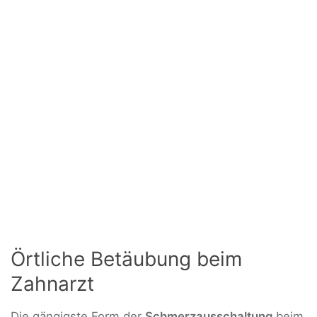
Örtliche Betäubung beim
Zahnarzt
Die gängigste Form der
Schmerzausschaltung
beim