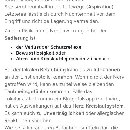
Speiseröhreninhalt in die Luftwege (
Aspiration
).
Letzteres lässt sich durch Nüchternheit vor dem
Eingriff und richtige Lagerung vermeiden.
Zu den Risiken und Nebenwirkungen bei der
Sedierung
ist
der
Verlust
der
Schutzreflexe
,
Bewusstlosigkeit
oder
Atem- und Kreislaufdepression
zu nennen.
Bei der
lokalen Betäubung
kann es zu
Infektionen
an der Einstichstelle kommen. Wenn direkt der Nerv
getroffen wird, kann es zu teilweise bleibenden
Taubheitsgefühlen
kommen. Falls das
Lokalanästhetikum in ein Blutgefäß appliziert wird,
hat es Auswirkungen auf das
Herz-Kreislaufsystem
.
Es kann auch zu
Unverträglichkeit
oder allergischen
Reaktionen kommen.
Wie bei allen anderen Betäubungsmitteln darf die