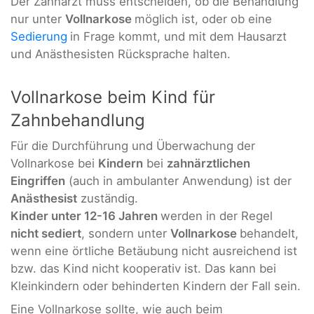
Der Zahnarzt muss entscheiden, ob die Behandlung
nur unter
Vollnarkose
möglich ist, oder ob eine
Sedierung
in Frage kommt, und mit dem Hausarzt
und Anästhesisten Rücksprache halten.
Vollnarkose beim Kind für
Zahnbehandlung
Für die Durchführung und Überwachung der
Vollnarkose bei
Kindern
bei
zahnärztlichen
Eingriffen
(auch in ambulanter Anwendung) ist der
Anästhesist
zuständig.
Kinder unter 12-16 Jahren
werden in der Regel
nicht sediert
, sondern unter
Vollnarkose
behandelt,
wenn eine örtliche Betäubung nicht ausreichend ist
bzw. das Kind nicht kooperativ ist. Das kann bei
Kleinkindern oder behinderten Kindern der Fall sein.
Eine Vollnarkose sollte, wie auch beim