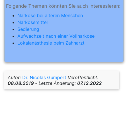
Folgende Themen könnten Sie auch interessieren:
Narkose bei älteren Menschen
Narkosemittel
Sedierung
Aufwachzeit nach einer Vollnarkose
Lokalanästhesie beim Zahnarzt
Autor:
Dr. Nicolas Gumpert
Veröffentlicht:
08.08.2019
-
Letzte Änderung:
07.12.2022