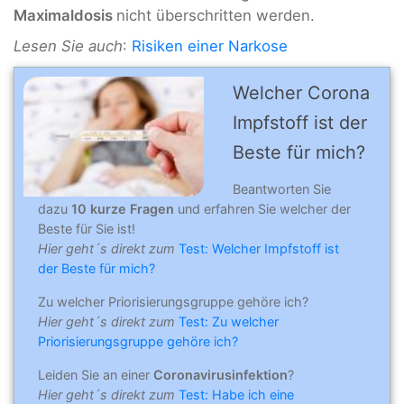
Maximaldosis
nicht überschritten werden.
Lesen Sie auch
:
Risiken einer Narkose
Welcher Corona
Impfstoff ist der
Beste für mich?
Beantworten Sie
dazu
10 kurze Fragen
und erfahren Sie welcher der
Beste für Sie ist!
Hier geht´s direkt zum
Test: Welcher Impfstoff ist
der Beste für mich?
Zu welcher Priorisierungsgruppe gehöre ich?
Hier geht´s direkt zum
Test: Zu welcher
Priorisierungsgruppe gehöre ich?
Leiden Sie an einer
Coronavirusinfektion
?
Hier geht´s direkt zum
Test: Habe ich eine