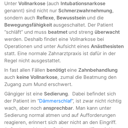
Unter
Vollnarkose
(auch
Intubationsnarkose
genannt) sind nicht nur
Schmerzwahrnehmung
,
sondern auch
Reflexe
,
Bewusstsein
und die
Bewegungsfähigkeit
ausgeschaltet. Der Patient
“schläft” und muss
beatmet
und streng
überwacht
werden. Deshalb findet eine Vollnarkose bei
Operationen und unter Aufsicht eines
Anästhesisten
statt. Eine normale Zahnarztpraxis ist dafür in der
Regel nicht ausgestattet.
In fast allen Fällen
benötigt
eine
Zahnbehandlung
auch
keine Vollnarkose
, zumal die Beatmung den
Zugang zum Mund erschwert.
Gängiger ist eine
Sedierung
. Dabei befindet sich
der Patient im “
Dämmerschlaf
”, ist zwar nicht richtig
wach, aber noch
ansprechbar
. Man kann unter
Sedierung normal atmen und auf Aufforderungen
reagieren, erinnert sich aber nicht an den Eingriff.