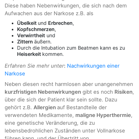
Diese haben Nebenwirkungen, die sich nach dem
Aufwachen aus der Narkose z.B. als
Übelkeit
und
Erbrechen
,
Kopfschmerzen
,
Verwirrtheit
und
Zittern
äußern.
Durch die Intubation zum Beatmen kann es zu
Heiserkeit
kommen.
Erfahren Sie mehr unter
:
Nachwirkungen einer
Narkose
Neben diesen recht harmlosen aber unangenehmen
kurzfristigen Nebenwirkungen
gibt es noch
Risiken
,
über die sich der Patient klar sein sollte. Dazu
gehört z.B.
Allergien
auf Bestandteile der
verwendeten Medikamente,
maligne Hyperthermie
,
eine genetische Veränderung, die zu
lebensbedrohlichen Zuständen unter Vollnarkose
führen kann, und der Übertritt von