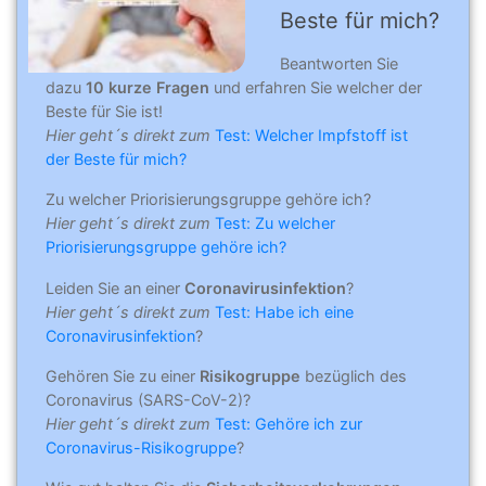
Beste für mich?
Beantworten Sie
dazu
10 kurze Fragen
und erfahren Sie welcher der
Beste für Sie ist!
Hier geht´s direkt zum
Test: Welcher Impfstoff ist
der Beste für mich?
Zu welcher Priorisierungsgruppe gehöre ich?
Hier geht´s direkt zum
Test: Zu welcher
Priorisierungsgruppe gehöre ich?
Leiden Sie an einer
Coronavirusinfektion
?
Hier geht´s direkt zum
Test: Habe ich eine
Coronavirusinfektion
?
Gehören Sie zu einer
Risikogruppe
bezüglich des
Coronavirus (SARS-CoV-2)?
Hier geht´s direkt zum
Test: Gehöre ich zur
Coronavirus-Risikogruppe
?