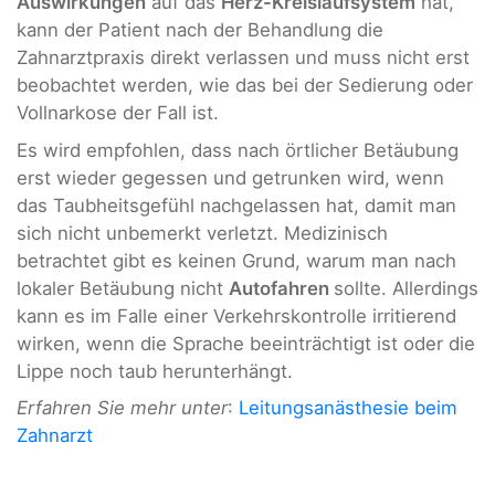
Auswirkungen
auf das
Herz-Kreislaufsystem
hat,
kann der Patient nach der Behandlung die
Zahnarztpraxis direkt verlassen und muss nicht erst
beobachtet werden, wie das bei der Sedierung oder
Vollnarkose der Fall ist.
Es wird empfohlen, dass nach örtlicher Betäubung
erst wieder gegessen und getrunken wird, wenn
das Taubheitsgefühl nachgelassen hat, damit man
sich nicht unbemerkt verletzt. Medizinisch
betrachtet gibt es keinen Grund, warum man nach
lokaler Betäubung nicht
Autofahren
sollte. Allerdings
kann es im Falle einer Verkehrskontrolle irritierend
wirken, wenn die Sprache beeinträchtigt ist oder die
Lippe noch taub herunterhängt.
Erfahren Sie mehr unter
:
Leitungsanästhesie beim
Zahnarzt