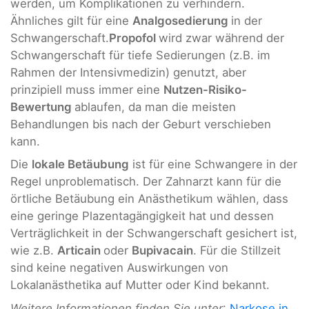
werden, um Komplikationen zu verhindern.
Ähnliches gilt für eine
Analgosedierung
in der
Schwangerschaft.
Propofol
wird zwar während der
Schwangerschaft für tiefe Sedierungen (z.B. im
Rahmen der Intensivmedizin) genutzt, aber
prinzipiell muss immer eine
Nutzen-Risiko-
Bewertung
ablaufen, da man die meisten
Behandlungen bis nach der Geburt verschieben
kann.
Die
lokale Betäubung
ist für eine Schwangere in der
Regel unproblematisch. Der Zahnarzt kann für die
örtliche Betäubung ein Anästhetikum wählen, dass
eine geringe Plazentagängigkeit hat und dessen
Verträglichkeit in der Schwangerschaft gesichert ist,
wie z.B.
Articain
oder
Bupivacain
. Für die Stillzeit
sind keine negativen Auswirkungen von
Lokalanästhetika auf Mutter oder Kind bekannt.
Weitere Informationen finden Sie unter
:
Narkose in