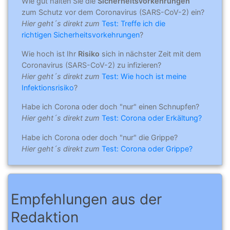
Wie gut halten Sie die
Sicherheitsvorkehrungen
zum Schutz vor dem Coronavirus (SARS-CoV-2) ein?
Hier geht´s direkt zum
Test: Treffe ich die
richtigen Sicherheitsvorkehrungen
?
Wie hoch ist Ihr
Risiko
sich in nächster Zeit mit dem
Coronavirus (SARS-CoV-2) zu infizieren?
Hier geht´s direkt zum
Test: Wie hoch ist meine
Infektionsrisiko
?
Habe ich Corona oder doch "nur" einen Schnupfen?
Hier geht´s direkt zum
Test: Corona oder Erkältung?
Habe ich Corona oder doch "nur" die Grippe?
Hier geht´s direkt zum
Test: Corona oder Grippe?
Empfehlungen aus der
Redaktion