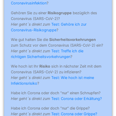
Coronavirusinfektion
?
Gehören Sie zu einer
Risikogruppe
bezüglich des
Coronavirus (SARS-CoV-2)?
Hier geht´s direkt zum
Test: Gehöre ich zur
Coronavirus-Risikogruppe
?
Wie gut halten Sie die
Sicherheitsvorkehrungen
zum Schutz vor dem Coronavirus (SARS-CoV-2) ein?
Hier geht´s direkt zum
Test: Treffe ich die
richtigen Sicherheitsvorkehrungen
?
Wie hoch ist Ihr
Risiko
sich in nächster Zeit mit dem
Coronavirus (SARS-CoV-2) zu infizieren?
Hier geht´s direkt zum
Test: Wie hoch ist meine
Infektionsrisiko
?
Habe ich Corona oder doch "nur" einen Schnupfen?
Hier geht´s direkt zum
Test: Corona oder Erkältung?
Habe ich Corona oder doch "nur" die Grippe?
Hier geht´s direkt zum
Test: Corona oder Grippe?