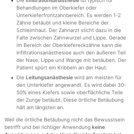
Die
Infiltrationsanästhesie
ist typisch für
Behandlungen im Oberkiefer oder
Unterkieferfrontzahnbereich. Es werden 1-2
Zähne betäubt und kleine Bereiche der
Schleimhaut. Der Zahnarzt sticht dazu in die
Falte zwischen Zahnwurzel und Lippe. Gerade
im Bereich der Oberkiefereckzähne kann die
Infiltrationsanästhesioe auch den äußeren Teil
der Nase, Lippe und Wange mit betäuben. Der
Patient spürt ein Kribbeln an der Haut.
Die
Leitungsanästhesie
wird am meisten für
den Unterkiefer angewandt. Es wird dabei 30-
50% eines Kiefers sowie oberflächliche Teile
der Zunge betäubt. Diese örtliche Betäubung
hält am längsten an.
Weil die örtliche Betäubung nicht das Bewusstsein
betrifft und bei richtiger Anwendung
keine