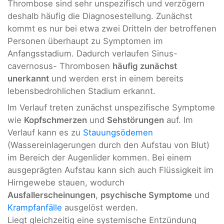
Thrombose sind sehr unspezifisch und verzögern
deshalb häufig die Diagnosestellung. Zunächst
kommt es nur bei etwa zwei Dritteln der betroffenen
Personen überhaupt zu Symptomen im
Anfangsstadium. Dadurch verlaufen Sinus-
cavernosus- Thrombosen
häufig zunächst
unerkannt
und werden erst in einem bereits
lebensbedrohlichen Stadium erkannt.
Im Verlauf treten zunächst unspezifische Symptome
wie
Kopfschmerzen
und
Sehstörungen
auf. Im
Verlauf kann es zu
Stauungsödemen
(Wassereinlagerungen durch den Aufstau von Blut)
im Bereich der Augenlider kommen. Bei einem
ausgeprägten Aufstau kann sich auch Flüssigkeit im
Hirngewebe stauen, wodurch
Ausfallerscheinungen
,
psychische Symptome
und
Krampfanfälle
ausgelöst werden.
Liegt gleichzeitig eine systemische Entzündung