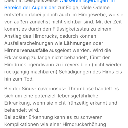
Dies hat beispielsweise
Wassereinlagerungen im
Bereich der Augenlider
zur Folge, viele Ödeme
entstehen dabei jedoch auch im Hirngewebe, wo sie
von außen zunächst nicht sichtbar sind. Mit der Zeit
kommt es durch den Flüssigkeitsstau zu einem
Anstieg des Hirndrucks, dadurch können
Ausfallerscheinungen wie
Lähmungen
oder
Hirnnervenausfälle
ausgelöst werden. Wird die
Erkrankung zu lange nicht behandelt, führt der
Hirndruck irgendwann zu irreversiblen (nicht wieder
rückgängig machbaren) Schädigungen des Hirns bis
hin zum Tod.
Bei der Sinus- cavernosus- Thrombose handelt es
sich um eine potenziell lebensgefährliche
Erkrankung, wenn sie nicht frühzeitig erkannt und
behandelt wird.
Bei später Erkennung kann es zu schweren
Komplikationen wie einer Hirndruckerhöhung