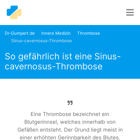
Dr-Gumpert.de
Innere Medizin
Thrombose
Sinus-cavernosus-Thrombose
So gefährlich ist eine Sinus-
cavernosus-Thrombose
Eine Thrombose bezeichnet ein
Blutgerinnsel, welches innerhalb von
Gefäßen entsteht. Der Grund liegt meist in
einer erhöhten Gerinnbarkeit des Blutes.