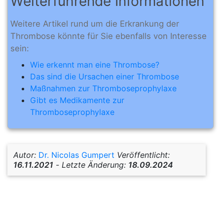
Weiterführende Informationen
Weitere Artikel rund um die Erkrankung der
Thrombose könnte für Sie ebenfalls von Interesse
sein:
Wie erkennt man eine Thrombose?
Das sind die Ursachen einer Thrombose
Maßnahmen zur Thromboseprophylaxe
Gibt es Medikamente zur
Thromboseprophylaxe
Autor:
Dr. Nicolas Gumpert
Veröffentlicht:
16.11.2021
-
Letzte Änderung:
18.09.2024