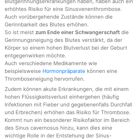
Blutgerinnungserkrankungen haben, haben auch ein
erhöhtes Risiko für eine Sinusvenenthrombose.
Auch vorübergehende Zustände können die
Gerinnbarkeit des Blutes erhöhen.
So ist meist
zum Ende einer Schwangerschaft
die
Gerinnungsneigung des Blutes verstärkt, da der
Körper so einem hohen Blutverlust bei der Geburt
entgegenwirken möchte.
Auch verschiedene Medikamente wie
beispielsweise
Hormonpräparate
können eine
Thromboseneigung hervorrufen.
Zudem können akute Erkrankungen, die mit einem
hohen Flüssigkeitsverlust einhergehen (häufig
Infektionen mit Fieber und gegebenenfalls Durchfall
und Erbrechen) erhöhen das Risiko für Thrombose.
Kommt nun ein besonderer Risikofaktor im Bereich
des Sinus cavernosus hinzu, kann dies eine
wichtige Rolle in der Entstehung der Sinus-