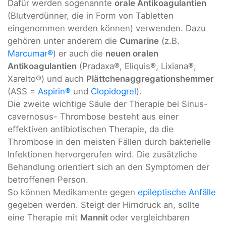
Dafür werden sogenannte
orale Antikoagulantien
(Blutverdünner, die in Form von Tabletten
eingenommen werden können) verwenden. Dazu
gehören unter anderem die
Cumarine
(z.B.
Marcumar®
) er auch die
neuen oralen
Antikoagulantien
(Pradaxa®, Eliquis®, Lixiana®,
Xarelto®) und auch
Plättchenaggregationshemmer
(ASS =
Aspirin®
und
Clopidogrel
).
Die zweite wichtige Säule der Therapie bei Sinus-
cavernosus- Thrombose besteht aus einer
effektiven antibiotischen Therapie, da die
Thrombose in den meisten Fällen durch bakterielle
Infektionen hervorgerufen wird. Die zusätzliche
Behandlung orientiert sich an den Symptomen der
betroffenen Person.
So können Medikamente gegen
epileptische Anfälle
gegeben werden. Steigt der Hirndruck an, sollte
eine Therapie mit
Mannit
oder vergleichbaren