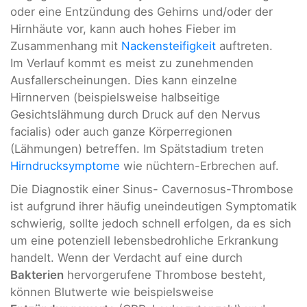
oder eine Entzündung des Gehirns und/oder der
Hirnhäute vor, kann auch hohes Fieber im
Zusammenhang mit
Nackensteifigkeit
auftreten.
Im Verlauf kommt es meist zu zunehmenden
Ausfallerscheinungen. Dies kann einzelne
Hirnnerven (beispielsweise halbseitige
Gesichtslähmung durch Druck auf den Nervus
facialis) oder auch ganze Körperregionen
(Lähmungen) betreffen. Im Spätstadium treten
Hirndrucksymptome
wie nüchtern-Erbrechen auf.
Die Diagnostik einer Sinus- Cavernosus-Thrombose
ist aufgrund ihrer häufig uneindeutigen Symptomatik
schwierig, sollte jedoch schnell erfolgen, da es sich
um eine potenziell lebensbedrohliche Erkrankung
handelt. Wenn der Verdacht auf eine durch
Bakterien
hervorgerufene Thrombose besteht,
können Blutwerte wie beispielsweise