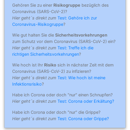
Gehören Sie zu einer
Risikogruppe
bezüglich des
Coronavirus (SARS-CoV-2)?
Hier geht´s direkt zum
Test: Gehöre ich zur
Coronavirus-Risikogruppe
?
Wie gut halten Sie die
Sicherheitsvorkehrungen
zum Schutz vor dem Coronavirus (SARS-CoV-2) ein?
Hier geht´s direkt zum
Test: Treffe ich die
richtigen Sicherheitsvorkehrungen
?
Wie hoch ist Ihr
Risiko
sich in nächster Zeit mit dem
Coronavirus (SARS-CoV-2) zu infizieren?
Hier geht´s direkt zum
Test: Wie hoch ist meine
Infektionsrisiko
?
Habe ich Corona oder doch "nur" einen Schnupfen?
Hier geht´s direkt zum
Test: Corona oder Erkältung?
Habe ich Corona oder doch "nur" die Grippe?
Hier geht´s direkt zum
Test: Corona oder Grippe?