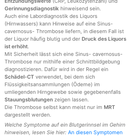
Entzündungswerte
(CRP, Leukozytenzahl) und
Gerinnungsdiagnostik
hinweisend sein.
Auch eine Labordiagnostik des Liquors
(Hirnwassers) kann Hinweise auf eine Sinus-
cavernosus- Thrombose liefern, in diesem Fall ist
der Liquor häufig blutig und der
Druck des Liquors
ist erhöht
.
Mit Sicherheit lässt sich eine Sinus- cavernosus-
Thrombose nur mithilfe einer Schnittbildgebung
diagnostizieren. Dafür wird in der Regel ein
Schädel-CT
verwendet, bei dem sich
Flüssigkeitsansammlungen (Ödeme) im
umliegenden Hirngewebe sowie gegebenenfalls
Stauungsblutungen
zeigen lassen.
Die Thrombose selbst kann meist nur im
MRT
dargestellt werden.
Welche Symptome auf ein Blutgerinnsel im Gehirn
hinweisen, lesen Sie hier:
An diesen Symptomen