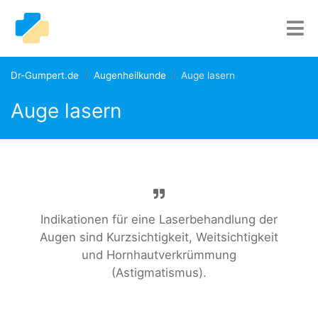
Dr-Gumpert.de
Augenheilkunde
Auge lasern
Auge lasern
Indikationen für eine Laserbehandlung der
Augen sind Kurzsichtigkeit, Weitsichtigkeit
und Hornhautverkrümmung
(Astigmatismus).