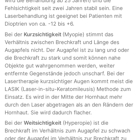
wird die Behandlung ab 25 Jahren) und die
Fehlsichtigkeit seit zwei Jahren stabil sein. Eine
Laserbehandlung ist geeignet bei Patienten mit
Dioptrien von ca. -12 bis +6.
Bei der
Kurzsichtigkeit
(Myopie) stimmt das
Verhältnis zwischen Brechkraft und Länge des
Augapfels nicht. Der Augapfel ist zu lang und oder
die Brechkraft zu stark und somit können nahe
Objekte gut wahrgenommen werden, weiter
entfernte Gegenstände jedoch unscharf. Bei der
Lasertherapie kurzsichtiger Augen kommt meist die
LASIK (Laser-in-situ-Keratomileusis) Methode zum
Einsatz. Es wird in der Mitte der Hornhaut mehr
durch den Laser abgetragen als an den Rändern der
Hornhaut. Sie wird dadurch flacher.
Bei der
Weitsichtigkeit
(Hyperopie) ist die
Brechkraft im Verhältnis zum Augapfel zu schwach
oder der Augapfel im Verhältnis zur Brechkraft zu