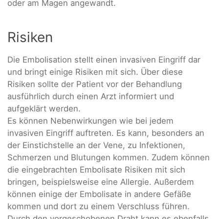
oder am Magen angewandt.
Risiken
Die Embolisation stellt einen invasiven Eingriff dar
und bringt einige Risiken mit sich. Über diese
Risiken sollte der Patient vor der Behandlung
ausführlich durch einen Arzt informiert und
aufgeklärt werden.
Es können Nebenwirkungen wie bei jedem
invasiven Eingriff auftreten. Es kann, besonders an
der Einstichstelle an der Vene, zu Infektionen,
Schmerzen und Blutungen kommen. Zudem können
die eingebrachten Embolisate Risiken mit sich
bringen, beispielsweise eine Allergie. Außerdem
können einige der Embolisate in andere Gefäße
kommen und dort zu einem Verschluss führen.
Durch den vorgeschobenen Draht kann es ebenfalls