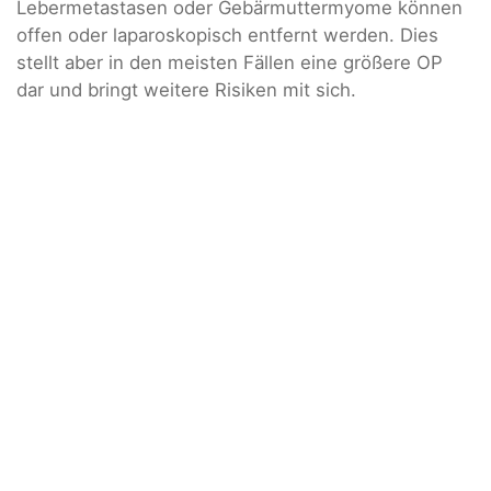
Lebermetastasen oder Gebärmuttermyome können
offen oder laparoskopisch entfernt werden. Dies
stellt aber in den meisten Fällen eine größere OP
dar und bringt weitere Risiken mit sich.