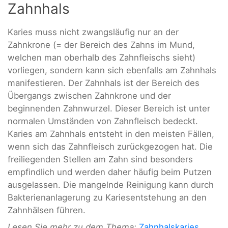
Zahnhals
Karies muss nicht zwangsläufig nur an der
Zahnkrone (= der Bereich des Zahns im Mund,
welchen man oberhalb des Zahnfleischs sieht)
vorliegen, sondern kann sich ebenfalls am Zahnhals
manifestieren. Der Zahnhals ist der Bereich des
Übergangs zwischen Zahnkrone und der
beginnenden Zahnwurzel. Dieser Bereich ist unter
normalen Umständen von Zahnfleisch bedeckt.
Karies am Zahnhals entsteht in den meisten Fällen,
wenn sich das Zahnfleisch zurückgezogen hat. Die
freiliegenden Stellen am Zahn sind besonders
empfindlich und werden daher häufig beim Putzen
ausgelassen. Die mangelnde Reinigung kann durch
Bakterienanlagerung zu Kariesentstehung an den
Zahnhälsen führen.
Lesen Sie mehr zu dem Thema:
Zahnhalskaries