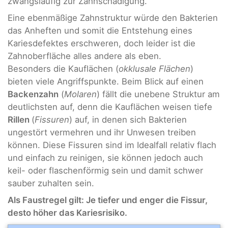
zwangsläufig zur Zahnschädigung.
Eine ebenmäßige Zahnstruktur würde den Bakterien
das Anheften und somit die Entstehung eines
Kariesdefektes erschweren, doch leider ist die
Zahnoberfläche alles andere als eben.
Besonders die Kauflächen (
okklusale Flächen
)
bieten viele Angriffspunkte. Beim Blick auf einen
Backenzahn
(
Molaren
) fällt die unebene Struktur am
deutlichsten auf, denn die Kauflächen weisen tiefe
Rillen
(
Fissuren
) auf, in denen sich Bakterien
ungestört vermehren und ihr Unwesen treiben
können. Diese Fissuren sind im Idealfall relativ flach
und einfach zu reinigen, sie können jedoch auch
keil- oder flaschenförmig sein und damit schwer
sauber zuhalten sein.
Als Faustregel gilt: Je tiefer und enger die Fissur,
desto höher das Kariesrisiko.