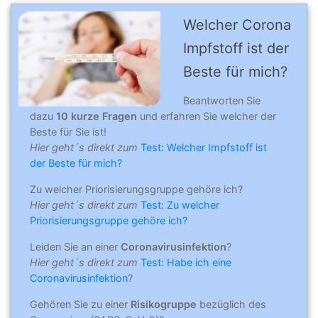
Welcher Corona
Impfstoff ist der
Beste für mich?
Beantworten Sie
dazu
10 kurze Fragen
und erfahren Sie welcher der
Beste für Sie ist!
Hier geht´s direkt zum
Test: Welcher Impfstoff ist
der Beste für mich?
Zu welcher Priorisierungsgruppe gehöre ich?
Hier geht´s direkt zum
Test: Zu welcher
Priorisierungsgruppe gehöre ich?
Leiden Sie an einer
Coronavirusinfektion
?
Hier geht´s direkt zum
Test: Habe ich eine
Coronavirusinfektion
?
Gehören Sie zu einer
Risikogruppe
bezüglich des