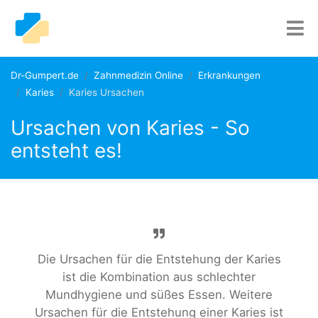
Dr-Gumpert.de
Zahnmedizin Online
Erkrankungen
Karies
Karies Ursachen
Ursachen von Karies - So
entsteht es!
Die Ursachen für die Entstehung der Karies
ist die Kombination aus schlechter
Mundhygiene und süßes Essen. Weitere
Ursachen für die Entstehung einer Karies ist