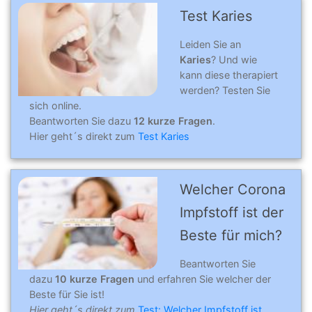
Test Karies
Leiden Sie an
Karies
? Und wie
kann diese therapiert
werden? Testen Sie
sich online.
Beantworten Sie dazu
12 kurze Fragen
.
Hier geht´s direkt zum
Test Karies
Welcher Corona
Impfstoff ist der
Beste für mich?
Beantworten Sie
dazu
10 kurze Fragen
und erfahren Sie welcher der
Beste für Sie ist!
Hier geht´s direkt zum
Test: Welcher Impfstoff ist