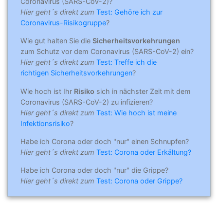
Coronavirus (SARS-CoV-2)?
Hier geht´s direkt zum
Test: Gehöre ich zur
Coronavirus-Risikogruppe
?
Wie gut halten Sie die
Sicherheitsvorkehrungen
zum Schutz vor dem Coronavirus (SARS-CoV-2) ein?
Hier geht´s direkt zum
Test: Treffe ich die
richtigen Sicherheitsvorkehrungen
?
Wie hoch ist Ihr
Risiko
sich in nächster Zeit mit dem
Coronavirus (SARS-CoV-2) zu infizieren?
Hier geht´s direkt zum
Test: Wie hoch ist meine
Infektionsrisiko
?
Habe ich Corona oder doch "nur" einen Schnupfen?
Hier geht´s direkt zum
Test: Corona oder Erkältung?
Habe ich Corona oder doch "nur" die Grippe?
Hier geht´s direkt zum
Test: Corona oder Grippe?