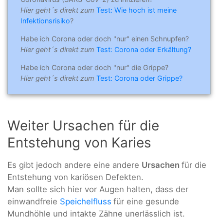
Hier geht´s direkt zum
Test: Wie hoch ist meine
Infektionsrisiko
?
Habe ich Corona oder doch "nur" einen Schnupfen?
Hier geht´s direkt zum
Test: Corona oder Erkältung?
Habe ich Corona oder doch "nur" die Grippe?
Hier geht´s direkt zum
Test: Corona oder Grippe?
Weiter Ursachen für die
Entstehung von Karies
Es gibt jedoch andere eine andere
Ursachen
für die
Entstehung von kariösen Defekten.
Man sollte sich hier vor Augen halten, dass der
einwandfreie
Speichelfluss
für eine gesunde
Mundhöhle und intakte Zähne unerlässlich ist.