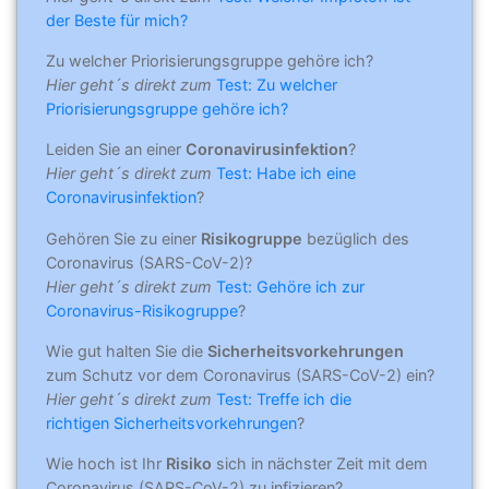
der Beste für mich?
Zu welcher Priorisierungsgruppe gehöre ich?
Hier geht´s direkt zum
Test: Zu welcher
Priorisierungsgruppe gehöre ich?
Leiden Sie an einer
Coronavirusinfektion
?
Hier geht´s direkt zum
Test: Habe ich eine
Coronavirusinfektion
?
Gehören Sie zu einer
Risikogruppe
bezüglich des
Coronavirus (SARS-CoV-2)?
Hier geht´s direkt zum
Test: Gehöre ich zur
Coronavirus-Risikogruppe
?
Wie gut halten Sie die
Sicherheitsvorkehrungen
zum Schutz vor dem Coronavirus (SARS-CoV-2) ein?
Hier geht´s direkt zum
Test: Treffe ich die
richtigen Sicherheitsvorkehrungen
?
Wie hoch ist Ihr
Risiko
sich in nächster Zeit mit dem
Coronavirus (SARS-CoV-2) zu infizieren?