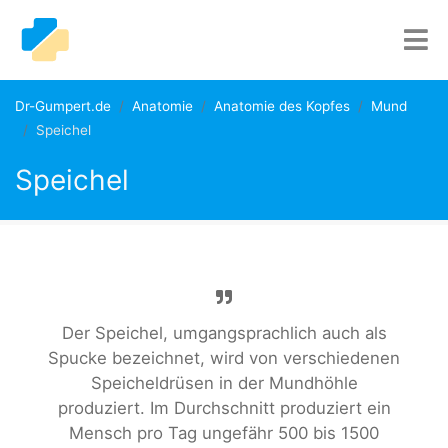
Dr-Gumpert.de
Anatomie
Anatomie des Kopfes
Mund
Speichel
Speichel
Der Speichel, umgangsprachlich auch als
Spucke bezeichnet, wird von verschiedenen
Speicheldrüsen in der Mundhöhle
produziert. Im Durchschnitt produziert ein
Mensch pro Tag ungefähr 500 bis 1500