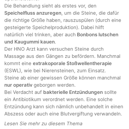
Die Behandlung sieht als erstes vor, den
Speichelfluss anzuregen
, um die Steine, die dafür
die richtige Größe haben, rauszuspülen (durch eine
gesteigerte Speichelproduktion). Dabei hilft
natürlich viel trinken, aber auch
Bonbons lutschen
und Kaugummi kauen
.
Der HNO Arzt kann versuchen Steine durch
Massage aus den Gängen zu befördern. Manchmal
kommt eine
extrakoporale Stoßwellentherapie
(ESWL), wie bei Nierensteinen, zum Einsatz.
Steine ab einer gewissen Größe können manchmal
nur operativ
geborgen werden.
Bei Verdacht auf
bakterielle Entzündungen
sollte
ein Antibiotikum verordnet werden. Eine solche
Entzündung kann sich nämlich unbehandelt in einen
Abszess oder auch eine Blutvergiftung verwandeln.
Lesen Sie mehr zu diesem Thema