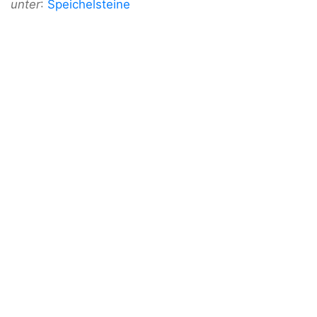
unter
:
Speichelsteine