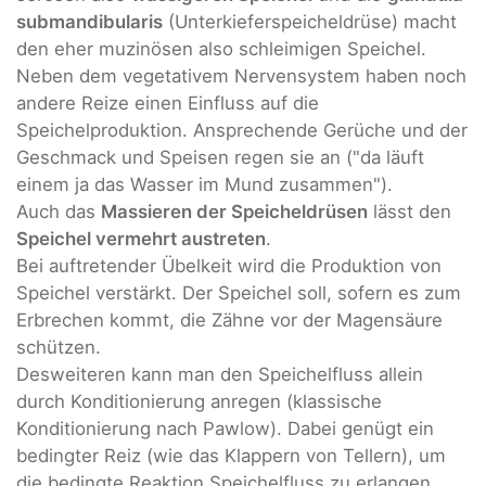
submandibularis
(Unterkieferspeicheldrüse) macht
den eher muzinösen also schleimigen Speichel.
Neben dem vegetativem Nervensystem haben noch
andere Reize einen Einfluss auf die
Speichelproduktion. Ansprechende Gerüche und der
Geschmack und Speisen regen sie an ("da läuft
einem ja das Wasser im Mund zusammen").
Auch das
Massieren der Speicheldrüsen
lässt den
Speichel vermehrt austreten
.
Bei auftretender Übelkeit wird die Produktion von
Speichel verstärkt. Der Speichel soll, sofern es zum
Erbrechen kommt, die Zähne vor der Magensäure
schützen.
Desweiteren kann man den Speichelfluss allein
durch Konditionierung anregen (klassische
Konditionierung nach Pawlow). Dabei genügt ein
bedingter Reiz (wie das Klappern von Tellern), um
die bedingte Reaktion Speichelfluss zu erlangen.