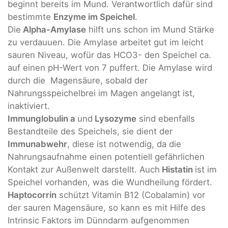
beginnt bereits im Mund. Verantwortlich dafür sind
bestimmte
Enzyme im Speichel
.
Die
Alpha-Amylase
hilft uns schon im Mund Stärke
zu verdauuen. Die Amylase arbeitet gut im leicht
sauren Niveau, wofür das HCO3- den Speichel ca.
auf einen pH-Wert von 7 puffert. Die Amylase wird
durch die Magensäure, sobald der
Nahrungsspeichelbrei im Magen angelangt ist,
inaktiviert.
Immunglobulin a
und
Lysozyme
sind ebenfalls
Bestandteile des Speichels, sie dient der
Immunabwehr
, diese ist notwendig, da die
Nahrungsaufnahme einen potentiell gefährlichen
Kontakt zur Außenwelt darstellt. Auch
Histatin
ist im
Speichel vorhanden, was die Wundheilung fördert.
Haptocorrin
schützt Vitamin B12 (Cobalamin) vor
der sauren Magensäure, so kann es mit Hilfe des
Intrinsic Faktors im Dünndarm aufgenommen