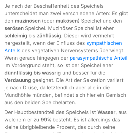
Je nach der Beschaffenheit des Speichels
unterscheidet man zwei verschiedene Arten: Es gibt
den
muzinösen
(oder
mukösen
) Speichel und den
serösen
Speichel. Muzinöser Speichel ist eher
schleimig
bis
zähflüssig
. Dieser wird vermehrt
hergestellt, wenn der Einfluss des
sympathischen
Anteils
des vegetativen Nervensystems überwiegt.
Wenn gerade hingegen der
parasympathische Anteil
im Vordergrund steht, so ist der Speichel eher
dünnflüssig bis wässrig
und besser für die
Verdauung
geeignet. Die Art der Sekretion variiert
je nach Drüse, da letztendlich aber alle in die
Mundhöhle münden, befindet sich hier ein Gemisch
aus den beiden Speichelarten.
Der Hauptbestandteil des Speichels ist
Wasser
, aus
welchem er zu
99%
besteht. Es ist allerdings das
kleine übrigbleibende Prozent, das durch seine