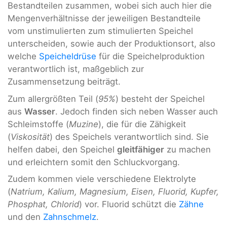
Bestandteilen zusammen, wobei sich auch hier die
Mengenverhältnisse der jeweiligen Bestandteile
vom unstimulierten zum stimulierten Speichel
unterscheiden, sowie auch der Produktionsort, also
welche
Speicheldrüse
für die Speichelproduktion
verantwortlich ist, maßgeblich zur
Zusammensetzung beiträgt.
Zum allergrößten Teil (
95%
) besteht der Speichel
aus
Wasser
. Jedoch finden sich neben Wasser auch
Schleimstoffe (
Muzine
), die für die Zähigkeit
(
Viskosität
) des Speichels verantwortlich sind. Sie
helfen dabei, den Speichel
gleitfähiger
zu machen
und erleichtern somit den Schluckvorgang.
Zudem kommen viele verschiedene Elektrolyte
(
Natrium, Kalium, Magnesium, Eisen, Fluorid, Kupfer,
Phosphat, Chlorid
) vor. Fluorid schützt die
Zähne
und den
Zahnschmelz
.