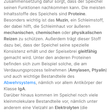
Zusammensetzung dafür sorgt, dass der Speichel
seinen Funktionen nachkommen kann. Die meisten
Inhaltsstoffe des Speichels sind
Proteine
.
Besonders wichtig ist das
Muzin
, ein Schleimstoff,
der dabei hilft, die Schleimhaut vor äußeren
mechanischen
,
chemischen
oder
physikalischen
Reizen
zu schützen. Außerdem trägt dieser Stoff
dazu bei, dass der Speichel seine spezielle
Konsistenz erhält und der Speisebrei
gleitfähig
gemacht wird. Unter den anderen Proteinen
befinden sich zum Beispiel solche, die am
Verdauungsprozess teilnehmen (
Amylasen,
Ptyalin
)
und auch wichtige Bestandteile des
Abwehrsystems
, nämlich vor allem Antikörper der
Klasse
IgA
.
Darüber hinaus kommen im Speichel noch viele
kleinmolekulare Bestandteile vor, nämlich unter
anderem eine Vielzahl an
Elektrolyten
(die