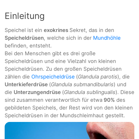
Einleitung
Speichel ist ein
exokrines
Sekret, das in den
Speicheldrüsen
, welche sich in der
Mundhöhle
befinden, entsteht.
Bei den Menschen gibt es drei große
Speicheldrüsen und eine Vielzahl von kleinen
Speicheldrüsen. Zu den großen Speicheldrüsen
zählen die
Ohrspeicheldrüse
(
Glandula parotis
), die
Unterkieferdrüse
(
Glandula submandibularis
) und
die
Unterzungendrüse
(
Glandula sublingualis
). Diese
sind zusammen verantwortlich für etwa
90%
des
gebildeten Speichels, der Rest wird von den kleinen
Speicheldrüsen in der Mundschleimhaut gestellt.