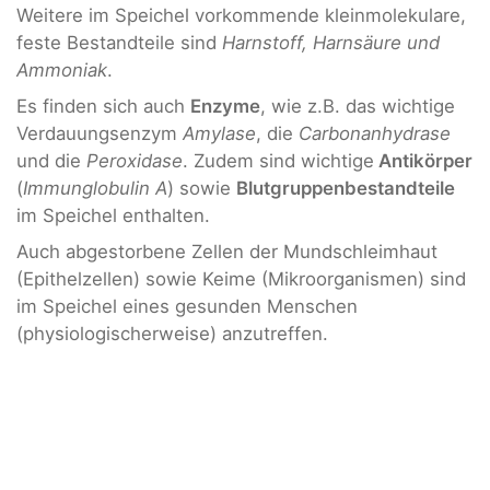
Weitere im Speichel vorkommende kleinmolekulare,
feste Bestandteile sind
Harnstoff, Harnsäure und
Ammoniak
.
Es finden sich auch
Enzyme
, wie z.B. das wichtige
Verdauungsenzym
Amylase
, die
Carbonanhydrase
und die
Peroxidase
. Zudem sind wichtige
Antikörper
(
Immunglobulin A
) sowie
Blutgruppenbestandteile
im Speichel enthalten.
Auch abgestorbene Zellen der Mundschleimhaut
(Epithelzellen) sowie Keime (Mikroorganismen) sind
im Speichel eines gesunden Menschen
(physiologischerweise) anzutreffen.