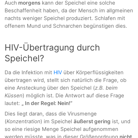
Auch
morgens
kann der Speichel eine solche
Beschaffenheit haben, da der Mensch im allgmeinen
nachts weniger Speichel produziert. Schlafen mit
offenem Mund und Schnarchen begünstigen dies.
HIV-Übertragung durch
Speichel?
Da die Infektion mit
HIV
über Körperflüssigkeiten
übertragen wird, stellt sich natürlich die Frage, ob
eine Ansteckung über den Speichel (
z.B. beim
Küssen
) möglich ist. Die Antwort auf diese Frage
lautet:
„ In der Regel: Nein!“
Dies liegt daran, dass die Virusmenge
(
Konzentration
) im Speichel
äußerst gering
ist, und
so eine riesige Menge Speichel aufgenommen
werden müsste, was in dieser Größenordnung
nicht