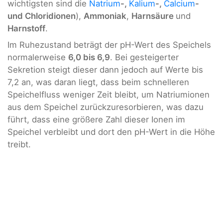
wichtigsten sind die
Natrium
-,
Kalium
-,
Calcium
-
und Chloridionen
),
Ammoniak
,
Harnsäure
und
Harnstoff
.
Im Ruhezustand beträgt der pH-Wert des Speichels
normalerweise
6,0 bis 6,9
. Bei gesteigerter
Sekretion steigt dieser dann jedoch auf Werte bis
7,2 an, was daran liegt, dass beim schnelleren
Speichelfluss weniger Zeit bleibt, um Natriumionen
aus dem Speichel zurückzuresorbieren, was dazu
führt, dass eine größere Zahl dieser Ionen im
Speichel verbleibt und dort den pH-Wert in die Höhe
treibt.