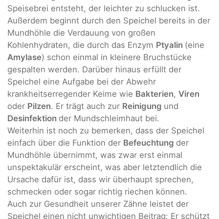
Speisebrei entsteht, der leichter zu schlucken ist.
Außerdem beginnt durch den Speichel bereits in der
Mundhöhle die Verdauung von großen
Kohlenhydraten, die durch das Enzym
Ptyalin
(eine
Amylase
) schon einmal in kleinere Bruchstücke
gespalten werden. Darüber hinaus erfüllt der
Speichel eine Aufgabe bei der Abwehr
krankheitserregender Keime wie
Bakterien
,
Viren
oder
Pilzen
. Er trägt auch zur
Reinigung
und
Desinfektion
der Mundschleimhaut bei.
Weiterhin ist noch zu bemerken, dass der Speichel
einfach über die Funktion der
Befeuchtung
der
Mundhöhle übernimmt, was zwar erst einmal
unspektakulär erscheint, was aber letztendlich die
Ursache dafür ist, dass wir überhaupt sprechen,
schmecken oder sogar richtig riechen können.
Auch zur Gesundheit unserer Zähne leistet der
Speichel einen nicht unwichtigen Beitrag: Er schützt