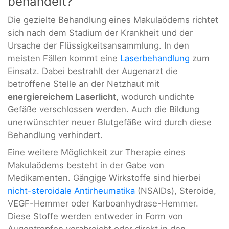
behandelt?
Die gezielte Behandlung eines Makulaödems richtet
sich nach dem Stadium der Krankheit und der
Ursache der Flüssigkeitsansammlung. In den
meisten Fällen kommt eine
Laserbehandlung
zum
Einsatz. Dabei bestrahlt der Augenarzt die
betroffene Stelle an der Netzhaut mit
energiereichem Laserlicht
, wodurch undichte
Gefäße verschlossen werden. Auch die Bildung
unerwünschter neuer Blutgefäße wird durch diese
Behandlung verhindert.
Eine weitere Möglichkeit zur Therapie eines
Makulaödems besteht in der Gabe von
Medikamenten. Gängige Wirkstoffe sind hierbei
nicht-steroidale Antirheumatika
(NSAIDs), Steroide,
VEGF-Hemmer oder Karboanhydrase-Hemmer.
Diese Stoffe werden entweder in Form von
Augentropfen verabreicht oder direkt in den