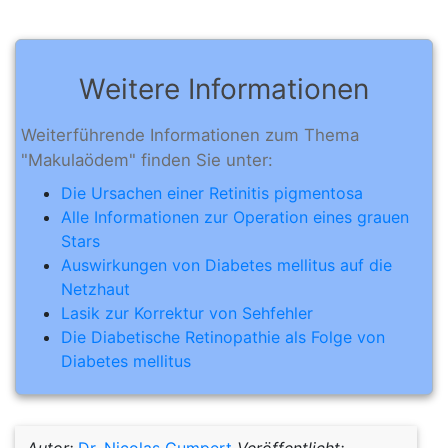
Weitere Informationen
Weiterführende Informationen zum Thema
"Makulaödem" finden Sie unter:
Die Ursachen einer Retinitis pigmentosa
Alle Informationen zur Operation eines grauen
Stars
Auswirkungen von Diabetes mellitus auf die
Netzhaut
Lasik zur Korrektur von Sehfehler
Die Diabetische Retinopathie als Folge von
Diabetes mellitus