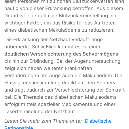
allem Personen mit zu hohen Blutzuckerwerten sind
häufig von dieser Erkrankung betroffen. Aus diesem
Grund ist eine optimale Blutzuckereinstellung ein
wichtiger Faktor, um das Risiko für das Auftreten
eines diabetischen Makulaödems zu reduzieren.
Die Erkrankung der Netzhaut verläuft lange
unbemerkt. Schließlich kommt es zu einer
deutlichen Verschlechterung des Sehvermögens
bis hin zur Erblindung. Bei der Augenuntersuchung
zeigt sich neben weiteren krankhaften
Veränderungen am Auge auch ein Makulaödem. Die
Flüssigkeitsansammlung drückt auf den Sehnerv
und trägt dadurch zur Verschlechterung der Sehkraft
bei. Die Therapie des diabetischen Makulaödems
erfolgt mittels spezieller Medikamente und einer
Laserbehandlung der Netzhaut.
Lesen Sie mehr zum Thema unter
:
Diabetische
Retinopathie