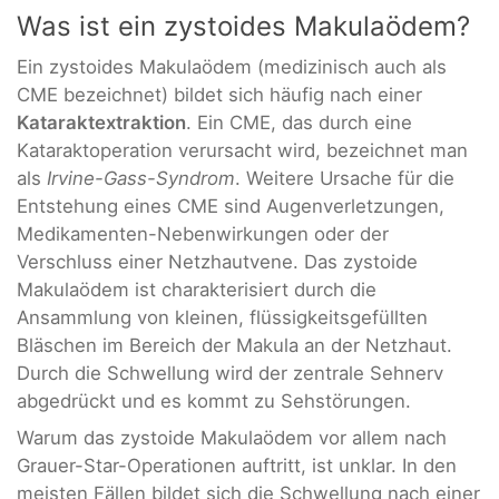
Was ist ein zystoides Makulaödem?
Ein zystoides Makulaödem (medizinisch auch als
CME bezeichnet) bildet sich häufig nach einer
Kataraktextraktion
. Ein CME, das durch eine
Kataraktoperation verursacht wird, bezeichnet man
als
Irvine-Gass-Syndrom
. Weitere Ursache für die
Entstehung eines CME sind Augenverletzungen,
Medikamenten-Nebenwirkungen oder der
Verschluss einer Netzhautvene. Das zystoide
Makulaödem ist charakterisiert durch die
Ansammlung von kleinen, flüssigkeitsgefüllten
Bläschen im Bereich der Makula an der Netzhaut.
Durch die Schwellung wird der zentrale Sehnerv
abgedrückt und es kommt zu Sehstörungen.
Warum das zystoide Makulaödem vor allem nach
Grauer-Star-Operationen auftritt, ist unklar. In den
meisten Fällen bildet sich die Schwellung nach einer