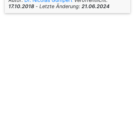
Autor:
Dr. Nicolas Gumpert
Veröffentlicht:
17.10.2018
-
Letzte Änderung:
21.06.2024