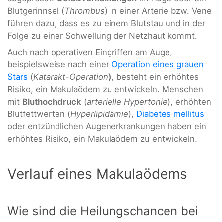
Blutgerinnsel (
Thrombus
) in einer Arterie bzw. Vene
führen dazu, dass es zu einem Blutstau und in der
Folge zu einer Schwellung der Netzhaut kommt.
Auch nach operativen Eingriffen am Auge,
beispielsweise nach einer
Operation eines grauen
Stars
(
Katarakt-Operation
)
, besteht ein erhöhtes
Risiko, ein Makulaödem zu entwickeln. Menschen
mit
Bluthochdruck
(
arterielle Hypertonie
), erhöhten
Blutfettwerten (
Hyperlipidämie
),
Diabetes mellitus
oder entzündlichen Augenerkrankungen haben ein
erhöhtes Risiko, ein Makulaödem zu entwickeln.
Verlauf eines Makulaödems
Wie sind die Heilungschancen bei