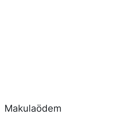
Makulaödem