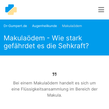
Dr-Gumpert.de
Augenheilkunde
Makulaödem
Makulaödem - Wie stark
gefährdet es die Sehkraft?
Bei einem Makulaödem handelt es sich um
eine Flüssigkeitsansammlung im Bereich der
Makula.