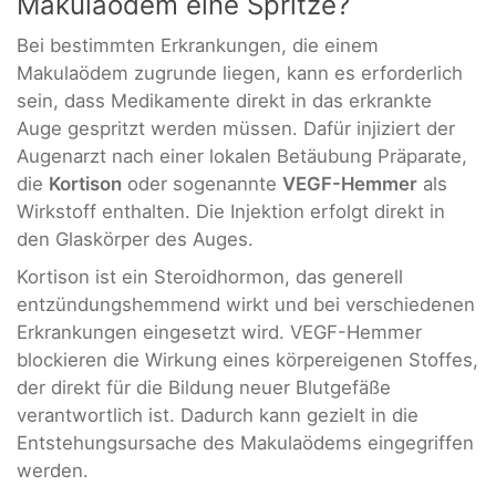
Makulaödem eine Spritze?
Bei bestimmten Erkrankungen, die einem
Makulaödem zugrunde liegen, kann es erforderlich
sein, dass Medikamente direkt in das erkrankte
Auge gespritzt werden müssen. Dafür injiziert der
Augenarzt nach einer lokalen Betäubung Präparate,
die
Kortison
oder sogenannte
VEGF-Hemmer
als
Wirkstoff enthalten. Die Injektion erfolgt direkt in
den Glaskörper des Auges.
Kortison ist ein Steroidhormon, das generell
entzündungshemmend wirkt und bei verschiedenen
Erkrankungen eingesetzt wird. VEGF-Hemmer
blockieren die Wirkung eines körpereigenen Stoffes,
der direkt für die Bildung neuer Blutgefäße
verantwortlich ist. Dadurch kann gezielt in die
Entstehungsursache des Makulaödems eingegriffen
werden.