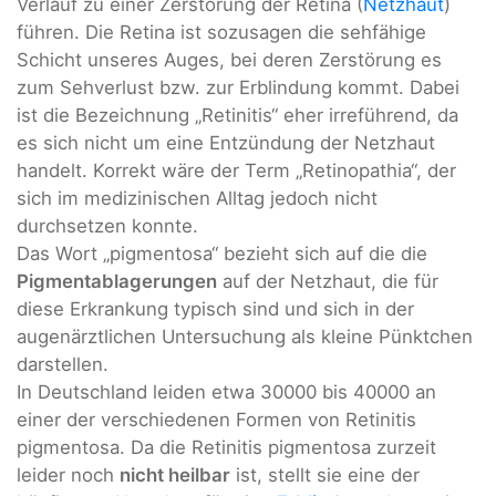
Verlauf zu einer Zerstörung der Retina (
Netzhaut
)
führen. Die Retina ist sozusagen die sehfähige
Schicht unseres Auges, bei deren Zerstörung es
zum Sehverlust bzw. zur Erblindung kommt. Dabei
ist die Bezeichnung „Retinitis“ eher irreführend, da
es sich nicht um eine Entzündung der Netzhaut
handelt. Korrekt wäre der Term „Retinopathia“, der
sich im medizinischen Alltag jedoch nicht
durchsetzen konnte.
Das Wort „pigmentosa“ bezieht sich auf die die
Pigmentablagerungen
auf der Netzhaut, die für
diese Erkrankung typisch sind und sich in der
augenärztlichen Untersuchung als kleine Pünktchen
darstellen.
In Deutschland leiden etwa 30000 bis 40000 an
einer der verschiedenen Formen von Retinitis
pigmentosa. Da die Retinitis pigmentosa zurzeit
leider noch
nicht heilbar
ist, stellt sie eine der