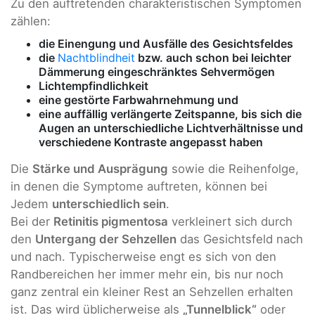
Zu den auftretenden charakteristischen Symptomen
zählen:
die Einengung und Ausfälle des Gesichtsfeldes
die
Nachtblindheit
bzw. auch schon bei leichter
Dämmerung eingeschränktes Sehvermögen
Lichtempfindlichkeit
eine gestörte Farbwahrnehmung und
eine auffällig verlängerte Zeitspanne, bis sich die
Augen an unterschiedliche Lichtverhältnisse und
verschiedene Kontraste angepasst haben
Die
Stärke und Ausprägung
sowie die Reihenfolge,
in denen die Symptome auftreten, können bei
Jedem
unterschiedlich sein
.
Bei der
Retinitis pigmentosa
verkleinert sich durch
den
Untergang der Sehzellen
das Gesichtsfeld nach
und nach. Typischerweise engt es sich von den
Randbereichen her immer mehr ein, bis nur noch
ganz zentral ein kleiner Rest an Sehzellen erhalten
ist. Das wird üblicherweise als
„Tunnelblick“
oder