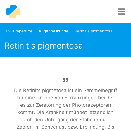
Dr-Gumpert.de
Augenheilkunde
Retinitis pigmentosa
Retinitis pigmentosa
Die Retinits pigmetosa ist ein Sammelbegriff
für eine Gruppe von Erkrankungen bei der
es zur Zerstörung der Photorezeptoren
kommt. Die Krankheit mündet letzendlich
durch den Untergang der Stäbchen und
Zapfen im Sehverlust bzw. Erblindung. Bis