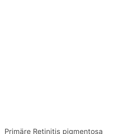
Primäre Retinitis pigmentosa