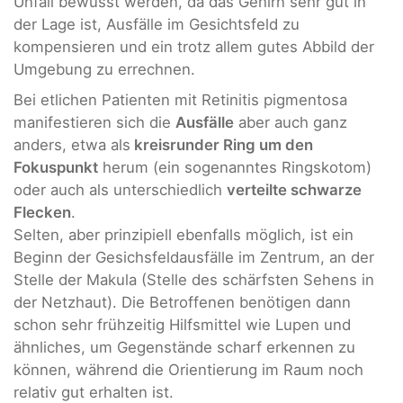
Unfall bewusst werden, da das Gehirn sehr gut in
der Lage ist, Ausfälle im Gesichtsfeld zu
kompensieren und ein trotz allem gutes Abbild der
Umgebung zu errechnen.
Bei etlichen Patienten mit Retinitis pigmentosa
manifestieren sich die
Ausfälle
aber auch ganz
anders, etwa als
kreisrunder Ring um den
Fokuspunkt
herum (ein sogenanntes Ringskotom)
oder auch als unterschiedlich
verteilte schwarze
Flecken
.
Selten, aber prinzipiell ebenfalls möglich, ist ein
Beginn der Gesichsfeldausfälle im Zentrum, an der
Stelle der Makula (Stelle des schärfsten Sehens in
der Netzhaut). Die Betroffenen benötigen dann
schon sehr frühzeitig Hilfsmittel wie Lupen und
ähnliches, um Gegenstände scharf erkennen zu
können, während die Orientierung im Raum noch
relativ gut erhalten ist.