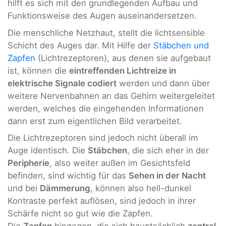
hilft es sich mit den grundlegenden Aufbau und
Funktionsweise des Augen auseinandersetzen.
Die menschliche Netzhaut, stellt die lichtsensible
Schicht des Auges dar. Mit Hilfe der
Stäbchen und
Zapfen
(Lichtrezeptoren), aus denen sie aufgebaut
ist, können die
eintreffenden Lichtreize in
elektrische Signale codiert
werden und dann über
weitere Nervenbahnen an das Gehirn weitergeleitet
werden, welches die eingehenden Informationen
dann erst zum eigentlichen Bild verarbeitet.
Die Lichtrezeptoren sind jedoch nicht überall im
Auge identisch. Die
Stäbchen
, die sich eher in der
Peripherie
, also weiter außen im Gesichtsfeld
befinden, sind wichtig für das
Sehen in der Nacht
und bei
Dämmerung
, können also hell-dunkel
Kontraste perfekt auflösen, sind jedoch in ihrer
Schärfe nicht so gut wie die Zapfen.