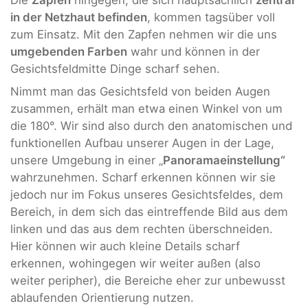
Die
Zapfen
hingegen, die sich hauptsächlich
zentral
in der Netzhaut befinden
, kommen tagsüber voll
zum Einsatz. Mit den Zapfen nehmen wir die uns
umgebenden Farben
wahr und können in der
Gesichtsfeldmitte Dinge scharf sehen.
Nimmt man das Gesichtsfeld von beiden Augen
zusammen, erhält man etwa einen Winkel von um
die 180°. Wir sind also durch den anatomischen und
funktionellen Aufbau unserer Augen in der Lage,
unsere Umgebung in einer „
Panoramaeinstellung“
wahrzunehmen. Scharf erkennen können wir sie
jedoch nur im Fokus unseres Gesichtsfeldes, dem
Bereich, in dem sich das eintreffende Bild aus dem
linken und das aus dem rechten überschneiden.
Hier können wir auch kleine Details scharf
erkennen, wohingegen wir weiter außen (also
weiter peripher), die Bereiche eher zur unbewusst
ablaufenden Orientierung nutzen.