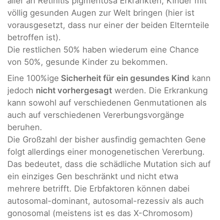
aller an Retinitis pigmentosa Erkrankten, Kinder mit
völlig gesunden Augen zur Welt bringen (hier ist
vorausgesetzt, dass nur einer der beiden Elternteile
betroffen ist).
Die restlichen 50% haben wiederum eine Chance
von 50%, gesunde Kinder zu bekommen.
Eine 100%ige
Sicherheit für ein gesundes Kind
kann
jedoch
nicht vorhergesagt
werden. Die Erkrankung
kann sowohl auf verschiedenen Genmutationen als
auch auf verschiedenen Vererbungsvorgänge
beruhen.
Die Großzahl der bisher ausfindig gemachten Gene
folgt allerdings einer monogenetischen Vererbung.
Das bedeutet, dass die schädliche Mutation sich auf
ein einziges Gen beschränkt und nicht etwa
mehrere betrifft. Die Erbfaktoren können dabei
autosomal-dominant, autosomal-rezessiv als auch
gonosomal (meistens ist es das X-Chromosom)