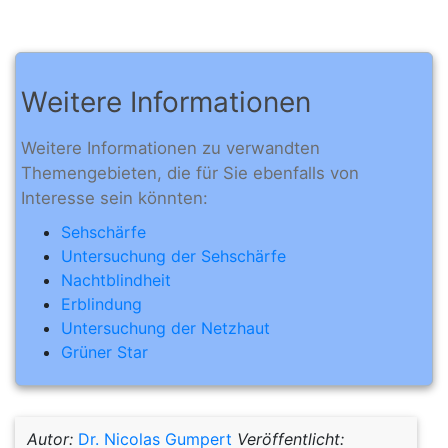
Weitere Informationen
Weitere Informationen zu verwandten
Themengebieten, die für Sie ebenfalls von
Interesse sein könnten:
Sehschärfe
Untersuchung der Sehschärfe
Nachtblindheit
Erblindung
Untersuchung der Netzhaut
Grüner Star
Autor:
Dr. Nicolas Gumpert
Veröffentlicht: