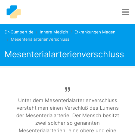
Dr-Gumpert.de
Innere Medizin
Erkrankungen Magen
Mesenterialarterienverschluss
Mesenterialarterienverschluss
Unter dem Mesenterialarterienverschluss
versteht man einen Verschluß des Lumens
der Mesenterialarterie. Der Mensch besitzt
zwei solcher so genannten
Mesenterialarterien, eine obere und eine