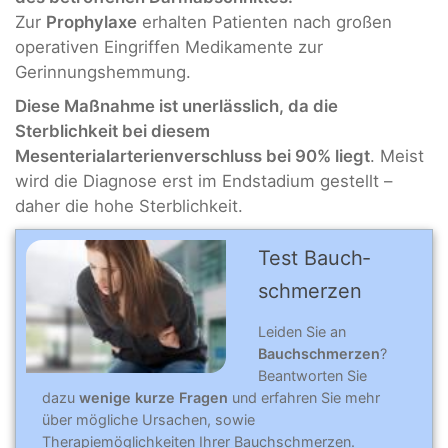
Zur
Prophylaxe
erhalten Patienten nach großen
operativen Eingriffen Medikamente zur
Gerinnungshemmung.
Diese Maßnahme ist unerlässlich, da die
Sterblichkeit bei diesem
Mesenterialarterienverschluss bei 90% liegt
. Meist
wird die Diagnose erst im Endstadium gestellt –
daher die hohe Sterblichkeit.
Test Bauch­
schmerzen
Leiden Sie an
Bauchschmerzen
?
Beantworten Sie
dazu
wenige kurze Fragen
und erfahren Sie mehr
über mögliche Ursachen, sowie
Therapiemöglichkeiten Ihrer Bauchschmerzen.