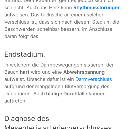
Befund. Dem Patienten geht es jedoch sichtlich
schlecht. Auch das Herz kann
Rhythmusstörungen
aufweisen. Das tückische an einem solchen
Verschluss ist, dass sich nach diesem Stadium die
Beschwerden scheinbar bessern. Im Anschluss
daran folgt das
Endstadium,
in welchem die Darmbewegungen sistieren, der
Bauch
hart
wird und eine
Abwehrspannung
aufweist. Ursache dafür ist ein
Darmverschluss
aufgrund der mangelnden Blutversorgung des
Dünndarms. Auch
blutige Durchfälle
können
auftreten.
Diagnose des
Mesenterialarterienverschlusses