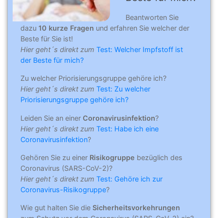
Beantworten Sie
dazu
10 kurze Fragen
und erfahren Sie welcher der
Beste für Sie ist!
Hier geht´s direkt zum
Test: Welcher Impfstoff ist
der Beste für mich?
Zu welcher Priorisierungsgruppe gehöre ich?
Hier geht´s direkt zum
Test: Zu welcher
Priorisierungsgruppe gehöre ich?
Leiden Sie an einer
Coronavirusinfektion
?
Hier geht´s direkt zum
Test: Habe ich eine
Coronavirusinfektion
?
Gehören Sie zu einer
Risikogruppe
bezüglich des
Coronavirus (SARS-CoV-2)?
Hier geht´s direkt zum
Test: Gehöre ich zur
Coronavirus-Risikogruppe
?
Wie gut halten Sie die
Sicherheitsvorkehrungen