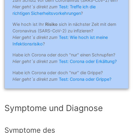
zum Schutz vor dem Coronavirus (SARS-CoV-2) ein?
Hier geht´s direkt zum
Test: Treffe ich die
richtigen Sicherheitsvorkehrungen
?
Wie hoch ist Ihr
Risiko
sich in nächster Zeit mit dem
Coronavirus (SARS-CoV-2) zu infizieren?
Hier geht´s direkt zum
Test: Wie hoch ist meine
Infektionsrisiko
?
Habe ich Corona oder doch "nur" einen Schnupfen?
Hier geht´s direkt zum
Test: Corona oder Erkältung?
Habe ich Corona oder doch "nur" die Grippe?
Hier geht´s direkt zum
Test: Corona oder Grippe?
Symptome und Diagnose
Symptome des