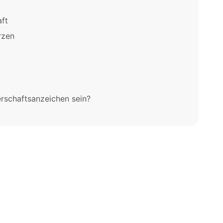
ft
rzen
schaftsanzeichen sein?