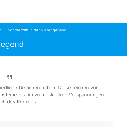
n
Schmerzen in der Nierengegend
gegend
edliche Ursachen haben. Diese reichen von
nsteine bis hin zu muskulären Verspannungen
ich des Rückens.