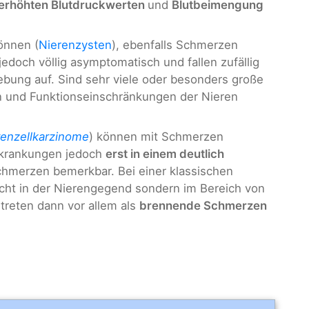
erhöhten Blutdruckwerten
und
Blutbeimengung
önnen (
Nierenzysten
), ebenfalls Schmerzen
edoch völlig asymptomatisch und fallen zufällig
gebung auf. Sind sehr viele oder besonders große
 und Funktionseinschränkungen der Nieren
renzellkarzinome
) können mit Schmerzen
rkrankungen jedoch
erst in einem deutlich
hmerzen bemerkbar. Bei einer klassischen
cht in der Nierengegend sondern im Bereich von
 treten dann vor allem als
brennende Schmerzen