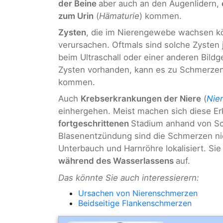
der Beine
aber auch an den Augenlidern,
zum Urin
(
Hämaturie
) kommen.
Zysten
, die im Nierengewebe wachsen k
verursachen. Oftmals sind solche Zysten j
beim Ultraschall oder einer anderen Bild
Zysten vorhanden, kann es zu Schmerzen
kommen.
Auch
Krebserkrankungen der Niere
(
Nie
einhergehen. Meist machen sich diese E
fortgeschrittenen
Stadium anhand von Sc
Blasenentzündung sind die Schmerzen ni
Unterbauch und Harnröhre lokalisiert. Sie
während des Wasserlassens
auf.
Das könnte Sie auch interessierern:
Ursachen von Nierenschmerzen
Beidseitige Flankenschmerzen