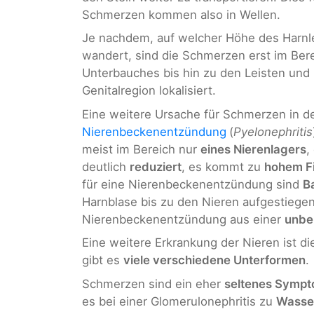
Schmerzen kommen also in Wellen.
Je nachdem, auf welcher Höhe des Harnlei
wandert, sind die Schmerzen erst im Bere
Unterbauches bis hin zu den Leisten und ku
Genitalregion lokalisiert.
Eine weitere Ursache für Schmerzen in de
Nierenbeckenentzündung
(
Pyelonephritis
meist im Bereich nur
eines Nierenlagers
,
deutlich
reduziert
, es kommt zu
hohem F
für eine Nierenbeckenentzündung sind
B
Harnblase bis zu den Nieren aufgestiegen
Nierenbeckenentzündung aus einer
unbe
Eine weitere Erkrankung der Nieren ist d
gibt es
viele verschiedene Unterformen
.
Schmerzen sind ein eher
seltenes Symp
es bei einer Glomerulonephritis zu
Wasse