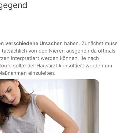
ngegend
nen
verschiedene Ursachen
haben. Zunächst muss
 tatsächlich von den Nieren ausgehen da oftmals
en interpretiert werden können. Je nach
ptome sollte der Hausarzt konsultiert werden um
Maßnahmen einzuleiten.