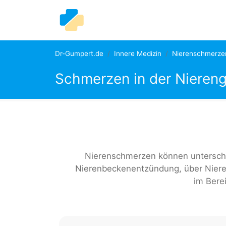
Dr-Gumpert.de
Innere Medizin
Nierenschmerze
Schmerzen in der Nieren
Nierenschmerzen können unterschi
Nierenbeckenentzündung, über Niere
im Bere