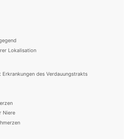
ngegend
rer Lokalisation
 Erkrankungen des Verdauungstrakts
erzen
r Niere
chmerzen