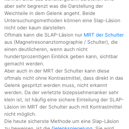
aber sehr begrenzt was die Darstellung der
Weichteile in dem Gelenk angeht. Beide
Untersuchungsmethoden können eine Slap-Läsion
nicht oder kaum darstellen.
Oftmals kann die SLAP-Läsion nur
MRT der Schulter
aus (Magnetresonanztomographie / Schulter), die
einen deutlicheren, wenn auch nicht
hundertprozentigen Einblick geben kann, sichtbar
gemacht werden.
Aber auch in der MRT der Schulter kann diese
oftmals nicht ohne Kontrastmittel, dass direkt in das
Gelenk gespritzt werden muss, nicht erkannt
werden. Da der verletzte bizepssehnenanker sehr
klein ist, ist häufig eine sichere Einteilung der SLAP-
Läsion im MRT der Schulter auch mit Kontrastmittel
nicht möglich.
Die heute sicherste Methode um eine Slap-Läsion
zu beweisen, ist die
Gelenkspiegelung
. Sie wird