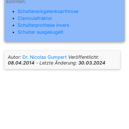
könnten:
Schultereckgelenksarthrose
Claviculafraktur
Schulterprothese invers
Schulter ausgekugelt
Autor:
Dr. Nicolas Gumpert
Veröffentlicht:
08.04.2014
-
Letzte Änderung:
30.03.2024