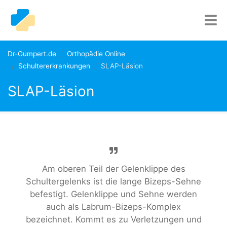
Dr-Gumpert.de
Orthopädie Online
Schultererkrankungen
SLAP-Läsion
SLAP-Läsion
Am oberen Teil der Gelenklippe des
Schultergelenks ist die lange Bizeps-Sehne
befestigt. Gelenklippe und Sehne werden
auch als Labrum-Bizeps-Komplex
bezeichnet. Kommt es zu Verletzungen und