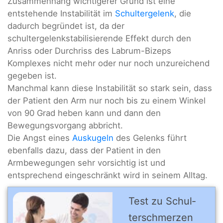
Zusammenhang wichtigerer Grund ist eine
entstehende Instabilität im
Schultergelenk
, die
dadurch begründet ist, da der
schultergelenkstabilisierende Effekt durch den
Anriss oder Durchriss des Labrum-Bizeps
Komplexes nicht mehr oder nur noch unzureichend
gegeben ist.
Manchmal kann diese Instabilität so stark sein, dass
der Patient den Arm nur noch bis zu einem Winkel
von 90 Grad heben kann und dann den
Bewegungsvorgang abbricht.
Die Angst eines
Auskugeln
des Gelenks führt
ebenfalls dazu, dass der Patient in den
Armbewegungen sehr vorsichtig ist und
entsprechend eingeschränkt wird in seinem Alltag.
Test zu Schul­
ter­schmer­zen