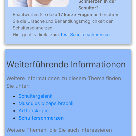
Schmerzen in der
Schulter
?
Beantworten Sie dazu
17 kurze Fragen
und erfahren
Sie die Ursache und Behandlungsmöglichkeit der
Schulterschmerzen.
Hier geht´s direkt zum
Test Schulterschmerzen
Weiterführende Informationen
Weitere Informationen zu diesem Thema finden
Sie unter:
Schultergelenk
Musculus bizeps brachii
Arthroskopie
Schulterschmerzen
Weitere Themen, die Sie auch interessieren