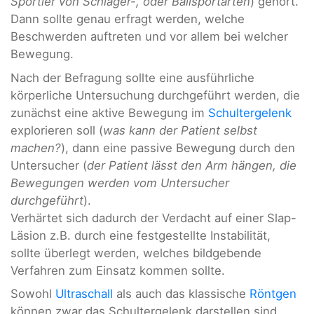
Sportler von Schläger-, oder Ballsportarten
) gehört.
Dann sollte genau erfragt werden, welche
Beschwerden auftreten und vor allem bei welcher
Bewegung.
Nach der Befragung sollte eine ausführliche
körperliche Untersuchung durchgeführt werden, die
zunächst eine aktive Bewegung im
Schultergelenk
explorieren soll (
was kann der Patient selbst
machen?
), dann eine passive Bewegung durch den
Untersucher (
der Patient lässt den Arm hängen, die
Bewegungen werden vom Untersucher
durchgeführt
).
Verhärtet sich dadurch der Verdacht auf einer Slap-
Läsion z.B. durch eine festgestellte Instabilität,
sollte überlegt werden, welches bildgebende
Verfahren zum Einsatz kommen sollte.
Sowohl
Ultraschall
als auch das klassische
Röntgen
können zwar das Schultergelenk darstellen sind