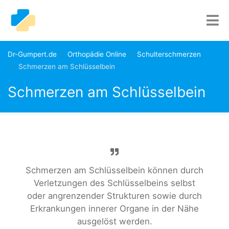
Dr-Gumpert.de
Orthopädie Online
Schulterschmerzen
Schmerzen am Schlüsselbein
Schmerzen am Schlüsselbein
Schmerzen am Schlüsselbein können durch
Verletzungen des Schlüsselbeins selbst
oder angrenzender Strukturen sowie durch
Erkrankungen innerer Organe in der Nähe
ausgelöst werden.