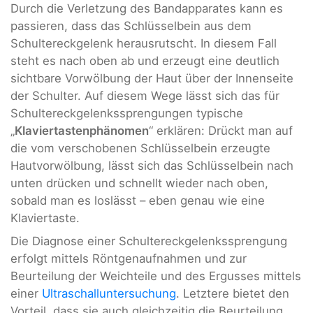
Durch die Verletzung des Bandapparates kann es
passieren, dass das Schlüsselbein aus dem
Schultereckgelenk herausrutscht. In diesem Fall
steht es nach oben ab und erzeugt eine deutlich
sichtbare Vorwölbung der Haut über der Innenseite
der Schulter. Auf diesem Wege lässt sich das für
Schultereckgelenkssprengungen typische
„
Klaviertastenphänomen
“ erklären: Drückt man auf
die vom verschobenen Schlüsselbein erzeugte
Hautvorwölbung, lässt sich das Schlüsselbein nach
unten drücken und schnellt wieder nach oben,
sobald man es loslässt – eben genau wie eine
Klaviertaste.
Die Diagnose einer Schultereckgelenkssprengung
erfolgt mittels Röntgenaufnahmen und zur
Beurteilung der Weichteile und des Ergusses mittels
einer
Ultraschalluntersuchung
. Letztere bietet den
Vorteil, dass sie auch gleichzeitig die Beurteilung