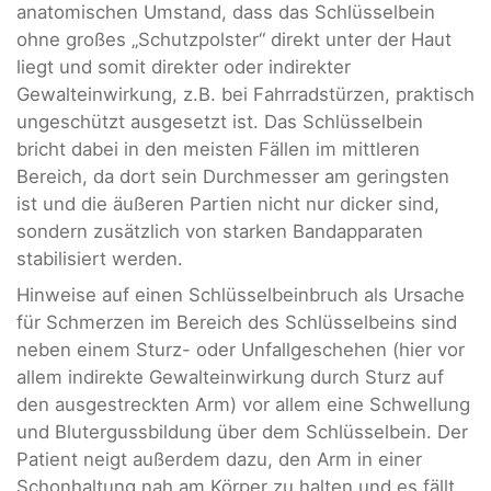
anatomischen Umstand, dass das Schlüsselbein
ohne großes „Schutzpolster“ direkt unter der Haut
liegt und somit direkter oder indirekter
Gewalteinwirkung, z.B. bei Fahrradstürzen, praktisch
ungeschützt ausgesetzt ist. Das Schlüsselbein
bricht dabei in den meisten Fällen im mittleren
Bereich, da dort sein Durchmesser am geringsten
ist und die äußeren Partien nicht nur dicker sind,
sondern zusätzlich von starken Bandapparaten
stabilisiert werden.
Hinweise auf einen Schlüsselbeinbruch als Ursache
für Schmerzen im Bereich des Schlüsselbeins sind
neben einem Sturz- oder Unfallgeschehen (hier vor
allem indirekte Gewalteinwirkung durch Sturz auf
den ausgestreckten Arm) vor allem eine Schwellung
und Blutergussbildung über dem Schlüsselbein. Der
Patient neigt außerdem dazu, den Arm in einer
Schonhaltung nah am Körper zu halten und es fällt