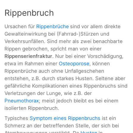
Rippenbruch
Ursachen für
Rippenbrüche
sind vor allem direkte
Gewalteinwirkung bei (Fahrrad-)Stürzen und
Verkehrsunfällen. Sind mehr als zwei benachbarte
Rippen gebrochen, spricht man von einer
Rippenserienfraktur
. Nur bei einer Vorschädigung,
etwa im Rahmen einer
Osteoporose
, können
Rippenbrüche auch ohne Unfallgeschehen
entstehen, z.B. durch starkes Husten. Seltene aber
gefährliche Komplikationen eines Rippenbruchs sind
Verletzungen der Lunge, wie z.B. der
Pneumothorax
; meist jedoch bleibt es bei einem
isolierten Rippenbruch.
Typisches
Symptom eines Rippenbruchs
ist ein
Schmerz an der betreffenden Stelle, der sich bei
Atembewegungen verstärkt. Da
Husten
in