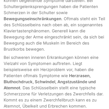
können begleitende Symptome darstellen. Bei
Schultergelenksprengungen haben die Patienten
Schmerzen in der Schulter sowie
Bewegungseinschränkungen
. Oftmals steht ein Teil
des Schlüsselbeins nach oben ab, ein sogenanntes
Klaviertastenphänomen. Generell kann die
Bewegung der Arme eingeschränkt sein, da sich bei
Bewegung auch die Muskeln im Bereich des
Brustkorbs bewegen.
Bei schweren inneren Erkrankungen können eine
Vielzahl von Symptomen auftreten. Liegt
beispielsweise ein Herzproblem vor, haben die
Patienten oftmals Symptome wie
Herzrasen,
Bluthochdruck, Schwindel, Angstzustände und
Atemnot
. Das Schlüsselbein stellt eine typische
Schmerzzone für Verletzungen des Zwerchfells dar.
Kommt es zu einem Zwerchfellbruch kann es zu
Atemnot, Übelkeit und Erbrechen kommen.