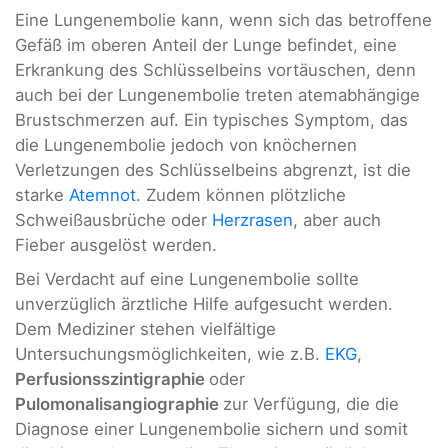
Eine Lungenembolie kann, wenn sich das betroffene
Gefäß im oberen Anteil der Lunge befindet, eine
Erkrankung des Schlüsselbeins vortäuschen, denn
auch bei der Lungenembolie treten atemabhängige
Brustschmerzen auf. Ein typisches Symptom, das
die Lungenembolie jedoch von knöchernen
Verletzungen des Schlüsselbeins abgrenzt, ist die
starke
Atemnot
. Zudem können plötzliche
Schweißausbrüche oder
Herzrasen
, aber auch
Fieber ausgelöst werden.
Bei Verdacht auf eine Lungenembolie sollte
unverzüglich ärztliche Hilfe aufgesucht werden.
Dem Mediziner stehen vielfältige
Untersuchungsmöglichkeiten, wie z.B.
EKG
,
Perfusionsszintigraphie
oder
Pulomonalisangiographie
zur Verfügung, die die
Diagnose einer Lungenembolie sichern und somit