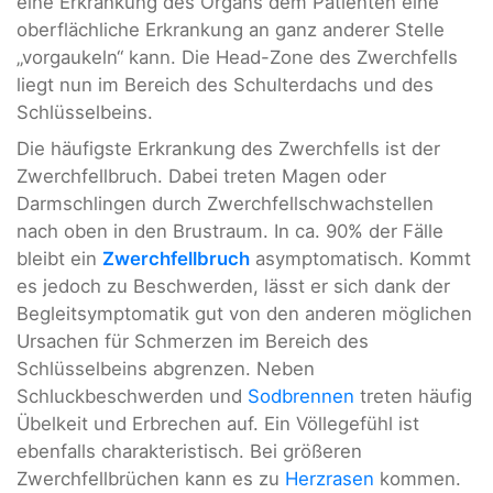
eine Erkrankung des Organs dem Patienten eine
oberflächliche Erkrankung an ganz anderer Stelle
„vorgaukeln“ kann. Die Head-Zone des Zwerchfells
liegt nun im Bereich des Schulterdachs und des
Schlüsselbeins.
Die häufigste Erkrankung des Zwerchfells ist der
Zwerchfellbruch. Dabei treten Magen oder
Darmschlingen durch Zwerchfellschwachstellen
nach oben in den Brustraum. In ca. 90% der Fälle
bleibt ein
Zwerchfellbruch
asymptomatisch. Kommt
es jedoch zu Beschwerden, lässt er sich dank der
Begleitsymptomatik gut von den anderen möglichen
Ursachen für Schmerzen im Bereich des
Schlüsselbeins abgrenzen. Neben
Schluckbeschwerden und
Sodbrennen
treten häufig
Übelkeit und Erbrechen auf. Ein Völlegefühl ist
ebenfalls charakteristisch. Bei größeren
Zwerchfellbrüchen kann es zu
Herzrasen
kommen.