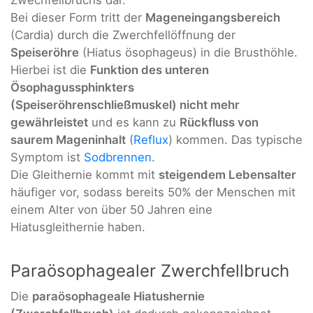
Zwechfellbruchs dar.
Bei dieser Form tritt der
Mageneingangsbereich
(Cardia) durch die Zwerchfellöffnung der
Speiseröhre
(Hiatus ösophageus) in die Brusthöhle.
Hierbei ist die
Funktion des unteren
Ösophagussphinkters
(Speiseröhrenschließmuskel) nicht mehr
gewährleistet
und es kann zu
Rückfluss von
saurem Mageninhalt
(
Reflux
) kommen. Das typische
Symptom ist
Sodbrennen
.
Die Gleithernie kommt mit
steigendem Lebensalter
häufiger vor, sodass bereits 50% der Menschen mit
einem Alter von über 50 Jahren eine
Hiatusgleithernie haben.
Paraösophagealer Zwerchfellbruch
Die
paraösophageale Hiatushernie