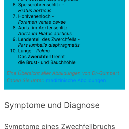
Speiseröhrenschlitz -
Hiatus aorticus
Hohlvenenloch -
Foramen venae cavae
Aorta im Aortenschlitz -
Aorta im Hiatus aorticus
Lendenteil des Zwerchfells -
Pars lumbalis diaphragmatis
Lunge -
Pulmo
Das
Zwerchfell
trennt
die Brust- und Bauchhöhle
Eine Übersicht aller Abbildungen von Dr-Gumpert
finden Sie unter:
medizinische Abbildungen
Symptome und Diagnose
Symptome eines Zwechfellbruchs