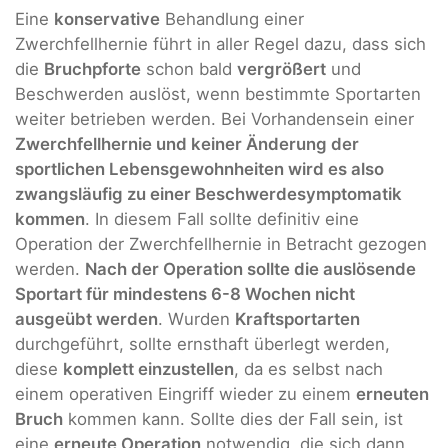
Eine
konservative
Behandlung einer
Zwerchfellhernie führt in aller Regel dazu, dass sich
die
Bruchpforte
schon bald
vergrößert
und
Beschwerden auslöst, wenn bestimmte Sportarten
weiter betrieben werden. Bei Vorhandensein einer
Zwerchfellhernie und keiner Änderung der
sportlichen Lebensgewohnheiten wird es also
zwangsläufig zu einer Beschwerdesymptomatik
kommen
. In diesem Fall sollte definitiv eine
Operation der Zwerchfellhernie in Betracht gezogen
werden.
Nach der Operation sollte die auslösende
Sportart für mindestens 6-8 Wochen nicht
ausgeübt werden
. Wurden
Kraftsportarten
durchgeführt, sollte ernsthaft überlegt werden,
diese
komplett einzustellen
, da es selbst nach
einem operativen Eingriff wieder zu einem
erneuten
Bruch
kommen kann. Sollte dies der Fall sein, ist
eine
erneute Operation
notwendig, die sich dann