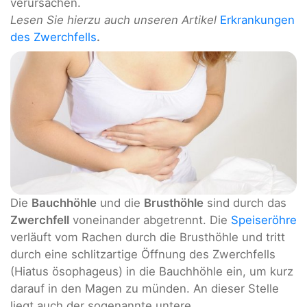
verursachen.
Lesen Sie hierzu auch unseren Artikel
Erkrankungen
des Zwerchfells
.
Die
Bauchhöhle
und die
Brusthöhle
sind durch das
Zwerchfell
voneinander abgetrennt. Die
Speiseröhre
verläuft vom Rachen durch die Brusthöhle und tritt
durch eine schlitzartige Öffnung des Zwerchfells
(Hiatus ösophageus) in die Bauchhöhle ein, um kurz
darauf in den Magen zu münden. An dieser Stelle
liegt auch der sogenannte untere