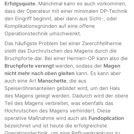
Erfolgsquote.
Manchmal kann es auch vorkommen,
dass der Operateur mit einer minimalen OP-Technik
den Eingriff beginnt, aber dann aus Sicht-, oder
Komplikationsgründen auf eine offene
Operationstechnik umschwenkt.
Das häufigste Problem bei einer Zwerchfellhernie
stellt das Durchrutschen des Magens durch die
Bruchpforte dar. Bei einer Hernien-OP kann also die
Bruchpforte verengt
werden, sodass der
Magen
nicht mehr nach oben gleiten
kann. Es kann aber
auch eine Art
Manschette
, die aus
Speiseröhrenanteilen gebildet wird, um den Hals
des Magens gelegt werden. Dadurch wird der obere
Teil des Magens verbreitet, was ebenfalls das
Hochrutschen des Magens verhindert. Diese
operative Maßnahme wird auch als
Fundoplication
bezeichnet und ist heute die erfolgreichste
Operationstechnik, um eine Refluxerkrankung zu