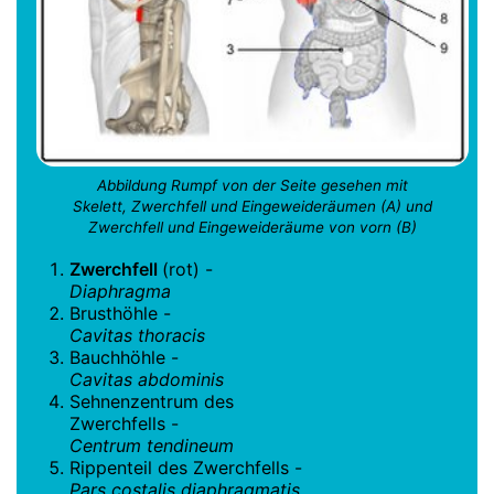
Abbildung Rumpf von der Seite gesehen mit
Skelett, Zwerchfell und Eingeweideräumen (A) und
Zwerchfell und Eingeweideräume von vorn (B)
Zwerchfell
(rot) -
Diaphragma
Brusthöhle -
Cavitas thoracis
Bauchhöhle -
Cavitas abdominis
Sehnenzentrum des
Zwerchfells -
Centrum tendineum
Rippenteil des Zwerchfells -
Pars costalis diaphragmatis