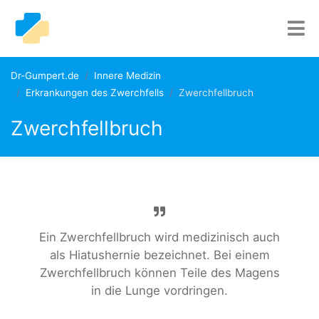
Dr-Gumpert.de
Innere Medizin
Erkrankungen des Zwerchfells
Zwerchfellbruch
Zwerchfellbruch
Ein Zwerchfellbruch wird medizinisch auch
als Hiatushernie bezeichnet. Bei einem
Zwerchfellbruch können Teile des Magens
in die Lunge vordringen.