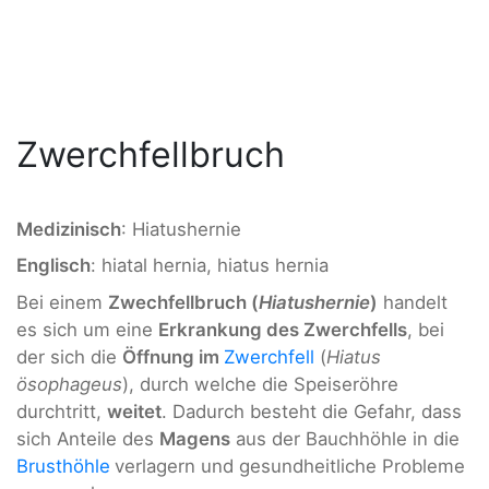
Zwerchfellbruch
Medizinisch
: Hiatushernie
Englisch
: hiatal hernia, hiatus hernia
Bei einem
Zwechfellbruch (
Hiatushernie
)
handelt
es sich um eine
Erkrankung des Zwerchfells
, bei
der sich die
Öffnung im
Zwerchfell
(
Hiatus
ösophageus
), durch welche die Speiseröhre
durchtritt,
weitet
. Dadurch besteht die Gefahr, dass
sich Anteile des
M
agens
aus der Bauchhöhle in die
Brusthöhle
verlagern und gesundheitliche Probleme