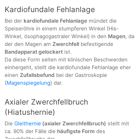
Kardiofundale Fehlanlage
Bei der
k
ardiofundale Fehlanlage
mündet die
Speiseröhre in einem stumpferen Winkel (His-
Winkel, ösophagogastraler Winkel) in den
Magen
, da
der den Magen am
Zwerchfell
befestigende
Bandapparat gelockert
ist.
Da diese Form selten mit klinischen Beschwerden
einhergeht, stellt die kardiofundale Fehlanlage eher
einen
Zufallsbefund
bei der Gastroskopie
(
Magenspiegelung
) dar.
Axialer Zwerchfellbruch
(Hiatushernie)
Die
Gleithernie
(axialer Zwerchfellbruch)
stellt mit
ca. 90% der Fälle die
häufigste Form
des