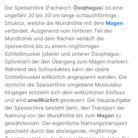
Die Speiseröhre (Fachwort:
Ösophagus
) ist eine
ungefähr
20 bis 30 cm
lange schlauchförmige
Struktur, welche die Mundhöhle mit dem
Magen
verbindet. Ausgehend vom hinteren Teil der
Mundhöhle und dem Rachen verläuft die
Speiseröhre bis zu einem ringförmigen
Schließmuskel (oberer und unterer Ösophagus-
Sphinkter) der den Übergang zum Magen markiert.
Während des Schluckaktes kann der obere
Schließmuskel willkürlich angespannt werden. Die
restliche die Speiseröhre umgebene Muskulatur
hingegen entzieht sich dem willkürlichen Einfluss
und wird
unwillkürlich
gesteuert. Die Hauptaufgabe
der Speiseröhre besteht darin, den Transport der
Nahrung von der Mundhöhle bis zum
Magen
zu
gewährleisten. Der eigentliche Nahrungstransport
geschieht durch das absteigende, ringförmige