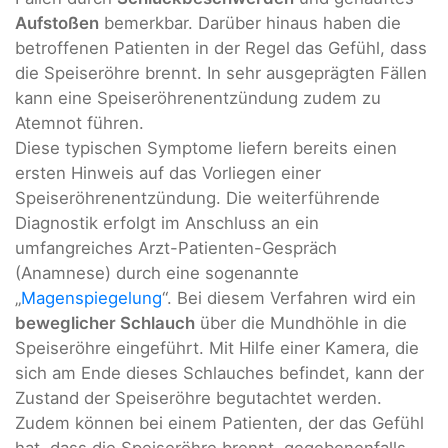
Aufstoßen
bemerkbar. Darüber hinaus haben die
betroffenen Patienten in der Regel das Gefühl, dass
die Speiseröhre brennt. In sehr ausgeprägten Fällen
kann eine Speiseröhrenentzündung zudem zu
Atemnot führen.
Diese typischen Symptome liefern bereits einen
ersten Hinweis auf das Vorliegen einer
Speiseröhrenentzündung. Die weiterführende
Diagnostik erfolgt im Anschluss an ein
umfangreiches Arzt-Patienten-Gespräch
(Anamnese) durch eine sogenannte
„
Magenspiegelung
“. Bei diesem Verfahren wird ein
beweglicher Schlauch
über die Mundhöhle in die
Speiseröhre eingeführt. Mit Hilfe einer Kamera, die
sich am Ende dieses Schlauches befindet, kann der
Zustand der Speiseröhre begutachtet werden.
Zudem können bei einem Patienten, der das Gefühl
hat, dass die Speiseröhre brennt, gegebenenfalls