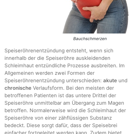
Bauchschmerzen
Speiseröhrenentzündung entsteht, wenn sich
innerhalb der die Speiseröhre auskleidenden
Schleimhaut entzündliche Prozesse ausbreiten. Im
Allgemeinen werden zwei Formen der
Speiseröhrenentzündung unterschieden:
akute
und
chronische
Verlaufsform. Bei den meisten der
betroffenen Patienten ist das untere Drittel der
Speiseröhre unmittelbar am Übergang zum Magen
betroffen. Normalerweise wird die Schleimhaut der
Speiseröhre von einer zähflüssigen Substanz
bedeckt. Diese sorgt dafür, dass der Speisebrei
einfacher fortgeleitet werden kann. Zudem bietet