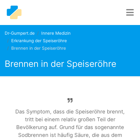
Dr-Gumpert.de
Innere Medizin
Erkrankung der Speiseröhre
Brennen in der Speiseröhre
Brennen in der Speiseröhre
Das Symptom, dass die Speiseröhre brennt,
tritt bei einem relativ großen Teil der
Bevölkerung auf. Grund für das sogenannte
Sodbrennen ist häufig Säure, die aus dem