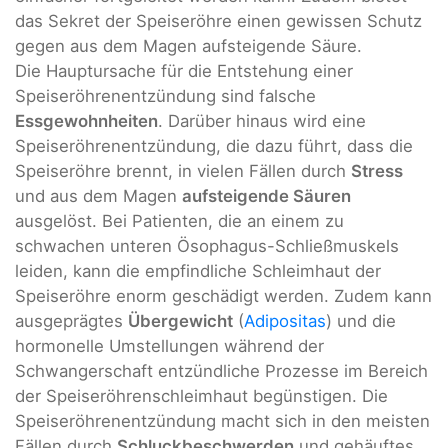
das Sekret der Speiseröhre einen gewissen Schutz
gegen aus dem Magen aufsteigende Säure.
Die Hauptursache für die Entstehung einer
Speiseröhrenentzündung sind falsche
Essgewohnheiten
. Darüber hinaus wird eine
Speiseröhrenentzündung, die dazu führt, dass die
Speiseröhre brennt, in vielen Fällen durch
Stress
und aus dem Magen
aufsteigende Säuren
ausgelöst. Bei Patienten, die an einem zu
schwachen unteren Ösophagus-Schließmuskels
leiden, kann die empfindliche Schleimhaut der
Speiseröhre enorm geschädigt werden. Zudem kann
ausgeprägtes
Übergewicht
(
Adipositas
) und die
hormonelle Umstellungen während der
Schwangerschaft entzündliche Prozesse im Bereich
der Speiseröhrenschleimhaut begünstigen. Die
Speiseröhrenentzündung macht sich in den meisten
Fällen durch
Schluckbeschwerden
und gehäuftes