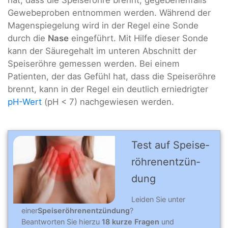
Gewebeproben entnommen werden. Während der
Magenspiegelung wird in der Regel eine Sonde
durch die
Nase
eingeführt. Mit Hilfe dieser Sonde
kann der Säuregehalt im unteren Abschnitt der
Speiseröhre gemessen werden. Bei einem
Patienten, der das Gefühl hat, dass die Speiseröhre
brennt, kann in der Regel ein deutlich erniedrigter
pH-Wert
(pH < 7) nachgewiesen werden.
Test auf Speise­
röh­ren­ent­zün­
dung
Leiden Sie unter
einer
Speiseröhrenentzündung
?
Beantworten Sie hierzu
18 kurze Fragen
und