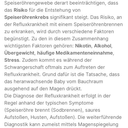
Speiseröhrengewebe derart beeinträchtigen, dass
das
Risiko
für die Entstehung von
Speiseröhrenkrebs
signifikant steigt. Das Risiko, an
der Refluxkrankheit mit einem Speiseröhrenbrennen
zu erkranken, wird durch verschiedene Faktoren
begünstigt. Zu den in diesem Zusammenhang
wichtigsten Faktoren gehören:
Nikotin
,
Alkohol
,
Übergewicht
,
häufige Medikamenteneinnahme
,
Stress
. Zudem kommt es während der
Schwangerschaft oftmals zum Auftreten der
Refluxkrankheit. Grund dafür ist die Tatsache, dass
das heranwachsende Baby vom Bauchraum
ausgehend auf den Magen drückt.
Die Diagnose der Refluxkrankheit erfolgt in der
Regel anhand der typischen Symptome
(Speiseröhre brennt (Sodbrennen), saures
Aufstoßen, Husten, Aufstoßen). Die weiterführende
Diagnostik kann zumeist mittels Magenspiegelung