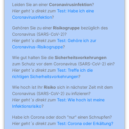
Leiden Sie an einer
Coronavirusinfektion
?
Hier geht´s direkt zum
Test: Habe ich eine
Coronavirusinfektion
?
Gehören Sie zu einer
Risikogruppe
bezüglich des
Coronavirus (SARS-CoV-2)?
Hier geht´s direkt zum
Test: Gehöre ich zur
Coronavirus-Risikogruppe
?
Wie gut halten Sie die
Sicherheitsvorkehrungen
zum Schutz vor dem Coronavirus (SARS-CoV-2) ein?
Hier geht´s direkt zum
Test: Treffe ich die
richtigen Sicherheitsvorkehrungen
?
Wie hoch ist Ihr
Risiko
sich in nächster Zeit mit dem
Coronavirus (SARS-CoV-2) zu infizieren?
Hier geht´s direkt zum
Test: Wie hoch ist meine
Infektionsrisiko
?
Habe ich Corona oder doch "nur" einen Schnupfen?
Hier geht´s direkt zum
Test: Corona oder Erkältung?