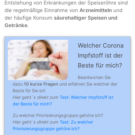
Entstehung von Erkrankungen der Speiseröhre sind
die regelmäßige Einnahme von
Arzneimitteln
und
der häufige Konsum
säurehaltiger Speisen und
Getränke
.
Welcher Corona
Impfstoff ist der
Beste für mich?
Beantworten Sie
dazu
10 kurze Fragen
und erfahren Sie welcher der
Beste für Sie ist!
Hier geht´s direkt zum
Test: Welcher Impfstoff ist
der Beste für mich?
Zu welcher Priorisierungsgruppe gehöre ich?
Hier geht´s direkt zum
Test: Zu welcher
Priorisierungsgruppe gehöre ich?