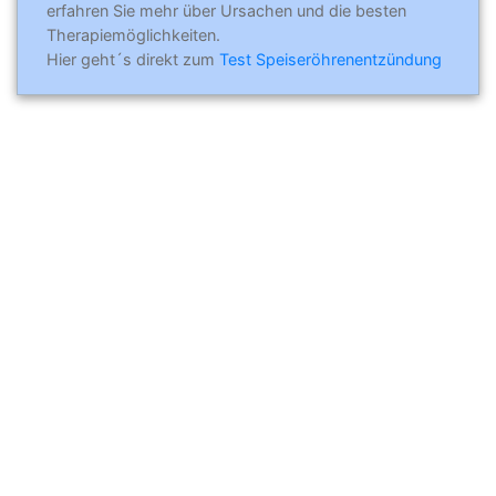
erfahren Sie mehr über Ursachen und die besten
Therapiemöglichkeiten.
Hier geht´s direkt zum
Test Speiseröhrenentzündung