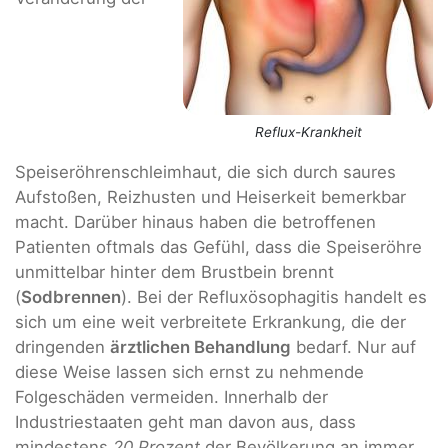
Reflux-Krankheit
Speiseröhrenschleimhaut, die sich durch saures
Aufstoßen, Reizhusten und Heiserkeit bemerkbar
macht. Darüber hinaus haben die betroffenen
Patienten oftmals das Gefühl, dass die Speiseröhre
unmittelbar hinter dem Brustbein brennt
(
Sodbrennen
). Bei der Refluxösophagitis handelt es
sich um eine weit verbreitete Erkrankung, die der
dringenden
ärztlichen Behandlung
bedarf. Nur auf
diese Weise lassen sich ernst zu nehmende
Folgeschäden vermeiden. Innerhalb der
Industriestaaten geht man davon aus, dass
mindestens
20 Prozent
der Bevölkerung an immer