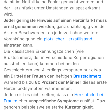
damit im Notfall keine Fehler gemacht werden und
der Herzinfarkt unter Umständen zu spät erkannt
wird.
Jeder geringste Hinweis auf einen Herzinfarkt muss
ernst genommen werden
, ganz unabhängig von der
Art der Beschwerden, da jederzeit ohne weitere
Vorankündigung ein
plötzlicher Herzstillstand
eintreten kann.
Die klassischen Erkennungszeichen (wie
Brustschmerz, der in verschiedene Körperregionen
ausstrahlen kann) kommen bei beiden
Geschlechtern vor. Allerdings verspüren nur etwa
ein Drittel der Frauen
den heftigen
Brustschmerz
,
während bis zu
80 Prozent der Männer
dieses erste
Herzinfarktsymptom wahrnehmen.
Jedoch ist es nicht selten, dass ein
Herzinfarkt bei
Frauen
eher
unspezifische Symptome
auslöst. Dazu
gehören beispielsweise starke
Kurzatmigkeit
,