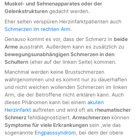
Muskel- und Sehnenapparates oder der
Gelenkstrukturen
gedacht werden.
Eher selten verspüren Herzinfarktpatienten auch
Schmerzen im rechten Arm
.
Genauso kommt es vor, dass der Schmerz in
beide
Arme
ausstrahlt. Außerdem kann es zusätzlich zu
bewegungsunabhängigen Schmerzen in den
Schultern
(eher auf der linken Seite) kommen.
Manchmal werden keine Brustschmerzen
wahrgenommen und es kommt nur zu dauerhaften
und nicht weichen wollenden Schmerzen im linken
Arm, die der Betroffene nicht erklären kann. Auch
dieses Phänomen kann bei einem
akuten
Herzinfarkt
auftreten und wird oft als
rheumatischer
Schmerz
fehldiagnostiziert.
Armschmerzen
können
Symptome für viele Erkrankungen
sein ,wie das
sogenannte
Engpasssyndrom
, bei dem der obere