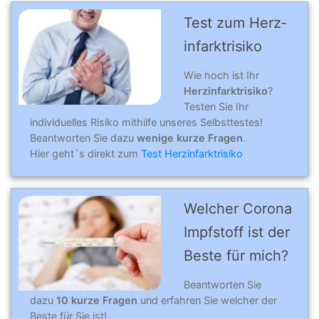
Test zum Herz­
infarkt­risiko
Wie hoch ist Ihr
Herzinfarktrisiko
?
Testen Sie Ihr
individuelles Risiko mithilfe unseres Selbsttestes!
Beantworten Sie dazu
wenige kurze Fragen
.
Hier geht´s direkt zum
Test Herzinfarktrisiko
Welcher Corona
Impfstoff ist der
Beste für mich?
Beantworten Sie
dazu
10 kurze Fragen
und erfahren Sie welcher der
Beste für Sie ist!