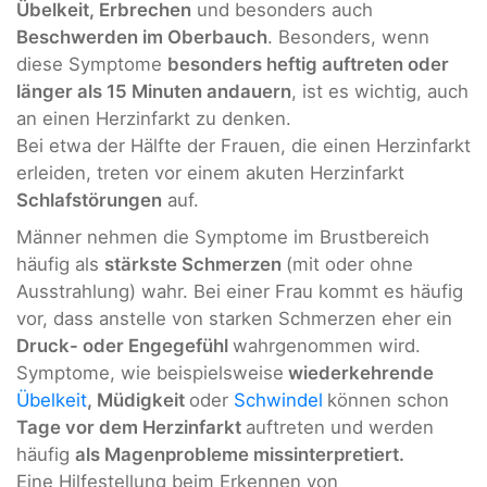
Übelkeit, Erbrechen
und besonders auch
Beschwerden im Oberbauch
. Besonders, wenn
diese Symptome
besonders heftig auftreten oder
länger als 15 Minuten andauern
, ist es wichtig, auch
an einen Herzinfarkt zu denken.
Bei etwa der Hälfte der Frauen, die einen Herzinfarkt
erleiden, treten vor einem akuten Herzinfarkt
Schlafstörungen
auf.
Männer nehmen die Symptome im Brustbereich
häufig als
stärkste Schmerzen
(mit oder ohne
Ausstrahlung) wahr. Bei einer Frau kommt es häufig
vor, dass anstelle von starken Schmerzen eher ein
Druck- oder Engegefühl
wahrgenommen wird.
Symptome, wie beispielsweise
wiederkehrende
Übelkeit
, Müdigkeit
oder
Schwindel
können schon
Tage vor dem Herzinfarkt
auftreten und werden
häufig
als Magenprobleme missinterpretiert.
Eine Hilfestellung beim Erkennen von