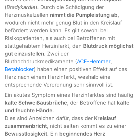
(
Bradykardie
). Durch die Schädigung der
Herzmuskelzellen
nimmt die Pumpleistung ab
,
wodurch nicht mehr genug Blut in den Kreislauf
befördert werden kann. Es gilt sowohl bei
Risikopatienten, als auch bei Betroffenen mit
stattgehabtem Herzinfarkt, den
Blutdruck möglichst
gut einzustellen
. Zwei der
Bluthochdruckmedikamente (
ACE-Hemmer
,
Betablocker
) haben einen positiven Effekt auf das
Herz nach einem Herzinfarkt, weshalb eine
entsprechende Verordnung sehr sinnvoll ist.
Ein akutes Symptom eines Herzinfarktes sind häufig
kalte Schweißausbrüche
, der Betroffene hat
kalte
und feuchte Hände.
Dies sind Anzeichen dafür, dass der
Kreislauf
zusammenbricht
, nicht selten kommt es zu einer
Bewusstlosigkeit
. Ein
beginnendes Herz-