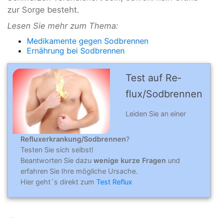
zur Sorge besteht.
Lesen Sie mehr zum Thema:
Medikamente gegen Sodbrennen
Ernährung bei Sodbrennen
Test auf Re­
flux/Sod­bren­nen
Leiden Sie an einer
Refluxerkrankung/Sodbrennen
?
Testen Sie sich selbst!
Beantworten Sie dazu
wenige kurze Fragen
und
erfahren Sie Ihre mögliche Ursache.
Hier geht´s direkt zum
Test Reflux