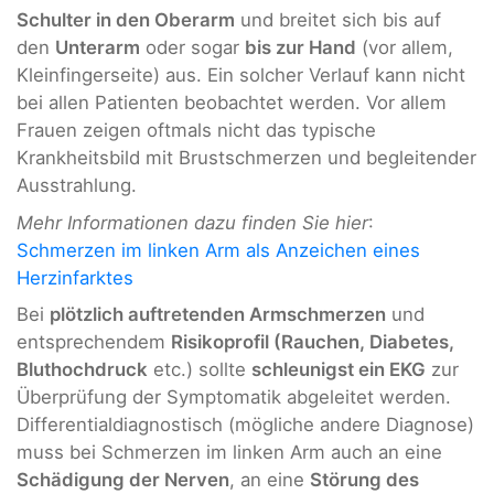
Schulter in den Oberarm
und breitet sich bis auf
den
Unterarm
oder sogar
bis zur Hand
(vor allem,
Kleinfingerseite) aus. Ein solcher Verlauf kann nicht
bei allen Patienten beobachtet werden. Vor allem
Frauen zeigen oftmals nicht das typische
Krankheitsbild mit Brustschmerzen und begleitender
Ausstrahlung.
Mehr Informationen dazu finden Sie hier
:
Schmerzen im linken Arm als Anzeichen eines
Herzinfarktes
Bei
plötzlich auftretenden Armschmerzen
und
entsprechendem
Risikoprofil (Rauchen, Diabetes,
Bluthochdruck
etc.) sollte
schleunigst ein EKG
zur
Überprüfung der Symptomatik abgeleitet werden.
Differentialdiagnostisch (mögliche andere Diagnose)
muss bei Schmerzen im linken Arm auch an eine
Schädigung der Nerven
, an eine
Störung des