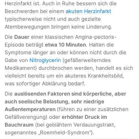
Herzinfarkt ist. Auch in Ruhe bessern sich die
Beschwerden bei einem
akuten Herzinfarkt
typischerweise nicht und auch gezielte
Atembewegungen bringen keine Linderung.
Die
Dauer
einer klassischen Angina-pectoris-
Episode beträgt
etwa 10 Minuten
. Halten die
Symptome länger an oder können nicht durch die
Gabe von
Nitroglycerin
(gefäßerweiterndes
Medikament) durchbrochen werden, handelt es sich
vielleicht bereits um ein akuteres Krankheitsbild,
was sofortiger Abklärung bedarf.
Die
auslösenden Faktoren sind körperliche, aber
auch seelische Belastung, sehr niedrige
Außentemperaturen
(führen zu einer zusätzlichen
Gefäßverengung) oder
erhöhter Druck im
Bauchraum
(bei geblähtem Verdauungstrakt,
sogenanntes „Roemheld-Syndrom“).