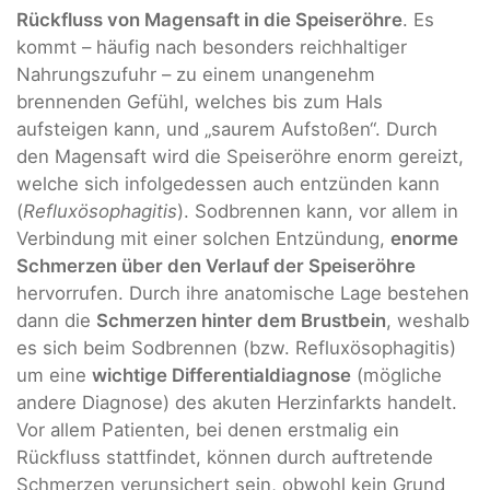
Rückfluss von Magensaft in die Speiseröhre
. Es
kommt – häufig nach besonders reichhaltiger
Nahrungszufuhr – zu einem unangenehm
brennenden Gefühl, welches bis zum Hals
aufsteigen kann, und „saurem Aufstoßen“. Durch
den Magensaft wird die Speiseröhre enorm gereizt,
welche sich infolgedessen auch entzünden kann
(
Refluxösophagitis
). Sodbrennen kann, vor allem in
Verbindung mit einer solchen Entzündung,
enorme
Schmerzen über den Verlauf der Speiseröhre
hervorrufen. Durch ihre anatomische Lage bestehen
dann die
Schmerzen hinter dem Brustbein
, weshalb
es sich beim Sodbrennen (bzw. Refluxösophagitis)
um eine
wichtige Differentialdiagnose
(mögliche
andere Diagnose) des akuten Herzinfarkts handelt.
Vor allem Patienten, bei denen erstmalig ein
Rückfluss stattfindet, können durch auftretende
Schmerzen verunsichert sein, obwohl kein Grund