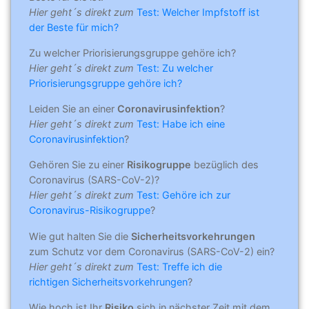
Hier geht´s direkt zum
Test: Welcher Impfstoff ist
der Beste für mich?
Zu welcher Priorisierungsgruppe gehöre ich?
Hier geht´s direkt zum
Test: Zu welcher
Priorisierungsgruppe gehöre ich?
Leiden Sie an einer
Coronavirusinfektion
?
Hier geht´s direkt zum
Test: Habe ich eine
Coronavirusinfektion
?
Gehören Sie zu einer
Risikogruppe
bezüglich des
Coronavirus (SARS-CoV-2)?
Hier geht´s direkt zum
Test: Gehöre ich zur
Coronavirus-Risikogruppe
?
Wie gut halten Sie die
Sicherheitsvorkehrungen
zum Schutz vor dem Coronavirus (SARS-CoV-2) ein?
Hier geht´s direkt zum
Test: Treffe ich die
richtigen Sicherheitsvorkehrungen
?
Wie hoch ist Ihr
Risiko
sich in nächster Zeit mit dem