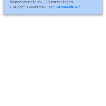
Beantworten Sie dazu
30 kurze Fragen
.
Hier geht´s direkt zum
Test Herzinfarktrisiko