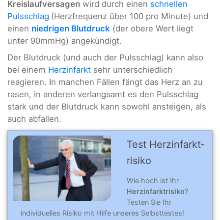
Kreislaufversagen
wird durch einen
schnellen
Pulsschlag
(Herzfrequenz über 100 pro Minute) und
einen
niedrigen Blutdruck
(der obere Wert liegt
unter 90mmHg) angekündigt.
Der Blutdruck (und auch der Pulsschlag) kann also
bei einem
Herzinfarkt
sehr unterschiedlich
reagieren. In manchen Fällen fängt das Herz an zu
rasen, in anderen verlangsamt es den Pulsschlag
stark und der Blutdruck kann sowohl ansteigen, als
auch abfallen.
Test Herz­­­in­farkt­­­
risi­ko
Wie hoch ist Ihr
Herzinfarktrisiko
?
Testen Sie Ihr
individuelles Risiko mit Hilfe unseres Selbsttestes!