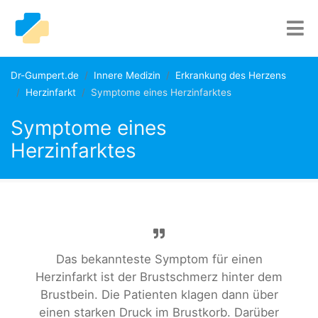
Dr-Gumpert.de
Innere Medizin
Erkrankung des Herzens
Herzinfarkt
Symptome eines Herzinfarktes
Symptome eines
Herzinfarktes
Das bekannteste Symptom für einen
Herzinfarkt ist der Brustschmerz hinter dem
Brustbein. Die Patienten klagen dann über
einen starken Druck im Brustkorb. Darüber