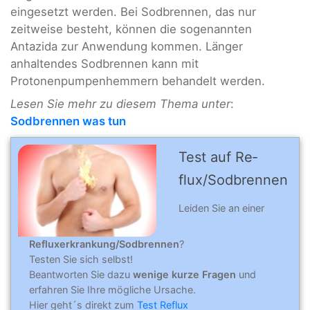
eingesetzt werden. Bei Sodbrennen, das nur
zeitweise besteht, können die sogenannten
Antazida zur Anwendung kommen. Länger
anhaltendes Sodbrennen kann mit
Protonenpumpenhemmern behandelt werden.
Lesen Sie mehr zu diesem Thema unter
:
Sodbrennen was tun
Test auf Re­
flux/Sod­bren­nen
Leiden Sie an einer
Refluxerkrankung/Sodbrennen
?
Testen Sie sich selbst!
Beantworten Sie dazu
wenige kurze Fragen
und
erfahren Sie Ihre mögliche Ursache.
Hier geht´s direkt zum
Test Reflux