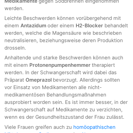
Medikamente
gegen Sodbrennen eingenommen
werden.
Leichte Beschwerden können vorübergehend mit
einem
Antazidum
oder einem
H2-Blocker
behandelt
werden, welche die Magensäure wie beschrieben
neutralisieren, beziehungsweise deren Produktion
drosseln.
Anhaltende und starke Beschwerden können auch
mit einem
Protonenpumpenhemmer
therapiert
werden. In der Schwangerschaft wird dabei das
Präparat
Omeprazol
bevorzugt. Allerdings sollten
vor Einsatz von Medikamenten alle nicht-
medikamentösen Behandlungsmaßnahmen
ausprobiert worden sein. Es ist immer besser, in der
Schwangerschaft auf Medikamente zu verzichten,
wenn es der Gesundheitszustand der Frau zulässt.
Viele Frauen greifen auch zu
homöopathischen