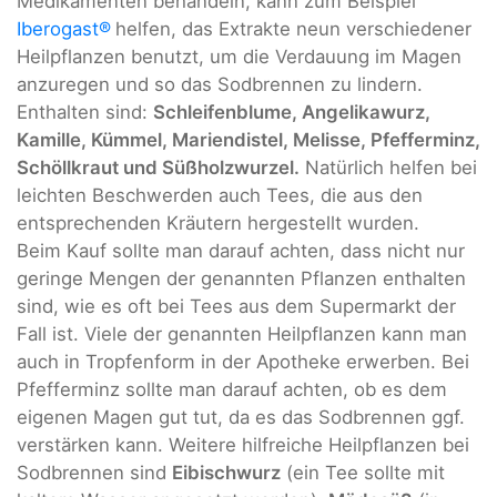
Medikamenten behandeln, kann zum Beispiel
Iberogast®
helfen, das Extrakte neun verschiedener
Heilpflanzen benutzt, um die Verdauung im Magen
anzuregen und so das Sodbrennen zu lindern.
Enthalten sind:
Schleifenblume, Angelikawurz,
Kamille, Kümmel, Mariendistel, Melisse, Pfefferminz,
Schöllkraut und Süßholzwurzel.
Natürlich helfen bei
leichten Beschwerden auch Tees, die aus den
entsprechenden Kräutern hergestellt wurden.
Beim Kauf sollte man darauf achten, dass nicht nur
geringe Mengen der genannten Pflanzen enthalten
sind, wie es oft bei Tees aus dem Supermarkt der
Fall ist. Viele der genannten Heilpflanzen kann man
auch in Tropfenform in der Apotheke erwerben. Bei
Pfefferminz sollte man darauf achten, ob es dem
eigenen Magen gut tut, da es das Sodbrennen ggf.
verstärken kann. Weitere hilfreiche Heilpflanzen bei
Sodbrennen sind
Eibischwurz
(ein Tee sollte mit