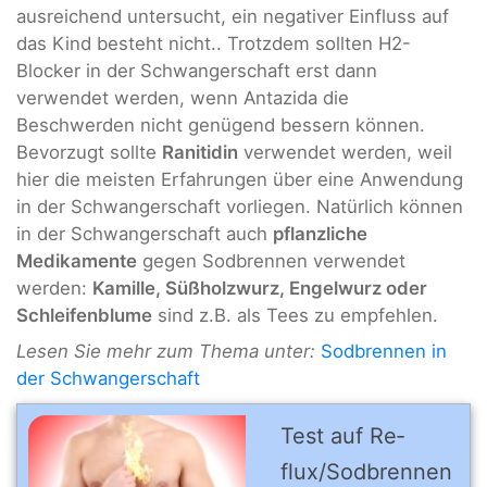
ausreichend untersucht, ein negativer Einfluss auf
das Kind besteht nicht.. Trotzdem sollten H2-
Blocker in der Schwangerschaft erst dann
verwendet werden, wenn Antazida die
Beschwerden nicht genügend bessern können.
Bevorzugt sollte
Ranitidin
verwendet werden, weil
hier die meisten Erfahrungen über eine Anwendung
in der Schwangerschaft vorliegen. Natürlich können
in der Schwangerschaft auch
pflanzliche
Medikamente
gegen Sodbrennen verwendet
werden:
Kamille, Süßholzwurz, Engelwurz oder
Schleifenblume
sind z.B. als Tees zu empfehlen.
Lesen Sie mehr zum Thema unter:
Sodbrennen in
der Schwangerschaft
Test auf Re­
flux/Sod­bren­nen