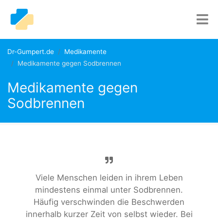
Dr-Gumpert.de
Medikamente
Medikamente gegen Sodbrennen
Medikamente gegen
Sodbrennen
Viele Menschen leiden in ihrem Leben
mindestens einmal unter Sodbrennen.
Häufig verschwinden die Beschwerden
innerhalb kurzer Zeit von selbst wieder. Bei