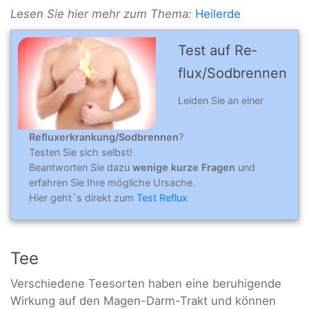
Lesen Sie hier mehr zum Thema:
Heilerde
Test auf Re­
flux/Sod­bren­nen
Leiden Sie an einer
Refluxerkrankung/Sodbrennen
?
Testen Sie sich selbst!
Beantworten Sie dazu
wenige kurze Fragen
und
erfahren Sie Ihre mögliche Ursache.
Hier geht´s direkt zum
Test Reflux
Tee
Verschiedene Teesorten haben eine beruhigende
Wirkung auf den Magen-Darm-Trakt und können