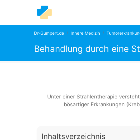
Dr-Gumpert.de
Innere Medizin
Tumorerkrankun
Behandlung durch eine St
Unter einer Strahlentherapie versteht
bösartiger Erkrankungen (Kreb
Inhaltsverzeichnis