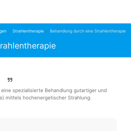
gen
Strahlentherapie
Behandlung durch eine Strahlentherapie
rahlentherapie
 eine spezialisierte Behandlung gutartiger und
s) mittels hochenergetischer Strahlung.