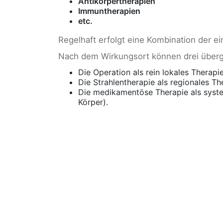
Antikörpertherapien
Immuntherapien
etc.
Regelhaft erfolgt eine Kombination der e
Nach dem Wirkungsort können drei über
Die Operation als rein lokales Therapi
Die Strahlentherapie als regionales T
Die medikamentöse Therapie als syste
Körper).