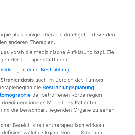
rapie
als alleinige Therapie durchgeführt werden
 den anderen Therapien.
muss vorab die medizinische Aufklärung bzgl. Ziel,
en der Therapie stattfinden.
wirkungen einer Bestrahlung
Strahlendosis
auch im Bereich des Tumors
herapiebeginn die
Bestrahlungsplanung
.
tomographie
der betroffenen Körperregion
in dreidimensionales Modell des Patienten
 und die benachbart liegenden Organe zu sehen
lcher Bereich strahlentherapeutisch wirksam
 definiert welche Organe von der Strahlung