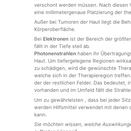
verschont werden müssen. Nach diesen V
eine millimetergenaue Platzierung der the
Außer bei Tumoren der Haut liegt die Beh
Körperoberfläche.
Bei
Elektronen
ist der Bereich der größt
fällt in der Tiefe steil ab.
Photonenstrahlen
haben ihr Übertragungs
Haut. Um tiefergelegene Regionen wirk
zu schädigen, wird die gewünschte Therap
welche sich in der Therapieregion treffen
der der restlichen Felder. Das bedeutet, 
vorhanden und im Umfeld fällt die Strahle
Um zu gewährleisten , dass bei jeder Sit
werden Hilfsmittel verwendet mit denen d
kann.
Sie möchten wissen, welche Auswirkunge