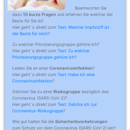
Beantworten Sie
dazu
10 kurze Fragen
und erfahren Sie welcher der
Beste für Sie ist!
Hier geht´s direkt zum
Test: Welcher Impfstoff ist
der Beste für mich?
Zu welcher Priorisierungsgruppe gehöre ich?
Hier geht´s direkt zum
Test: Zu welcher
Priorisierungsgruppe gehöre ich?
Leiden Sie an einer
Coronavirusinfektion
?
Hier geht´s direkt zum
Test: Habe ich eine
Coronavirusinfektion
?
Gehören Sie zu einer
Risikogruppe
bezüglich des
Coronavirus (SARS-CoV-2)?
Hier geht´s direkt zum
Test: Gehöre ich zur
Coronavirus-Risikogruppe
?
Wie gut halten Sie die
Sicherheitsvorkehrungen
zum Schutz vor dem Coronavirus (SARS-CoV-2) ein?