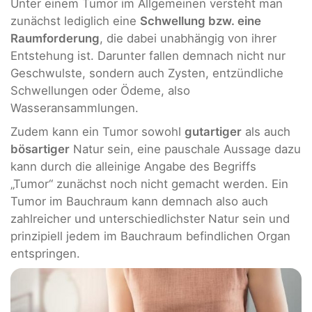
Unter einem Tumor im Allgemeinen versteht man
zunächst lediglich eine
Schwellung bzw. eine
Raumforderung
, die dabei unabhängig von ihrer
Entstehung ist. Darunter fallen demnach nicht nur
Geschwulste, sondern auch Zysten, entzündliche
Schwellungen oder Ödeme, also
Wasseransammlungen.
Zudem kann ein Tumor sowohl
gutartiger
als auch
bösartiger
Natur sein, eine pauschale Aussage dazu
kann durch die alleinige Angabe des Begriffs
„Tumor“ zunächst noch nicht gemacht werden. Ein
Tumor im Bauchraum kann demnach also auch
zahlreicher und unterschiedlichster Natur sein und
prinzipiell jedem im Bauchraum befindlichen Organ
entspringen.