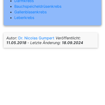
Darmkrebs
Bauchspeicheldrüsenkrebs
Gallenblasenkrebs
Leberkrebs
Autor:
Dr. Nicolas Gumpert
Veröffentlicht:
11.05.2018
-
Letzte Änderung:
18.09.2024