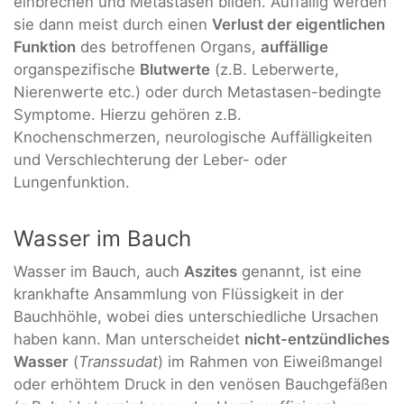
einbrechen und Metastasen bilden. Auffällig werden
sie dann meist durch einen
Verlust der eigentlichen
Funktion
des betroffenen Organs,
auffällige
organspezifische
Blutwerte
(z.B. Leberwerte,
Nierenwerte etc.) oder durch Metastasen-bedingte
Symptome. Hierzu gehören z.B.
Knochenschmerzen, neurologische Auffälligkeiten
und Verschlechterung der Leber- oder
Lungenfunktion.
Wasser im Bauch
Wasser im Bauch, auch
Aszites
genannt, ist eine
krankhafte Ansammlung von Flüssigkeit in der
Bauchhöhle, wobei dies unterschiedliche Ursachen
haben kann. Man unterscheidet
nicht-entzündliches
Wasser
(
Transsudat
) im Rahmen von Eiweißmangel
oder erhöhtem Druck in den venösen Bauchgefäßen