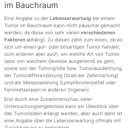
im Bauchraum
Eine Angabe zu der
Lebenserwartung
bei einem
Tumor im Bauchraum kann nicht pauschal gemacht
werden, da diese von sehr vielen
verschiedenen
Faktoren
abhängt. Zu diesen zählt zum einen, ob es
sich um einen gut- oder bösartigen Tumor handelt,
zum anderen aber auch, um welche Art von Tumor
(also von welchem Gewebe ausgehend) es geht,
sowie von der Tumorgröße bzw. Tumorausdehnung,
der Tumordifferenzierung (Grad der Zellentartung)
und der Metastasierung (Lymphknotenbefall oder
Fernmetastasen in anderen Organen).
Erst durch eine Zusammenschau vieler
Untersuchungsergebnisse kann ein Überblick über
das Tumorleiden erlangt werden, aber auch dann ist
eine Angabe über die Lebenserwartung oftmals mit
Zurückhaltung zu betrachten.