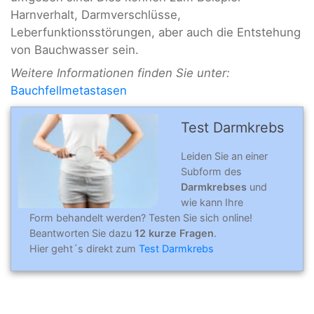
Harnverhalt, Darmverschlüsse,
Leberfunktionsstörungen, aber auch die Entstehung
von Bauchwasser sein.
Weitere Informationen finden Sie unter:
Bauchfellmetastasen
Test Darmkrebs
Leiden Sie an einer
Subform des
Darmkrebses
und
wie kann Ihre
Form behandelt werden? Testen Sie sich online!
Beantworten Sie dazu
12 kurze Fragen
.
Hier geht´s direkt zum
Test Darmkrebs