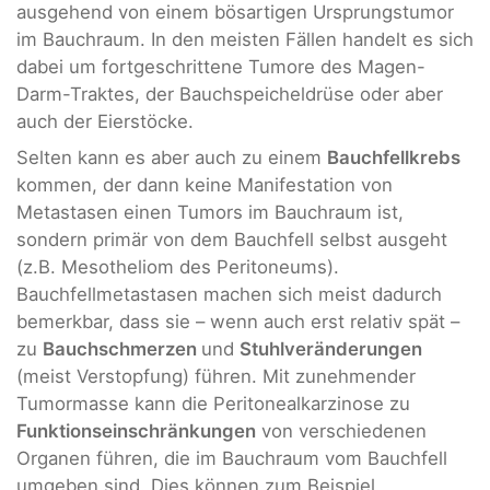
ausgehend von einem bösartigen Ursprungstumor
im Bauchraum. In den meisten Fällen handelt es sich
dabei um fortgeschrittene Tumore des Magen-
Darm-Traktes, der Bauchspeicheldrüse oder aber
auch der Eierstöcke.
Selten kann es aber auch zu einem
Bauchfellkrebs
kommen, der dann keine Manifestation von
Metastasen einen Tumors im Bauchraum ist,
sondern primär von dem Bauchfell selbst ausgeht
(z.B. Mesotheliom des Peritoneums).
Bauchfellmetastasen machen sich meist dadurch
bemerkbar, dass sie – wenn auch erst relativ spät –
zu
Bauchschmerzen
und
Stuhlveränderungen
(meist Verstopfung) führen. Mit zunehmender
Tumormasse kann die Peritonealkarzinose zu
Funktionseinschränkungen
von verschiedenen
Organen führen, die im Bauchraum vom Bauchfell
umgeben sind. Dies können zum Beispiel