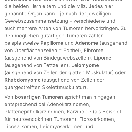
die beiden Harnleitern und die Milz. Jedes hier
genannte Organ kann – je nach der jeweiligen
Gewebszusammensetzung – verschiedene und
auch mehrere Arten von Tumoren hervorbringen. Zu
den möglichen gutartigen Tumoren zählen
beispielsweise
Papillome
und
Adenome
(ausgehend
von Oberflächenzellen = Epithel),
Fibrome
(ausgehend von Bindegewebszellen),
Lipome
(ausgehend von Fettzellen),
Leiomyome
(ausgehend von Zellen der glatten Muskulatur) oder
Rhabdomyome
(ausgehend von Zellen der
quergestreiften Skelettmuskulatur).
Von
bösartigen Tumoren
spricht man hingegen
entsprechend bei Adenokarzinomen,
Plattenepithelkarzinomen, Karzinoide (als Beispiel
für neuroendokrinen Tumoren), Fibrosarkomen,
Liposarkomen, Leiomyosarkomen und