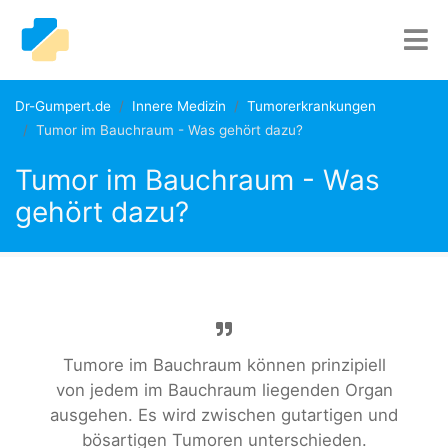
Dr-Gumpert.de
Innere Medizin
Tumorerkrankungen
Tumor im Bauchraum - Was gehört dazu?
Tumor im Bauchraum - Was
gehört dazu?
Tumore im Bauchraum können prinzipiell
von jedem im Bauchraum liegenden Organ
ausgehen. Es wird zwischen gutartigen und
bösartigen Tumoren unterschieden.