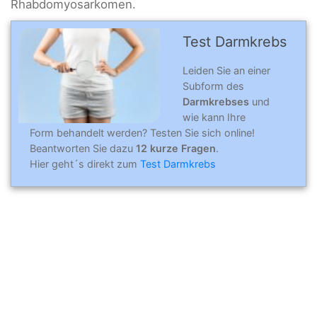
Rhabdomyosarkomen.
Test Darmkrebs
Leiden Sie an einer
Subform des
Darmkrebses
und
wie kann Ihre
Form behandelt werden? Testen Sie sich online!
Beantworten Sie dazu
12 kurze Fragen
.
Hier geht´s direkt zum
Test Darmkrebs