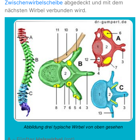
Zwischenwirbelscheibe
abgedeckt und mit dem
nächsten Wirbel verbunden wird.
Abbildung drei typische Wirbel von oben gesehen
A
- Fünfter
Halswirbel
(rot)