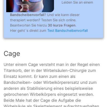
Leiden Sie an einem
Bandscheibenvorfall
? Und wie kann dieser
therapiert werden? Testen Sie sich online.
Beantworten Sie hierzu
30 kurze Fragen
.
Hier geht´s direkt zum
Test Bandscheibenvorfall
Cage
Unter einem Cage versteht man in der Regel einen
Titankorb, der in der Wirbelsäulen-Chirurgie zum
Einsatz kommt. Er kann zum einen als
Bandscheiben- oder Wirbelkörperersatz und zum
anderen als Stabilisierung eines beispielsweise
gebrochenen Wirbelkörpers eingesetzt werden.
Beide Male hat der Cage die Aufgabe die
Wirbelsäule als Skelettelement aufrechtzuerhalten