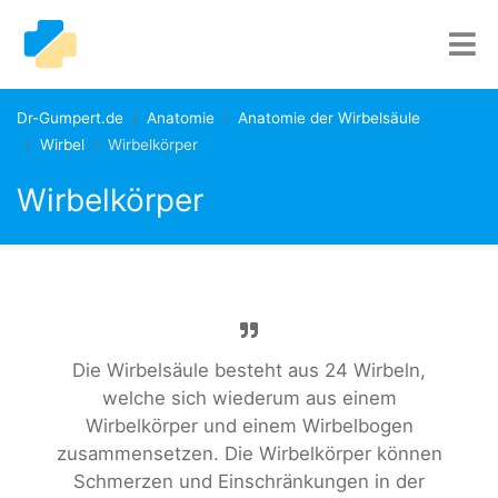
Dr-Gumpert.de
Anatomie
Anatomie der Wirbelsäule
Wirbel
Wirbelkörper
Wirbelkörper
Die Wirbelsäule besteht aus 24 Wirbeln,
welche sich wiederum aus einem
Wirbelkörper und einem Wirbelbogen
zusammensetzen. Die Wirbelkörper können
Schmerzen und Einschränkungen in der