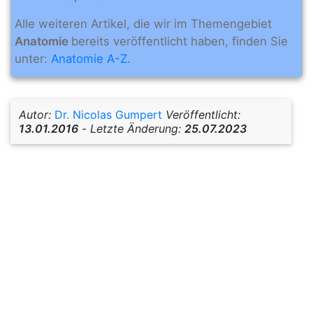
Alle weiteren Artikel, die wir im Themengebiet
Anatomie
bereits veröffentlicht haben, finden Sie
unter:
Anatomie A-Z
.
Autor:
Dr. Nicolas Gumpert
Veröffentlicht:
13.01.2016
-
Letzte Änderung:
25.07.2023