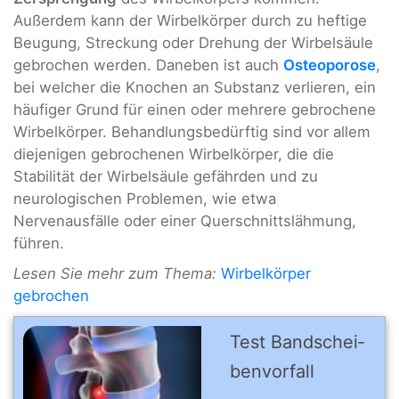
Außerdem kann der Wirbelkörper durch zu heftige
Beugung, Streckung oder Drehung der Wirbelsäule
gebrochen werden. Daneben ist auch
Osteoporose
,
bei welcher die Knochen an Substanz verlieren, ein
häufiger Grund für einen oder mehrere gebrochene
Wirbelkörper. Behandlungsbedürftig sind vor allem
diejenigen gebrochenen Wirbelkörper, die die
Stabilität der Wirbelsäule gefährden und zu
neurologischen Problemen, wie etwa
Nervenausfälle oder einer Querschnittslähmung,
führen.
Lesen Sie mehr zum Thema:
Wirbelkörper
gebrochen
Test Band­schei­
ben­vor­fall