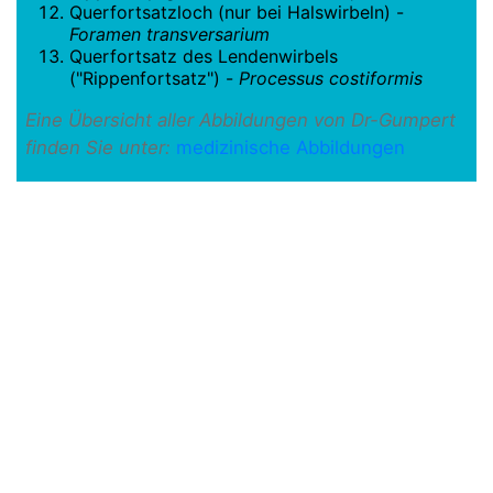
Querfortsatzloch (nur bei Halswirbeln) -
Foramen transversarium
Querfortsatz des Lendenwirbels
("Rippenfortsatz") -
Processus costiformis
Eine Übersicht aller Abbildungen von Dr-Gumpert
finden Sie unter:
medizinische Abbildungen