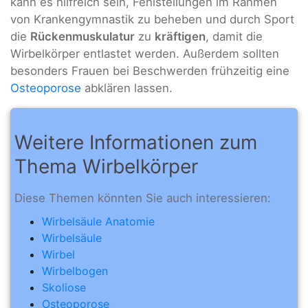
kann es hilfreich sein, Fehlstellungen im Rahmen
von Krankengymnastik zu beheben und durch Sport
die
Rückenmuskulatur
zu
kräftigen
, damit die
Wirbelkörper entlastet werden. Außerdem sollten
besonders Frauen bei Beschwerden frühzeitig eine
Osteoporose
abklären lassen.
Weitere Informationen zum
Thema Wirbelkörper
Diese Themen könnten Sie auch interessieren:
Wirbelsäule Anatomie
Wirbelsäule
Wirbel
Wirbelbogen
Skoliose
Osteoporose