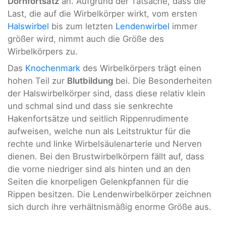
Dornfortsatz
an. Aufgrund der Tatsache, dass die
Last, die auf die Wirbelkörper wirkt, vom ersten
Halswirbel
bis zum letzten
Lendenwirbel
immer
größer wird, nimmt auch die Größe des
Wirbelkörpers zu.
Das
Knochenmark
des Wirbelkörpers trägt einen
hohen Teil zur
Blutbildung
bei. Die Besonderheiten
der Halswirbelkörper sind, dass diese relativ klein
und schmal sind und dass sie senkrechte
Hakenfortsätze und seitlich Rippenrudimente
aufweisen, welche nun als Leitstruktur für die
rechte und linke Wirbelsäulenarterie und Nerven
dienen. Bei den Brustwirbelkörpern fällt auf, dass
die vorne niedriger sind als hinten und an den
Seiten die knorpeligen Gelenkpfannen für die
Rippen besitzen. Die Lendenwirbelkörper zeichnen
sich durch ihre verhältnismäßig enorme Größe aus.