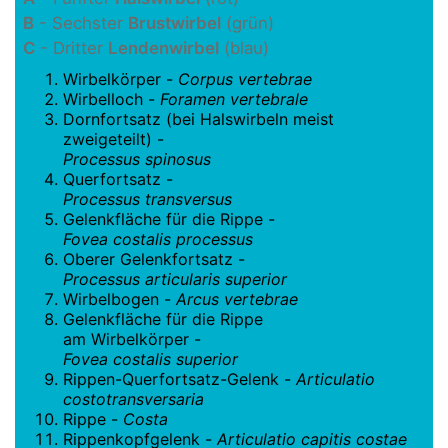
B
- Sechster
Brustwirbel
(grün)
C
- Dritter
Lendenwirbel
(blau)
Wirbelkörper -
Corpus vertebrae
Wirbelloch -
Foramen vertebrale
Dornfortsatz (bei Halswirbeln meist
zweigeteilt) -
Processus spinosus
Querfortsatz -
Processus transversus
Gelenkfläche für die Rippe -
Fovea costalis processus
Oberer Gelenkfortsatz -
Processus articularis superior
Wirbelbogen -
Arcus vertebrae
Gelenkfläche für die Rippe
am Wirbelkörper -
Fovea costalis superior
Rippen-Querfortsatz-Gelenk -
Articulatio
costotransversaria
Rippe -
Costa
Rippenkopfgelenk -
Articulatio capitis costae