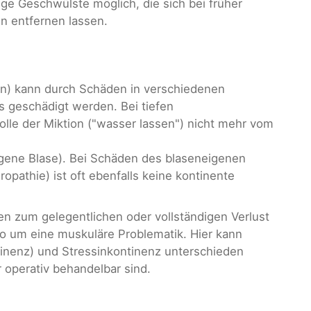
tige Geschwülste möglich, die sich bei früher
n entfernen lassen.
ten) kann durch Schäden in verschiedenen
s geschädigt werden. Bei tiefen
lle der Miktion ("wasser lassen") nicht mehr vom
rogene Blase). Bei Schäden des blaseneigenen
opathie) ist oft ebenfalls keine kontinente
n zum gelegentlichen oder vollständigen Verlust
lso um eine muskuläre Problematik. Hier kann
inenz) und Stressinkontinenz unterschieden
 operativ behandelbar sind.