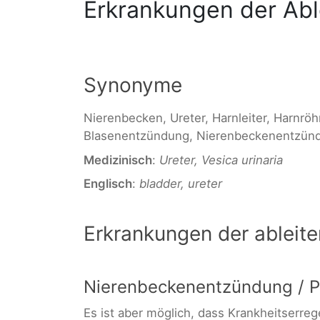
Erkrankungen der Ab
Synonyme
Nierenbecken, Ureter, Harnleiter, Harnröh
Blasenentzündung, Nierenbeckenentzünd
Medizinisch
:
Ureter, Vesica urinaria
Englisch
:
bladder, ureter
Erkrankungen der ablei
Nierenbeckenentzündung / Py
Es ist aber möglich, dass Krankheitserre