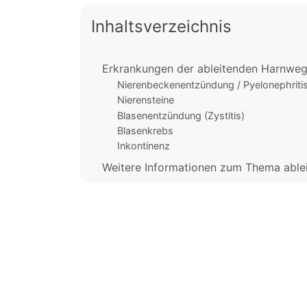
Inhaltsverzeichnis
Erkrankungen der ableitenden Harnwe
Nierenbeckenentzündung / Pyelonephriti
Nierensteine
Blasenentzündung (Zystitis)
Blasenkrebs
Inkontinenz
Weitere Informationen zum Thema abl