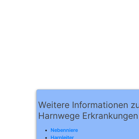
Weitere Informationen 
Harnwege Erkrankungen
Nebenniere
Harnleiter