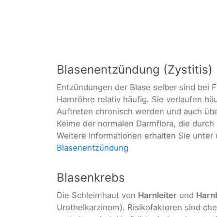
Blasenentzündung (Zystitis)
Entzündungen der Blase selber sind bei F
Harnröhre relativ häufig. Sie verlaufen h
Auftreten chronisch werden und auch über
Keime der normalen Darmflora, die durch
Weitere Informationen erhalten Sie unte
Blasenentzündung
Blasenkrebs
Die Schleimhaut von
Harnleiter
und
Harn
Urothelkarzinom). Risikofaktoren sind che