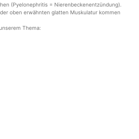
chen (Pyelonephritis = Nierenbeckenentzündung).
n der oben erwähnten glatten Muskulatur kommen
r unserem Thema: