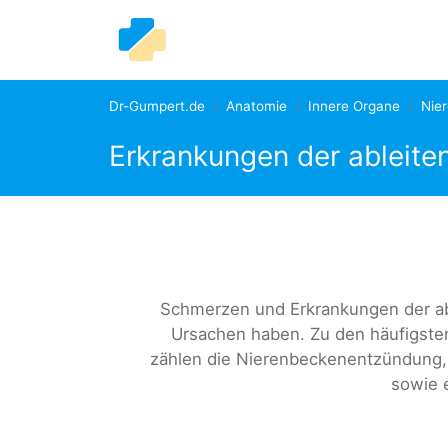
Dr-Gumpert.de
Anatomie
Innere Organe
Nie
Erkrankungen der ableit
Schmerzen und Erkrankungen der ab
Ursachen haben. Zu den häufigste
zählen die Nierenbeckenentzündung,
sowie 