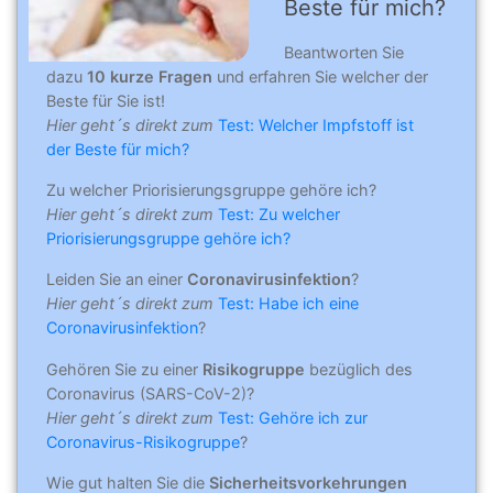
Beste für mich?
Beantworten Sie
dazu
10 kurze Fragen
und erfahren Sie welcher der
Beste für Sie ist!
Hier geht´s direkt zum
Test: Welcher Impfstoff ist
der Beste für mich?
Zu welcher Priorisierungsgruppe gehöre ich?
Hier geht´s direkt zum
Test: Zu welcher
Priorisierungsgruppe gehöre ich?
Leiden Sie an einer
Coronavirusinfektion
?
Hier geht´s direkt zum
Test: Habe ich eine
Coronavirusinfektion
?
Gehören Sie zu einer
Risikogruppe
bezüglich des
Coronavirus (SARS-CoV-2)?
Hier geht´s direkt zum
Test: Gehöre ich zur
Coronavirus-Risikogruppe
?
Wie gut halten Sie die
Sicherheitsvorkehrungen