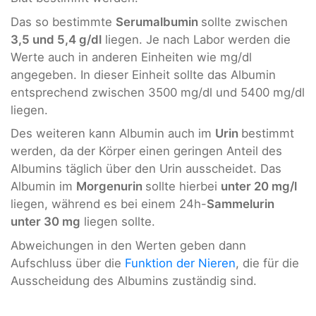
Das so bestimmte
Serumalbumin
sollte zwischen
3,5 und 5,4 g/dl
liegen. Je nach Labor werden die
Werte auch in anderen Einheiten wie mg/dl
angegeben. In dieser Einheit sollte das Albumin
entsprechend zwischen 3500 mg/dl und 5400 mg/dl
liegen.
Des weiteren kann Albumin auch im
Urin
bestimmt
werden, da der Körper einen geringen Anteil des
Albumins täglich über den Urin ausscheidet. Das
Albumin im
Morgenurin
sollte hierbei
unter 20 mg/l
liegen, während es bei einem 24h-
Sammelurin
unter 30 mg
liegen sollte.
Abweichungen in den Werten geben dann
Aufschluss über die
Funktion der Nieren
, die für die
Ausscheidung des Albumins zuständig sind.