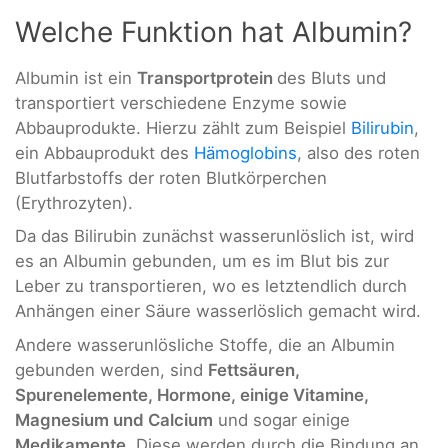
Welche Funktion hat Albumin?
Albumin ist ein
Transportprotein
des Bluts und
transportiert verschiedene Enzyme sowie
Abbauprodukte. Hierzu zählt zum Beispiel
Bilirubin
,
ein Abbauprodukt des
Hämoglobins
, also des roten
Blutfarbstoffs der roten Blutkörperchen
(Erythrozyten).
Da das Bilirubin zunächst wasserunlöslich ist, wird
es an Albumin gebunden, um es im Blut bis zur
Leber zu transportieren, wo es letztendlich durch
Anhängen einer Säure wasserlöslich gemacht wird.
Andere wasserunlösliche Stoffe, die an Albumin
gebunden werden, sind
Fettsäuren,
Spurenelemente, Hormone, einige Vitamine,
Magnesium und Calcium
und sogar einige
Medikamente
. Diese werden durch die Bindung an