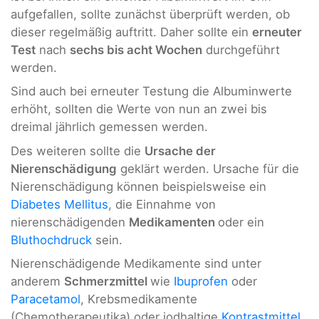
aufgefallen, sollte zunächst überprüft werden, ob
dieser regelmäßig auftritt. Daher sollte ein
erneuter
Test
nach
sechs bis acht Wochen
durchgeführt
werden.
Sind auch bei erneuter Testung die Albuminwerte
erhöht, sollten die Werte von nun an zwei bis
dreimal jährlich gemessen werden.
Des weiteren sollte die
Ursache der
Nierenschädigung
geklärt werden. Ursache für die
Nierenschädigung können beispielsweise ein
Diabetes Mellitus
, die Einnahme von
nierenschädigenden
Medikamenten
oder ein
Bluthochdruck
sein.
Nierenschädigende Medikamente sind unter
anderem
Schmerzmittel
wie
Ibuprofen
oder
Paracetamol
, Krebsmedikamente
(Chemotherapeutika) oder iodhaltige
Kontrastmittel
.