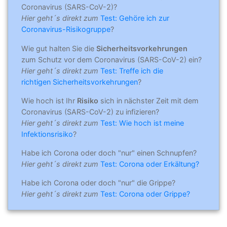
Coronavirus (SARS-CoV-2)?
Hier geht´s direkt zum
Test: Gehöre ich zur
Coronavirus-Risikogruppe
?
Wie gut halten Sie die
Sicherheitsvorkehrungen
zum Schutz vor dem Coronavirus (SARS-CoV-2) ein?
Hier geht´s direkt zum
Test: Treffe ich die
richtigen Sicherheitsvorkehrungen
?
Wie hoch ist Ihr
Risiko
sich in nächster Zeit mit dem
Coronavirus (SARS-CoV-2) zu infizieren?
Hier geht´s direkt zum
Test: Wie hoch ist meine
Infektionsrisiko
?
Habe ich Corona oder doch "nur" einen Schnupfen?
Hier geht´s direkt zum
Test: Corona oder Erkältung?
Habe ich Corona oder doch "nur" die Grippe?
Hier geht´s direkt zum
Test: Corona oder Grippe?