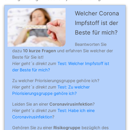
Welcher Corona
Impfstoff ist der
Beste für mich?
Beantworten Sie
dazu
10 kurze Fragen
und erfahren Sie welcher der
Beste für Sie ist!
Hier geht´s direkt zum
Test: Welcher Impfstoff ist
der Beste für mich?
Zu welcher Priorisierungsgruppe gehöre ich?
Hier geht´s direkt zum
Test: Zu welcher
Priorisierungsgruppe gehöre ich?
Leiden Sie an einer
Coronavirusinfektion
?
Hier geht´s direkt zum
Test: Habe ich eine
Coronavirusinfektion
?
Gehören Sie zu einer
Risikogruppe
bezüglich des