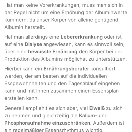
Hat man keine Vorerkrankungen, muss man sich in
der Regel nicht um eine Erhöhung der Albuminwerte
kümmern, da unser Körper von alleine genügend
Albumin herstellt.
Hat man allerdings eine
Lebererkrankung
oder ist
auf eine
Dialyse
angewiesen, kann es sinnvoll sein,
über eine
bewusste Ernährung
den Körper bei der
Produktion des Albumins möglichst zu unterstützen.
Hierbei kann ein
Ernährungsberater
konsultiert
werden, der am besten auf die individuellen
Essgewohnheiten und den Tagesablauf eingehen
kann und mit Ihnen zusammen einen Essensplan
erstellen kann.
Generell empfiehlt es sich aber, viel
Eiweiß
zu sich
zu nehmen und gleichzeitig die
Kalium
- und
Phosphoraufnahme einzuschränken
. Außerdem ist
ein regelmäßiger Essensrhythmus wichtig.