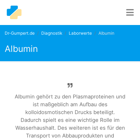
Dr-Gumpert.de
Diagnostik
Laborwerte
Albumin
Albumin
Albumin gehört zu den Plasmaproteinen und
ist maßgeblich am Aufbau des
kolloidosmotischen Drucks beteiligt.
Dadurch spielt es eine wichtige Rolle im
Wasserhaushalt. Des weiteren ist es für den
Transport von Abbauprodukten und