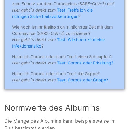
zum Schutz vor dem Coronavirus (SARS-CoV-2) ein?
Hier geht´s direkt zum
Test: Treffe ich die
richtigen Sicherheitsvorkehrungen
?
Wie hoch ist Ihr
Risiko
sich in nächster Zeit mit dem
Coronavirus (SARS-CoV-2) zu infizieren?
Hier geht´s direkt zum
Test: Wie hoch ist meine
Infektionsrisiko
?
Habe ich Corona oder doch "nur" einen Schnupfen?
Hier geht´s direkt zum
Test: Corona oder Erkältung?
Habe ich Corona oder doch "nur" die Grippe?
Hier geht´s direkt zum
Test: Corona oder Grippe?
Normwerte des Albumins
Die Menge des Albumins kann beispielsweise im
Blut bestimmt werden.