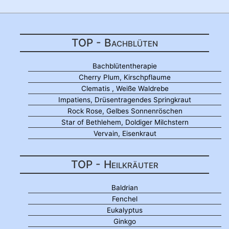
TOP - Bachblüten
Bachblütentherapie
Cherry Plum, Kirschpflaume
Clematis , Weiße Waldrebe
Impatiens, Drüsentragendes Springkraut
Rock Rose, Gelbes Sonnenröschen
Star of Bethlehem, Doldiger Milchstern
Vervain, Eisenkraut
TOP - Heilkräuter
Baldrian
Fenchel
Eukalyptus
Ginkgo