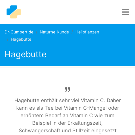
Dr-Gumpert.de
Naturheilkunde
Heilpflanzen
Hagebutte
Hagebutte
Hagebutte enthält sehr viel Vitamin C. Daher
kann es als Tee bei Vitamin C-Mangel oder
erhöhtem Bedarf an Vitamin C wie zum
Beispiel in der Erkältungszeit,
Schwangerschaft und Stillzeit eingesetzt