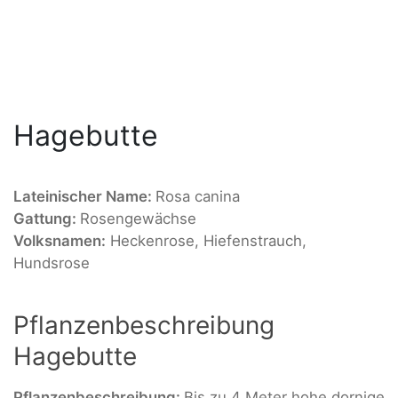
Hagebutte
Lateinischer Name:
Rosa canina
Gattung:
Rosengewächse
Volksnamen:
Heckenrose, Hiefenstrauch,
Hundsrose
Pflanzenbeschreibung
Hagebutte
Pflanzenbeschreibung:
Bis zu 4 Meter hohe dornige