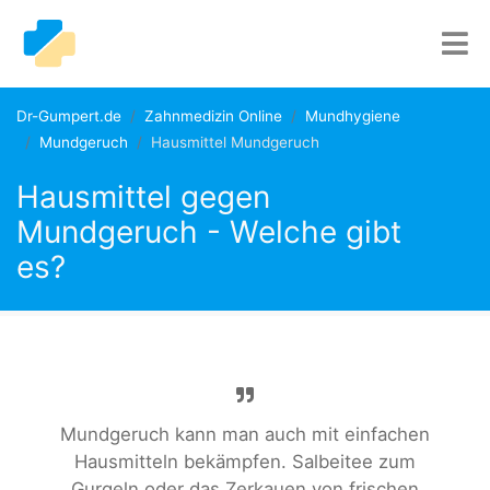
Dr-Gumpert.de
Zahnmedizin Online
Mundhygiene
Mundgeruch
Hausmittel Mundgeruch
Hausmittel gegen
Mundgeruch - Welche gibt
es?
Mundgeruch kann man auch mit einfachen
Hausmitteln bekämpfen. Salbeitee zum
Gurgeln oder das Zerkauen von frischen