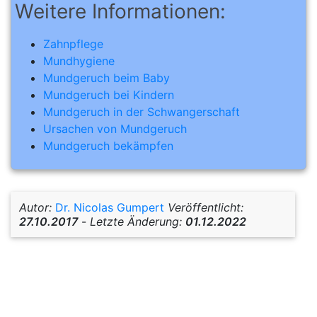
Weitere Informationen:
Zahnpflege
Mundhygiene
Mundgeruch beim Baby
Mundgeruch bei Kindern
Mundgeruch in der Schwangerschaft
Ursachen von Mundgeruch
Mundgeruch bekämpfen
Autor:
Dr. Nicolas Gumpert
Veröffentlicht:
27.10.2017
-
Letzte Änderung:
01.12.2022