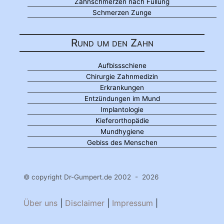
Zahnschmerzen nach Füllung
Schmerzen Zunge
Rund um den Zahn
Aufbissschiene
Chirurgie Zahnmedizin
Erkrankungen
Entzündungen im Mund
Implantologie
Kieferorthopädie
Mundhygiene
Gebiss des Menschen
© copyright Dr-Gumpert.de 2002 - 2026
Über uns
|
Disclaimer
|
Impressum
|