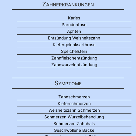
Zahnerkrankungen
Karies
Parodontose
Aphten
Entzündung Weisheitszahn
Kiefergelenksarthrose
Speichelstein
Zahnfleischentzündung
Zahnwurzelentzündung
Symptome
Zahnschmerzen
Kieferschmerzen
Weisheitszahn Schmerzen
Schmerzen Wurzelbehandlung
Schmerzen Zahnhals
Geschwollene Backe