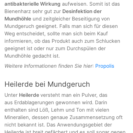
antibakterielle Wirkung
aufweisen. Somit ist das
Bienenharz sehr gut zur
Desinfektion der
Mundhöhle
und zeitgleicher Beseitigung von
Mundgeruch geeignet. Falls man sich für diesen
Weg entscheidet, sollte man sich beim Kauf
informieren, ob das Produkt auch zum Schlucken
geeignet ist oder nur zum Durchspülen der
Mundhöhle gedacht ist.
Weitere Informationen finden Sie hier
:
Propolis
Heilerde bei Mundgeruch
Unter
Heilerde
versteht man ein Pulver, das
aus Erdablagerungen gewonnen wird. Darin
enthalten sind Löß, Lehm und Ton mit vielen
Mineralien, dessen genaue Zusammensetzung oft
nicht bekannt ist. Das Anwendungsgebiet der
Heilerde ist breit gefächert und es soll sogar gegen