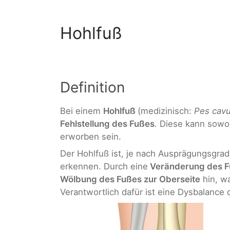
Hohlfuß
Definition
Bei einem
Hohlfuß
(medizinisch:
Pes cav
Fehlstellung des Fußes
. Diese kann sowo
erworben sein.
Der Hohlfuß ist, je nach Ausprägungsgrad 
erkennen. Durch eine
Veränderung des 
Wölbung des Fußes zur Oberseite
hin, wa
Verantwortlich dafür ist eine Dysbalance