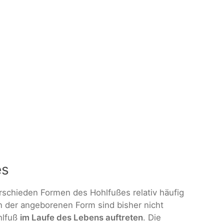
es
rschieden Formen des Hohlfußes relativ häufig
hen der angeborenen Form sind bisher nicht
ohlfuß
im Laufe des Lebens auftreten
. Die