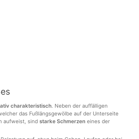
ßes
lativ charakteristisch
. Neben der auffälligen
welcher das Fußlängsgewölbe auf der Unterseite
 aufweist, sind
starke Schmerzen
eines der