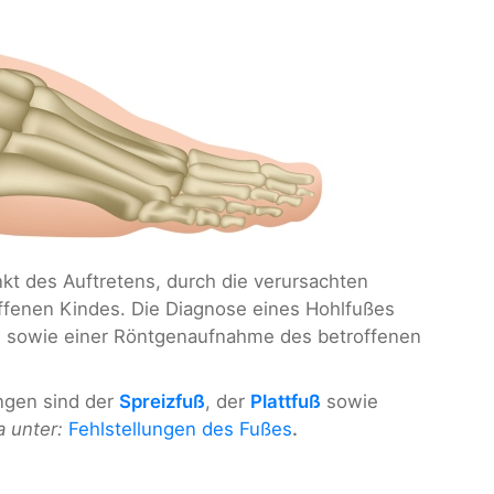
nkt des Auftretens, durch die verursachten
ffenen Kindes. Die Diagnose eines Hohlfußes
g sowie einer Röntgenaufnahme des betroffenen
ungen sind der
Spreizfuß
, der
Plattfuß
sowie
 unter:
Fehlstellungen des Fußes
.