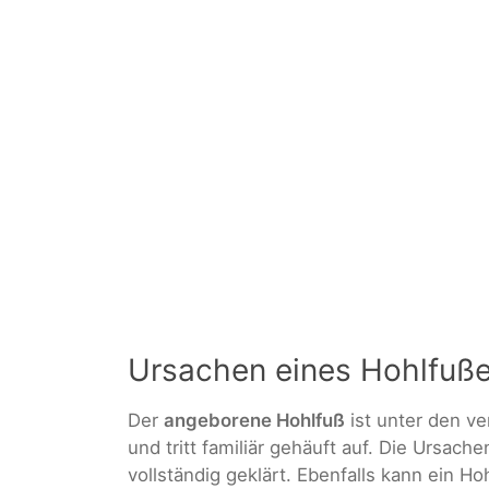
Ursachen eines Hohlfuß
Der
angeborene Hohlfuß
ist unter den ve
und tritt familiär gehäuft auf. Die Ursac
vollständig geklärt. Ebenfalls kann ein H