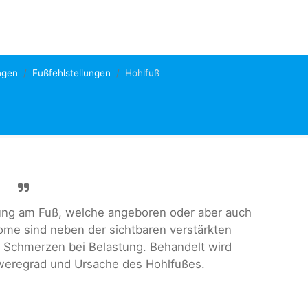
ngen
Fußfehlstellungen
Hohlfuß
llung am Fuß, welche angeboren oder aber auch
me sind neben der sichtbaren verstärkten
Schmerzen bei Belastung. Behandelt wird
hweregrad und Ursache des Hohlfußes.