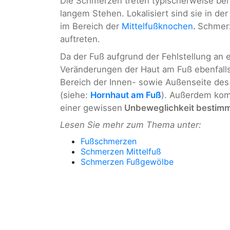
Die Schmerzen treten typischerweise bei
langem Stehen. Lokalisiert sind sie in d
im Bereich der
Mittelfußknochen
.
Schmer
auftreten.
Da der Fuß aufgrund der Fehlstellung an e
Veränderungen der Haut am Fuß ebenfalls
Bereich der Innen- sowie Außenseite des 
(siehe:
Hornhaut am Fuß
). Außerdem kom
einer gewissen
Unbeweglichkeit bestimm
Lesen Sie mehr zum Thema unter:
Fußschmerzen
Schmerzen Mittelfuß
Schmerzen Fußgewölbe