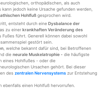
eurologischen, orthopädischen, als auch
s kann jedoch keine Ursache gefunden werden,
pathischen Hohlfuß
gesprochen wird.
ritt, entsteht durch eine
Dysbalance der
as zu einer
krankhaften Veränderung des
s Fußes führt. Generell können dabei sowohl
usammenspiel gestört sein.
en
, welche bekannt dafür sind, bei Betroffenen
ind die
neurale Muskelatrophie -
die häufigste
n eines Hohlfußes - oder die
 neurologischen Ursachen gehört. Bei dieser
ilen des
zentralen Nervensystems
zur Entstehung
n ebenfalls einen Hohlfuß hervorrufen.