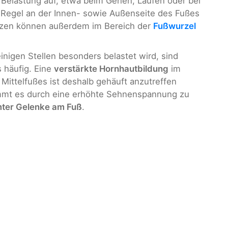
 Belastung auf, etwa beim Gehen, Laufen oder bei
er Regel an der Innen- sowie Außenseite des Fußes
zen können außerdem im Bereich der
Fußwurzel
inigen Stellen besonders belastet wird, sind
 häufig. Eine
verstärkte Hornhautbildung
im
Mittelfußes ist deshalb gehäuft anzutreffen
mt es durch eine erhöhte Sehnenspannung zu
ter Gelenke am Fuß
.