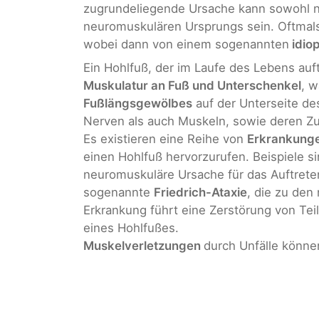
zugrundeliegende Ursache kann sowohl n
neuromuskulären Ursprungs sein. Oftmal
wobei dann von einem sogenannten
idio
Ein Hohlfuß, der im Laufe des Lebens auft
Muskulatur an Fuß und Unterschenkel
, w
Fußlängsgewölbes
auf der Unterseite de
Nerven als auch Muskeln, sowie deren Z
Es existieren eine Reihe von
Erkrankung
einen Hohlfuß hervorzurufen. Beispiele s
neuromuskuläre Ursache für das Auftrete
sogenannte
Friedrich-Ataxie
, die zu den
Erkrankung führt eine Zerstörung von Te
eines Hohlfußes.
Muskelverletzungen
durch Unfälle könne