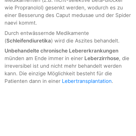
Medikamenten (z.B. nicht-selektive Beta-Blocker
wie Propranolol) gesenkt werden, wodurch es zu
einer Besserung des Caput medusae und der Spider
naevi kommt.
Durch entwässernde Medikamente
(
Schleifendiuretika
) wird die Aszites behandelt.
Unbehandelte chronische Lebererkrankungen
münden am Ende immer in einer
Leberzirrhose
, die
irreversibel ist und nicht mehr behandelt werden
kann. Die einzige Möglichkeit besteht für die
Patienten dann in einer
Lebertransplantation
.