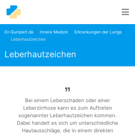
Dr-Gumpert.de
Innere Medizin
Erkrankungen der Lunge
Leberhautzeichen
Leberhautzeichen
Bei einem Leberschaden oder einer
Leberzirrhose kann es zum Auftreten
sogenannter Leberhautzeichen kommen.
Dabei handelt es sich um unterschiedliche
Hautausschläge, die in einem direkten