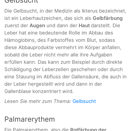
Gelbsucht
Die Gelbsucht, in der Medizin als Ikterus bezeichnet,
ist ein Leberhautzeichen, das sich als
Gelbfärbung
zuerst der
Augen
und dann der
Haut
darstellt. Die
Leber hat eine bedeutende Rolle im Abbau des
Hämoglobins, des Farbstoffes vom Blut, sodass
diese Abbauprodukte vermehrt im Körper anfallen,
sobald die Leber nicht mehr alle ihre Aufgaben
erfüllen kann. Das kann zum Beispiel durch direkte
Schädigung der Leberzellen geschehen oder durch
eine Stauung im Abfluss der Gallensäure, die auch in
der Leber hergestellt wird und dann in der
Gallenblase konzentriert wird.
Lesen Sie mehr zum Thema:
Gelbsucht
Palmarerythem
Ein Palmarerythem, also die
Rotfärbung der