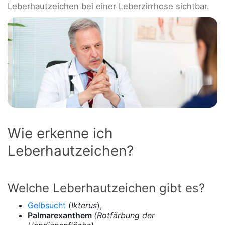
Leberhautzeichen bei einer Leberzirrhose sichtbar.
Wie erkenne ich
Leberhautzeichen?
Welche Leberhautzeichen gibt es?
Gelbsucht
(
Ikterus
),
Palmarexanthem
(Rotfärbung der