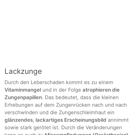
Lackzunge
Durch den Leberschaden kommt es zu einem
Vitaminmangel
und in der Folge
atrophieren die
Zungenpapillen
. Das bedeutet, dass die kleinen
Erhebungen auf dem Zungenrücken nach und nach
verschwinden und die Zungenschleimhaut ein
glänzendes, lackartiges Erscheinungsbild
annimmt
sowie stark gerötet ist. Durch die Veränderungen
kann es auch zu
Missempfindungen (
Parästhesien
)