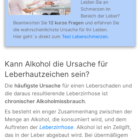
Leiden Sie an
Schmerzen im
Bereich der Leber?
Beantworten Sie
12 kurze Fragen
und erfahren Sie
die wahrscheinlichste Ursache für Ihr Leiden.
Hier geht´s direkt zum
Test Leberschmerzen.
Kann Alkohol die Ursache für
Leberhautzeichen sein?
Die
häufigste Ursache
für einen Leberschaden und
die daraus resultierende Leberzirrhose ist
chronischer Alkoholmissbrauch
.
Es besteht ein enger Zusammenhang zwischen der
Menge an Alkohol, die konsumiert wird, und dem
Auftreten der
Leberzirrhose
. Alkohol ist ein Zellgift,
das in der Leber abgebaut wird. Bei übermäßigem