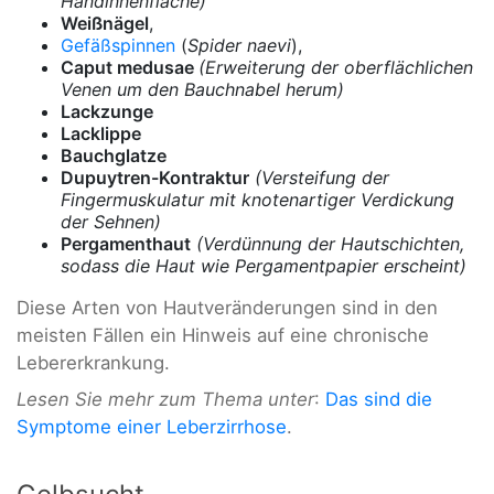
Handinnenfläche)
Weißnägel
,
Gefäßspinnen
(
Spider naevi
),
Caput medusae
(Erweiterung der oberflächlichen
Venen um den Bauchnabel herum)
Lackzunge
Lacklippe
Bauchglatze
Dupuytren-Kontraktur
(Versteifung der
Fingermuskulatur mit knotenartiger Verdickung
der Sehnen)
Pergamenthaut
(Verdünnung der Hautschichten,
sodass die Haut wie Pergamentpapier erscheint)
Diese Arten von Hautveränderungen sind in den
meisten Fällen ein Hinweis auf eine chronische
Lebererkrankung.
Lesen Sie mehr zum Thema unter
:
Das sind die
Symptome einer Leberzirrhose
.