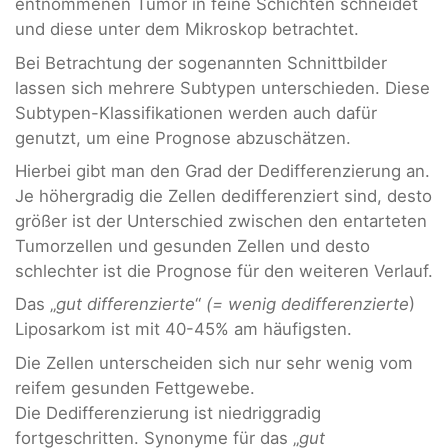
entnommenen Tumor in feine Schichten schneidet
und diese unter dem Mikroskop betrachtet.
Bei Betrachtung der sogenannten Schnittbilder
lassen sich mehrere Subtypen unterschieden. Diese
Subtypen-Klassifikationen werden auch dafür
genutzt, um eine Prognose abzuschätzen.
Hierbei gibt man den Grad der Dedifferenzierung an.
Je höhergradig die Zellen dedifferenziert sind, desto
größer ist der Unterschied zwischen den entarteten
Tumorzellen und gesunden Zellen und desto
schlechter ist die Prognose für den weiteren Verlauf.
Das „
gut differenzierte
“
(= wenig dedifferenzierte
)
Liposarkom ist mit 40-45% am häufigsten.
Die Zellen unterscheiden sich nur sehr wenig vom
reifem gesunden Fettgewebe.
Die Dedifferenzierung ist niedriggradig
fortgeschritten. Synonyme für das „
gut