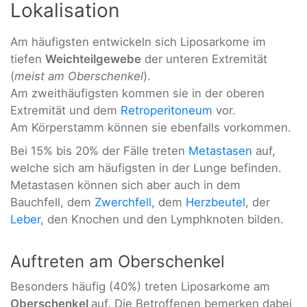
Lokalisation
Am häufigsten entwickeln sich Liposarkome im
tiefen
Weichteilgewebe
der unteren Extremität
(
meist am Oberschenkel
).
Am zweithäufigsten kommen sie in der oberen
Extremität und dem
Retroperitoneum
vor.
Am Körperstamm können sie ebenfalls vorkommen.
Bei 15% bis 20% der Fälle treten
Metastasen
auf,
welche sich am häufigsten in der Lunge befinden.
Metastasen können sich aber auch in dem
Bauchfell, dem
Zwerchfell
, dem
Herzbeutel
, der
Leber
, den Knochen und den Lymphknoten bilden.
Auftreten am Oberschenkel
Besonders häufig (40%) treten Liposarkome am
Oberschenkel
auf. Die Betroffenen bemerken dabei