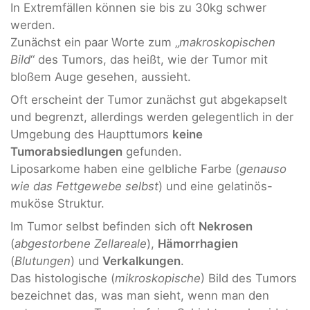
In Extremfällen können sie bis zu 30kg schwer
werden.
Zunächst ein paar Worte zum „
makroskopischen
Bild
“ des Tumors, das heißt, wie der Tumor mit
bloßem Auge gesehen, aussieht.
Oft erscheint der Tumor zunächst gut abgekapselt
und begrenzt, allerdings werden gelegentlich in der
Umgebung des Haupttumors
keine
Tumorabsiedlungen
gefunden.
Liposarkome haben eine gelbliche Farbe (
genauso
wie das Fettgewebe selbst
) und eine gelatinös-
muköse Struktur.
Im Tumor selbst befinden sich oft
Nekrosen
(
abgestorbene Zellareale
),
Hämorrhagien
(
Blutungen
) und
Verkalkungen
.
Das histologische (
mikroskopische
) Bild des Tumors
bezeichnet das, was man sieht, wenn man den