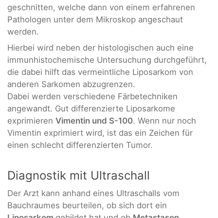
geschnitten, welche dann von einem erfahrenen
Pathologen unter dem Mikroskop angeschaut
werden.
Hierbei wird neben der histologischen auch eine
immunhistochemische Untersuchung durchgeführt,
die dabei hilft das vermeintliche Liposarkom von
anderen Sarkomen abzugrenzen.
Dabei werden verschiedene Färbetechniken
angewandt. Gut differenzierte Liposarkome
exprimieren
Vimentin und S-100
. Wenn nur noch
Vimentin exprimiert wird, ist das ein Zeichen für
einen schlecht differenzierten Tumor.
Diagnostik mit Ultraschall
Der Arzt kann anhand eines Ultraschalls vom
Bauchraumes beurteilen, ob sich dort ein
Liposarkom
gebildet hat und ob
Metastasen