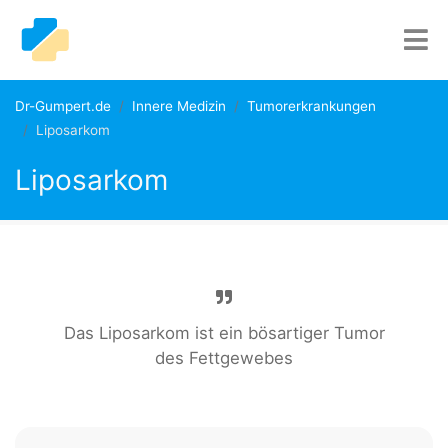
Dr-Gumpert.de
Innere Medizin
Tumorerkrankungen
Liposarkom
Liposarkom
Das Liposarkom ist ein bösartiger Tumor
des Fettgewebes