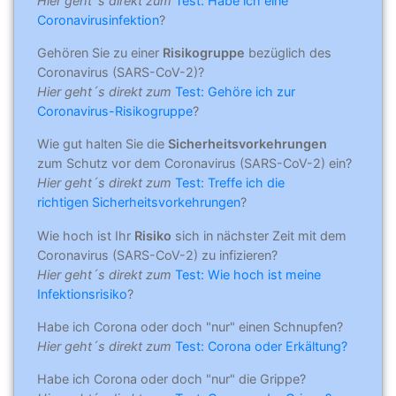
Hier geht´s direkt zum
Test: Habe ich eine
Coronavirusinfektion
?
Gehören Sie zu einer
Risikogruppe
bezüglich des
Coronavirus (SARS-CoV-2)?
Hier geht´s direkt zum
Test: Gehöre ich zur
Coronavirus-Risikogruppe
?
Wie gut halten Sie die
Sicherheitsvorkehrungen
zum Schutz vor dem Coronavirus (SARS-CoV-2) ein?
Hier geht´s direkt zum
Test: Treffe ich die
richtigen Sicherheitsvorkehrungen
?
Wie hoch ist Ihr
Risiko
sich in nächster Zeit mit dem
Coronavirus (SARS-CoV-2) zu infizieren?
Hier geht´s direkt zum
Test: Wie hoch ist meine
Infektionsrisiko
?
Habe ich Corona oder doch "nur" einen Schnupfen?
Hier geht´s direkt zum
Test: Corona oder Erkältung?
Habe ich Corona oder doch "nur" die Grippe?