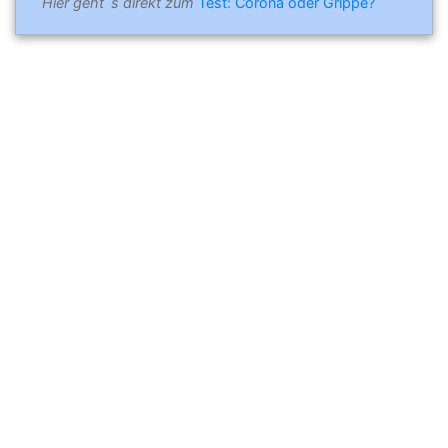
Hier geht´s direkt zum
Test: Corona oder Grippe?