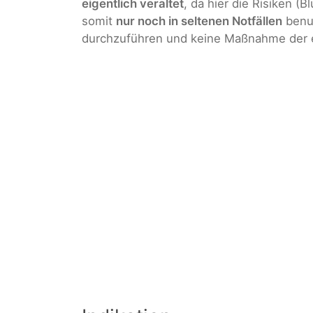
eigentlich veraltet
, da hier die Risiken (
somit
nur noch in seltenen Notfällen
benut
durchzuführen und keine Maßnahme der er