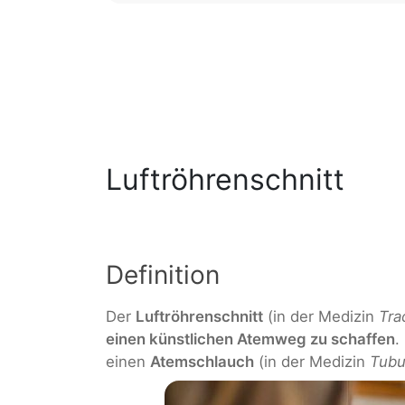
Luftröhrenschnitt
Definition
Der
Luftröhrenschnitt
(in der Medizin
Tra
einen künstlichen Atemweg zu schaffen
.
einen
Atemschlauch
(in der Medizin
Tub