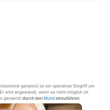
cheotomie
genannt) ist ein operativer Eingriff um
 Er wird angewandt, wenn es nicht möglich ist
us
genannt)
durch den
Mund
einzuführen
.