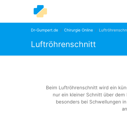
Dr-Gumpert.de
Chirurgie Online
Luftröhrenschni
Luftröhrenschnitt
Beim Luftröhrenschnitt wird ein kün
nur ein kleiner Schnitt über dem 
besonders bei Schwellungen in
a