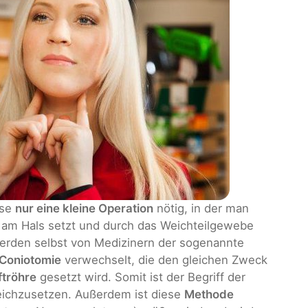
ise
nur eine kleine Operation
nötig, in der man
am Hals setzt und durch das Weichteilgewebe
werden selbst von Medizinern der sogenannte
Coniotomie
verwechselt, die den gleichen Zweck
ftröhre
gesetzt wird. Somit ist der Begriff der
leichzusetzen. Außerdem ist diese
Methode