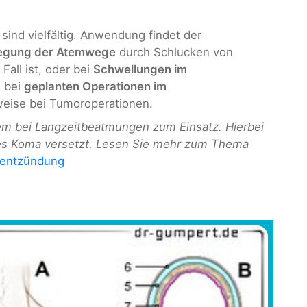
sind vielfältig. Anwendung findet der
egung der Atemwege
durch Schlucken von
Fall ist, oder bei
Schwellungen im
 bei
geplanten Operationen im
weise bei Tumoroperationen.
em bei Langzeitbeatmungen zum Einsatz. Hierbei
ches Koma versetzt. Lesen Sie mehr zum Thema
nentzündung