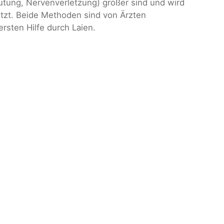
Blutung, Nervenverletzung) größer sind und wird
zt. Beide Methoden sind von Ärzten
sten Hilfe durch Laien.