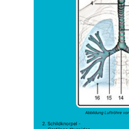
Abbildung Luftröhre von
Schildknorpel -