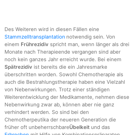
Des Weiteren wird in diesen Fällen eine
Stammzelltransplantation
notwendig sein. Von
einem
Frührezidiv
spricht man, wenn länger als drei
Monate nach Therapieende vergangen sind aber
noch kein ganzes Jahr erreicht wurde. Bei einem
Spätrezidiv
ist bereits die ein Jahresmarke
überschritten worden. Sowohl Chemotherapie als
auch die Bestrahlungstherapie haben eine Vielzahl
von Nebenwirkungen. Trotz einer ständigen
Weiterentwicklung der Medikamente, nehmen diese
Nebenwirkung zwar ab, können aber nie ganz
verhindert werden. So sind bei den
Chemotherpeutika der neueren Generation die
früher oft unbeherrschbare
Übelkeit
und das
Erbrechen
mit Hilfe von Kombinationspräparaten