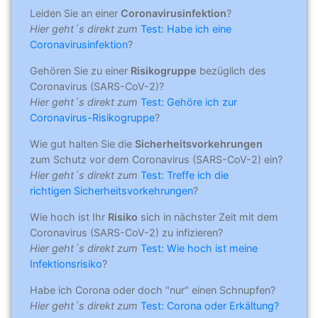
Leiden Sie an einer
Coronavirusinfektion
?
Hier geht´s direkt zum
Test: Habe ich eine
Coronavirusinfektion
?
Gehören Sie zu einer
Risikogruppe
bezüglich des
Coronavirus (SARS-CoV-2)?
Hier geht´s direkt zum
Test: Gehöre ich zur
Coronavirus-Risikogruppe
?
Wie gut halten Sie die
Sicherheitsvorkehrungen
zum Schutz vor dem Coronavirus (SARS-CoV-2) ein?
Hier geht´s direkt zum
Test: Treffe ich die
richtigen Sicherheitsvorkehrungen
?
Wie hoch ist Ihr
Risiko
sich in nächster Zeit mit dem
Coronavirus (SARS-CoV-2) zu infizieren?
Hier geht´s direkt zum
Test: Wie hoch ist meine
Infektionsrisiko
?
Habe ich Corona oder doch "nur" einen Schnupfen?
Hier geht´s direkt zum
Test: Corona oder Erkältung?