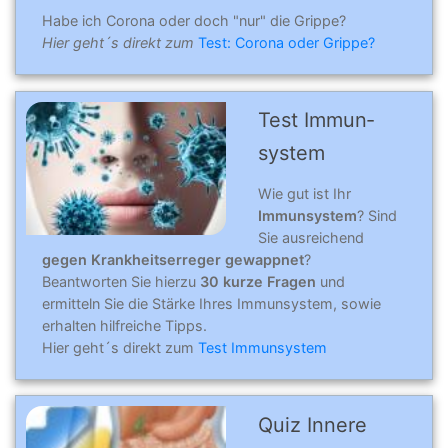
Habe ich Corona oder doch "nur" die Grippe?
Hier geht´s direkt zum
Test: Corona oder Grippe?
Test Immun­
system
Wie gut ist Ihr
Immunsystem
? Sind
Sie ausreichend
gegen Krankheitserreger gewappnet
?
Beantworten Sie hierzu
30 kurze Fragen
und
ermitteln Sie die Stärke Ihres Immunsystem, sowie
erhalten hilfreiche Tipps.
Hier geht´s direkt zum
Test Immunsystem
Quiz Innere