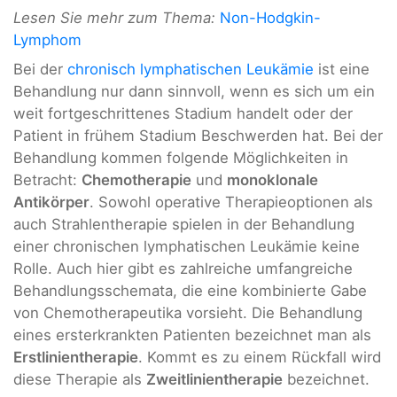
Lesen Sie mehr zum Thema:
Non-Hodgkin-
Lymphom
Bei der
chronisch lymphatischen Leukämie
ist eine
Behandlung nur dann sinnvoll, wenn es sich um ein
weit fortgeschrittenes Stadium handelt oder der
Patient in frühem Stadium Beschwerden hat. Bei der
Behandlung kommen folgende Möglichkeiten in
Betracht:
Chemotherapie
und
monoklonale
Antikörper
. Sowohl operative Therapieoptionen als
auch Strahlentherapie spielen in der Behandlung
einer chronischen lymphatischen Leukämie keine
Rolle. Auch hier gibt es zahlreiche umfangreiche
Behandlungsschemata, die eine kombinierte Gabe
von Chemotherapeutika vorsieht. Die Behandlung
eines ersterkrankten Patienten bezeichnet man als
Erstlinientherapie
. Kommt es zu einem Rückfall wird
diese Therapie als
Zweitlinientherapie
bezeichnet.