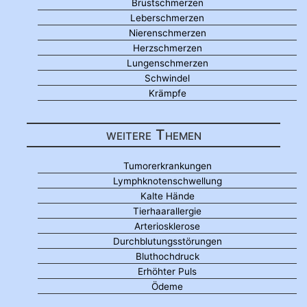
Brustschmerzen
Leberschmerzen
Nierenschmerzen
Herzschmerzen
Lungenschmerzen
Schwindel
Krämpfe
weitere Themen
Tumorerkrankungen
Lymphknotenschwellung
Kalte Hände
Tierhaarallergie
Arteriosklerose
Durchblutungsstörungen
Bluthochdruck
Erhöhter Puls
Ödeme