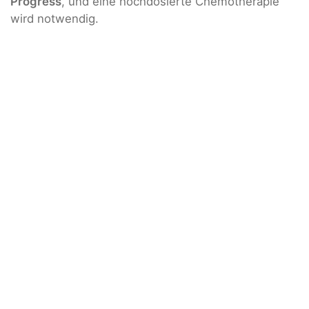
Progress
, und eine hochdosierte Chemotherapie
wird notwendig.