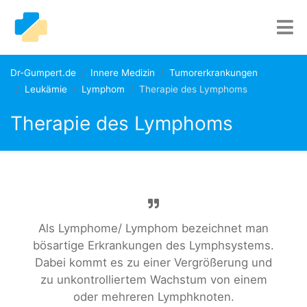
Dr-Gumpert.de
Innere Medizin
Tumorerkrankungen
Leukämie
Lymphom
Therapie des Lymphoms
Therapie des Lymphoms
Als Lymphome/ Lymphom bezeichnet man
bösartige Erkrankungen des Lymphsystems.
Dabei kommt es zu einer Vergrößerung und
zu unkontrolliertem Wachstum von einem
oder mehreren Lymphknoten.