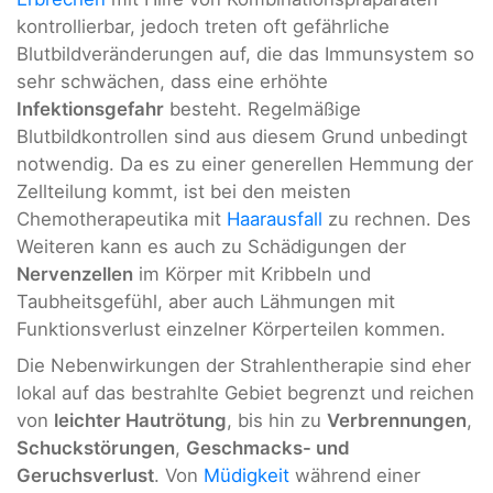
kontrollierbar, jedoch treten oft gefährliche
Blutbildveränderungen auf, die das Immunsystem so
sehr schwächen, dass eine erhöhte
Infektionsgefahr
besteht. Regelmäßige
Blutbildkontrollen sind aus diesem Grund unbedingt
notwendig. Da es zu einer generellen Hemmung der
Zellteilung kommt, ist bei den meisten
Chemotherapeutika mit
Haarausfall
zu rechnen. Des
Weiteren kann es auch zu Schädigungen der
Nervenzellen
im Körper mit Kribbeln und
Taubheitsgefühl, aber auch Lähmungen mit
Funktionsverlust einzelner Körperteilen kommen.
Die Nebenwirkungen der Strahlentherapie sind eher
lokal auf das bestrahlte Gebiet begrenzt und reichen
von
leichter Hautrötung
, bis hin zu
Verbrennungen
,
Schuckstörungen
,
Geschmacks- und
Geruchsverlust
. Von
Müdigkeit
während einer