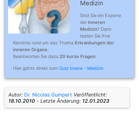
Medizin
Sind Sie ein Experte
der
Inneren
Medizin
? Dann
testen Sie Ihre
Kenntnis rund um das Thema
Erkrankungen der
inneren Organe
.
Beantworten Sie dazu
20 kurze Fragen
.
Hier gehts direkt zum
Quiz Innere - Medizin
Autor:
Dr. Nicolas Gumpert
Veröffentlicht:
18.10.2010
-
Letzte Änderung:
12.01.2023