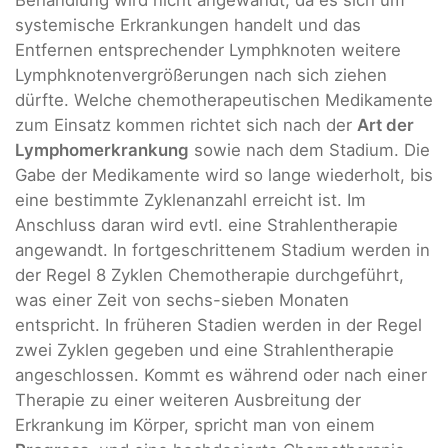
Behandlung wird nicht angewandt, da es sich um
systemische Erkrankungen handelt und das
Entfernen entsprechender Lymphknoten weitere
Lymphknotenvergrößerungen nach sich ziehen
dürfte. Welche chemotherapeutischen Medikamente
zum Einsatz kommen richtet sich nach der
Art der
Lymphomerkrankung
sowie nach dem Stadium. Die
Gabe der Medikamente wird so lange wiederholt, bis
eine bestimmte Zyklenanzahl erreicht ist. Im
Anschluss daran wird evtl. eine Strahlentherapie
angewandt. In fortgeschrittenem Stadium werden in
der Regel 8 Zyklen Chemotherapie durchgeführt,
was einer Zeit von sechs-sieben Monaten
entspricht. In früheren Stadien werden in der Regel
zwei Zyklen gegeben und eine Strahlentherapie
angeschlossen. Kommt es während oder nach einer
Therapie zu einer weiteren Ausbreitung der
Erkrankung im Körper, spricht man von einem