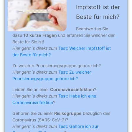
Impfstoff ist der
Beste für mich?
Beantworten Sie
dazu
10 kurze Fragen
und erfahren Sie welcher der
Beste für Sie ist!
Hier geht´s direkt zum
Test: Welcher Impfstoff ist
der Beste für mich?
Zu welcher Priorisierungsgruppe gehöre ich?
Hier geht´s direkt zum
Test: Zu welcher
Priorisierungsgruppe gehöre ich?
Leiden Sie an einer
Coronavirusinfektion
?
Hier geht´s direkt zum
Test: Habe ich eine
Coronavirusinfektion
?
Gehören Sie zu einer
Risikogruppe
bezüglich des
Coronavirus (SARS-CoV-2)?
Hier geht´s direkt zum
Test: Gehöre ich zur