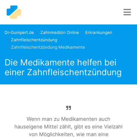
Dr-Gumpert.de
Zahnmedizin Online
Erkrankungen
Zahnfleischentzündung
Zahnfleischentzündung Medikamente
Die Medikamente helfen bei
einer Zahnfleischentzündung
Wenn man zu Medikamenten auch
hauseigene Mittel zählt, gibt es eine Vielzahl
von Möglichkeiten, wie man eine