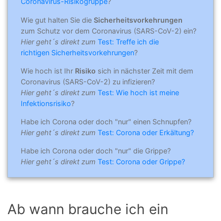
Coronavirus-Risikogruppe
?
Wie gut halten Sie die
Sicherheitsvorkehrungen
zum Schutz vor dem Coronavirus (SARS-CoV-2) ein?
Hier geht´s direkt zum
Test: Treffe ich die
richtigen Sicherheitsvorkehrungen
?
Wie hoch ist Ihr
Risiko
sich in nächster Zeit mit dem
Coronavirus (SARS-CoV-2) zu infizieren?
Hier geht´s direkt zum
Test: Wie hoch ist meine
Infektionsrisiko
?
Habe ich Corona oder doch "nur" einen Schnupfen?
Hier geht´s direkt zum
Test: Corona oder Erkältung?
Habe ich Corona oder doch "nur" die Grippe?
Hier geht´s direkt zum
Test: Corona oder Grippe?
Ab wann brauche ich ein