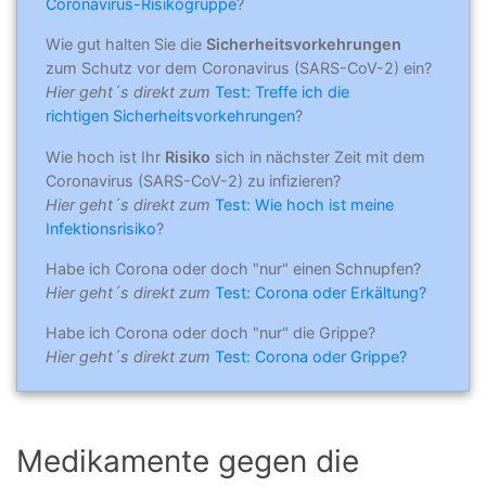
Coronavirus-Risikogruppe
?
Wie gut halten Sie die
Sicherheitsvorkehrungen
zum Schutz vor dem Coronavirus (SARS-CoV-2) ein?
Hier geht´s direkt zum
Test: Treffe ich die
richtigen Sicherheitsvorkehrungen
?
Wie hoch ist Ihr
Risiko
sich in nächster Zeit mit dem
Coronavirus (SARS-CoV-2) zu infizieren?
Hier geht´s direkt zum
Test: Wie hoch ist meine
Infektionsrisiko
?
Habe ich Corona oder doch "nur" einen Schnupfen?
Hier geht´s direkt zum
Test: Corona oder Erkältung?
Habe ich Corona oder doch "nur" die Grippe?
Hier geht´s direkt zum
Test: Corona oder Grippe?
Medikamente gegen die