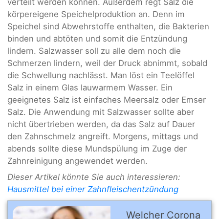
verteilt werden können. Außerdem regt Salz die
körpereigene Speichelproduktion an. Denn im
Speichel sind Abwehrstoffe enthalten, die Bakterien
binden und abtöten und somit die Entzündung
lindern. Salzwasser soll zu alle dem noch die
Schmerzen lindern, weil der Druck abnimmt, sobald
die Schwellung nachlässt. Man löst ein Teelöffel
Salz in einem Glas lauwarmem Wasser. Ein
geeignetes Salz ist einfaches Meersalz oder Emser
Salz. Die Anwendung mit Salzwasser sollte aber
nicht übertrieben werden, da das Salz auf Dauer
den Zahnschmelz angreift. Morgens, mittags und
abends sollte diese Mundspülung im Zuge der
Zahnreinigung angewendet werden.
Dieser Artikel könnte Sie auch interessieren:
Hausmittel bei einer Zahnfleischentzündung
Welcher Corona