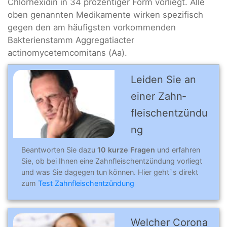
Chlorhexidin in 34 prozentiger Form vorliegt. Alle
oben genannten Medikamente wirken spezifisch
gegen den am häufigsten vorkommenden
Bakterienstamm Aggregatiacter
actinomycetemcomitans (Aa).
Leiden Sie an
einer Zahn­
fleischentzündu
ng
Beantworten Sie dazu
10 kurze Fragen
und erfahren
Sie, ob bei Ihnen eine Zahnfleischentzündung vorliegt
und was Sie dagegen tun können. Hier geht`s direkt
zum
Test Zahnfleischentzündung
Welcher Corona