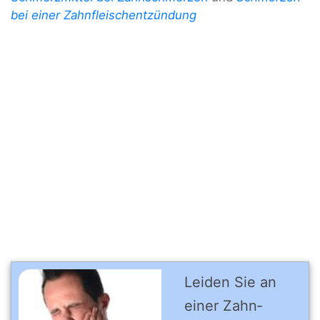
bei einer Zahnfleischentzündung
Leiden Sie an
einer Zahn­