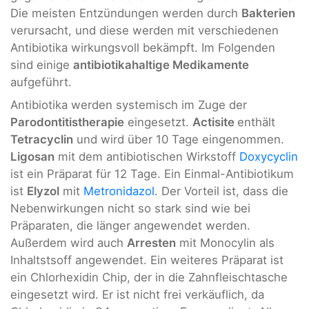
Die meisten Entzündungen werden durch
Bakterien
verursacht, und diese werden mit verschiedenen
Antibiotika wirkungsvoll bekämpft. Im Folgenden
sind einige
antibiotikahaltige Medikamente
aufgeführt.
Antibiotika werden systemisch im Zuge der
Parodontitistherapie
eingesetzt.
Actisite
enthält
Tetracyclin
und wird über 10 Tage eingenommen.
Ligosan
mit dem antibiotischen Wirkstoff
Doxycyclin
ist ein Präparat für 12 Tage. Ein Einmal-Antibiotikum
ist
Elyzol
mit
Metronidazol
. Der Vorteil ist, dass die
Nebenwirkungen nicht so stark sind wie bei
Präparaten, die länger angewendet werden.
Außerdem wird auch
Arresten
mit Monocylin als
Inhaltstsoff angewendet. Ein weiteres Präparat ist
ein Chlorhexidin Chip, der in die Zahnfleischtasche
eingesetzt wird. Er ist nicht frei verkäuflich, da