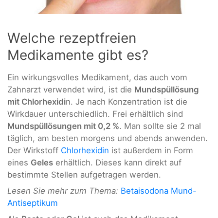
Welche rezeptfreien
Medikamente gibt es?
Ein wirkungsvolles Medikament, das auch vom
Zahnarzt verwendet wird, ist die
Mundspüllösung
mit Chlorhexidi
n. Je nach Konzentration ist die
Wirkdauer unterschiedlich. Frei erhältlich sind
Mundspüllösungen mit 0,2 %
. Man sollte sie 2 mal
täglich, am besten morgens und abends anwenden.
Der Wirkstoff
Chlorhexidin
ist außerdem in Form
eines
Geles
erhältlich. Dieses kann direkt auf
bestimmte Stellen aufgetragen werden.
Lesen Sie mehr zum Thema:
Betaisodona Mund-
Antiseptikum