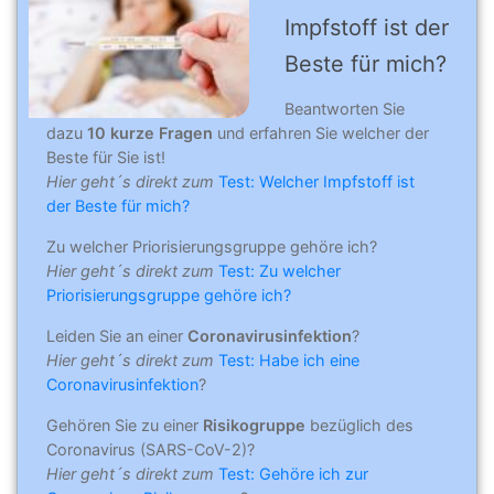
Impfstoff ist der
Beste für mich?
Beantworten Sie
dazu
10 kurze Fragen
und erfahren Sie welcher der
Beste für Sie ist!
Hier geht´s direkt zum
Test: Welcher Impfstoff ist
der Beste für mich?
Zu welcher Priorisierungsgruppe gehöre ich?
Hier geht´s direkt zum
Test: Zu welcher
Priorisierungsgruppe gehöre ich?
Leiden Sie an einer
Coronavirusinfektion
?
Hier geht´s direkt zum
Test: Habe ich eine
Coronavirusinfektion
?
Gehören Sie zu einer
Risikogruppe
bezüglich des
Coronavirus (SARS-CoV-2)?
Hier geht´s direkt zum
Test: Gehöre ich zur