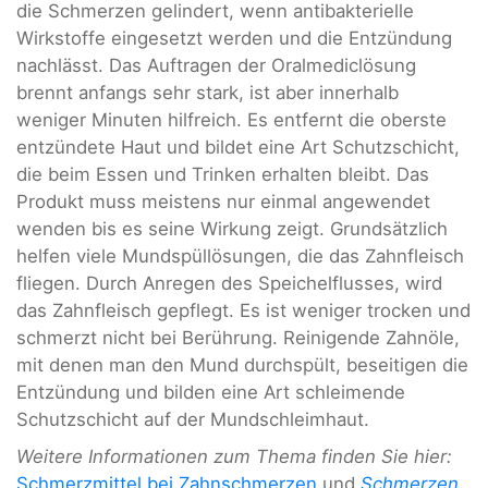
die Schmerzen gelindert, wenn antibakterielle
Wirkstoffe eingesetzt werden und die Entzündung
nachlässt. Das Auftragen der Oralmediclösung
brennt anfangs sehr stark, ist aber innerhalb
weniger Minuten hilfreich. Es entfernt die oberste
entzündete Haut und bildet eine Art Schutzschicht,
die beim Essen und Trinken erhalten bleibt. Das
Produkt muss meistens nur einmal angewendet
wenden bis es seine Wirkung zeigt. Grundsätzlich
helfen viele Mundspüllösungen, die das Zahnfleisch
fliegen. Durch Anregen des Speichelflusses, wird
das Zahnfleisch gepflegt. Es ist weniger trocken und
schmerzt nicht bei Berührung. Reinigende Zahnöle,
mit denen man den Mund durchspült, beseitigen die
Entzündung und bilden eine Art schleimende
Schutzschicht auf der Mundschleimhaut.
Weitere Informationen zum Thema finden Sie hier:
Schmerzmittel bei Zahnschmerzen
und
Schmerzen