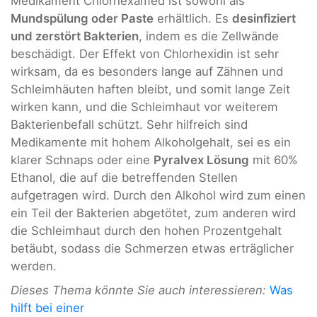
Medikament Chlorhexamed ist sowohl als
Mundspülung oder Paste
erhältlich. Es
desinfiziert
und zerstört Bakterien
, indem es die Zellwände
beschädigt. Der Effekt von Chlorhexidin ist sehr
wirksam, da es besonders lange auf Zähnen und
Schleimhäuten haften bleibt, und somit lange Zeit
wirken kann, und die Schleimhaut vor weiterem
Bakterienbefall schützt. Sehr hilfreich sind
Medikamente mit hohem Alkoholgehalt, sei es ein
klarer Schnaps oder eine
Pyralvex Lösung
mit 60%
Ethanol, die auf die betreffenden Stellen
aufgetragen wird. Durch den Alkohol wird zum einen
ein Teil der Bakterien abgetötet, zum anderen wird
die Schleimhaut durch den hohen Prozentgehalt
betäubt, sodass die Schmerzen etwas erträglicher
werden.
Dieses Thema könnte Sie auch interessieren:
Was
hilft bei einer