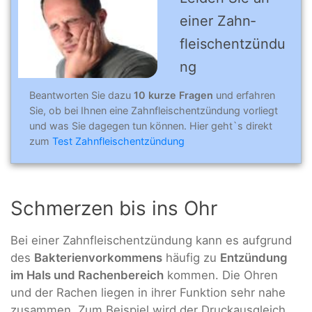
einer Zahn­
fleischentzündu
ng
Beantworten Sie dazu
10 kurze Fragen
und erfahren
Sie, ob bei Ihnen eine Zahnfleischentzündung vorliegt
und was Sie dagegen tun können. Hier geht`s direkt
zum
Test Zahnfleischentzündung
Schmerzen bis ins Ohr
Bei einer Zahnfleischentzündung kann es aufgrund
des
Bakterienvorkommens
häufig zu
Entzündung
im Hals und Rachenbereich
kommen. Die Ohren
und der Rachen liegen in ihrer Funktion sehr nahe
zusammen. Zum Beispiel wird der Druckausgleich