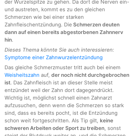
der Wurzelspitze zu gehen. Da dort die Nerven ein-
und austreten, kommt es zu den gleichen
Schmerzen wie bei einer starken
Zahnfleischentzündung. Die
Schmerzen deuten
dann auf einen bereits abgestorbenen Zahnnerv
hin
.
Dieses Thema könnte Sie auch interessieren:
Symptome einer Zahnwurzelentzündung
Das gleiche Schmerzmuster tritt auch bei einem
Weisheitszahn
auf,
der noch nicht durchgebrochen
ist
. Das Zahnfleisch ist an dieser Stelle meist
entzündet weil der Zahn dort dagegendrückt.
Wichtig ist, möglichst schnell einen Zahnarzt
aufzusuchen, denn wenn die Schmerzen so stark
sind, dass es bereits pocht, ist die Entzündung
schon weit fortgeschritten. Als Tip gilt,
keine
schweren Arbeiten oder Sport zu treiben
, sonst
steigt der Blutdruck weiter an, und die Schmerzen