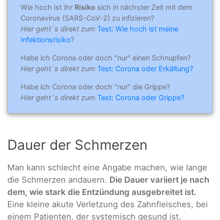
Wie hoch ist Ihr
Risiko
sich in nächster Zeit mit dem
Coronavirus (SARS-CoV-2) zu infizieren?
Hier geht´s direkt zum
Test: Wie hoch ist meine
Infektionsrisiko
?
Habe ich Corona oder doch "nur" einen Schnupfen?
Hier geht´s direkt zum
Test: Corona oder Erkältung?
Habe ich Corona oder doch "nur" die Grippe?
Hier geht´s direkt zum
Test: Corona oder Grippe?
Dauer der Schmerzen
Man kann schlecht eine Angabe machen, wie lange
die Schmerzen andauern.
Die Dauer variiert je nach
dem, wie stark die Entzündung ausgebreitet ist.
Eine kleine akute Verletzung des Zahnfleisches, bei
einem Patienten, der systemisch gesund ist,