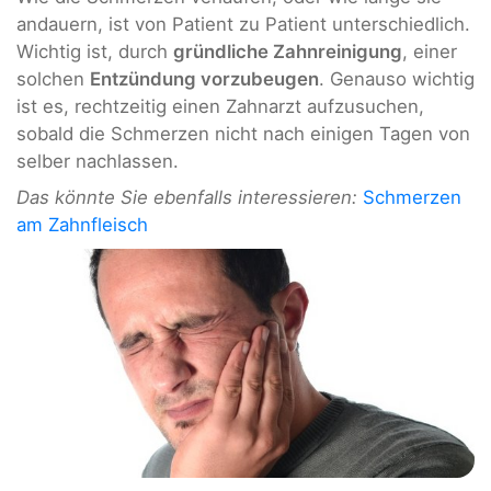
andauern, ist von Patient zu Patient unterschiedlich.
Wichtig ist, durch
gründliche Zahnreinigung
, einer
solchen
Entzündung vorzubeugen
. Genauso wichtig
ist es, rechtzeitig einen Zahnarzt aufzusuchen,
sobald die Schmerzen nicht nach einigen Tagen von
selber nachlassen.
Das könnte Sie ebenfalls interessieren:
Schmerzen
am Zahnfleisch