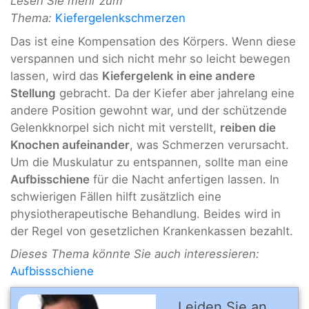
Lesen Sie mehr zum
Thema:
Kiefergelenkschmerzen
Das ist eine Kompensation des Körpers. Wenn diese
verspannen und sich nicht mehr so leicht bewegen
lassen, wird das
Kiefergelenk in eine andere
Stellung
gebracht. Da der Kiefer aber jahrelang eine
andere Position gewohnt war, und der schützende
Gelenkknorpel sich nicht mit verstellt,
reiben die
Knochen aufeinander
, was Schmerzen verursacht.
Um die Muskulatur zu entspannen, sollte man eine
Aufbisschiene
für die Nacht anfertigen lassen. In
schwierigen Fällen hilft zusätzlich eine
physiotherapeutische Behandlung. Beides wird in
der Regel von gesetzlichen Krankenkassen bezahlt.
Dieses Thema könnte Sie auch interessieren:
Aufbissschiene
Leiden Sie an