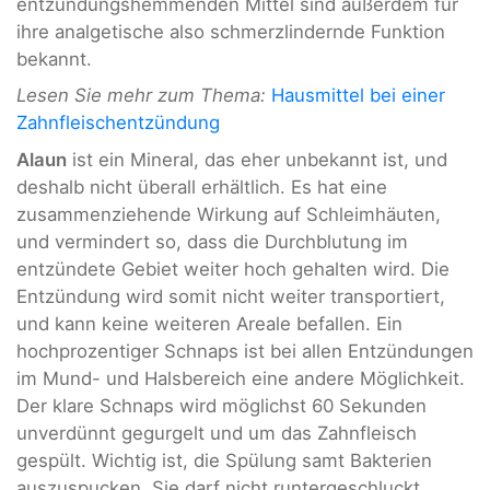
entzündungshemmenden Mittel sind außerdem für
ihre analgetische also schmerzlindernde Funktion
bekannt.
Lesen Sie mehr zum Thema:
Hausmittel bei einer
Zahnfleischentzündung
Alaun
ist ein Mineral, das eher unbekannt ist, und
deshalb nicht überall erhältlich. Es hat eine
zusammenziehende Wirkung auf Schleimhäuten,
und vermindert so, dass die Durchblutung im
entzündete Gebiet weiter hoch gehalten wird. Die
Entzündung wird somit nicht weiter transportiert,
und kann keine weiteren Areale befallen. Ein
hochprozentiger Schnaps ist bei allen Entzündungen
im Mund- und Halsbereich eine andere Möglichkeit.
Der klare Schnaps wird möglichst 60 Sekunden
unverdünnt gegurgelt und um das Zahnfleisch
gespült. Wichtig ist, die Spülung samt Bakterien
auszuspucken. Sie darf nicht runtergeschluckt