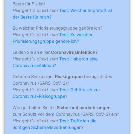
Beste für Sie ist!
Hier geht´s direkt zum
Test: Welcher Impfstoff ist
der Beste für mich?
Zu welcher Priorisierungsgruppe gehöre ich?
Hier geht´s direkt zum
Test: Zu welcher
Priorisierungsgruppe gehöre ich?
Leiden Sie an einer
Coronavirusinfektion
?
Hier geht´s direkt zum
Test: Habe ich eine
Coronavirusinfektion
?
Gehören Sie zu einer
Risikogruppe
bezüglich des
Coronavirus (SARS-CoV-2)?
Hier geht´s direkt zum
Test: Gehöre ich zur
Coronavirus-Risikogruppe
?
Wie gut halten Sie die
Sicherheitsvorkehrungen
zum Schutz vor dem Coronavirus (SARS-CoV-2) ein?
Hier geht´s direkt zum
Test: Treffe ich die
richtigen Sicherheitsvorkehrungen
?