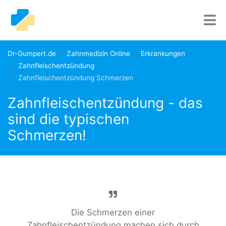
Dr-Gumpert.de
Zahnmedizin Online
Erkrankungen
Zahnfleischentzündung
Zahnfleischentzündung Schmerzen
Zahnfleischentzündung - das
sind die typischen
Schmerzen!
Die Schmerzen einer
Zahnfleischentzündung machen sich durch