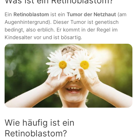
Was ist ein Retinoblastom?
Ein
Retinoblastom
ist ein
Tumor der Netzhaut
(am
Augenhintergrund). Dieser Tumor ist genetisch
bedingt, also erblich. Er kommt in der Regel im
Kindesalter vor und ist bösartig.
Wie häufig ist ein
Retinoblastom?