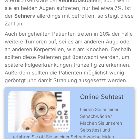
Sterblichkeitsrate bei
Retinoblastomen
, auch wenn
sie an beiden Augen auftreten, nur bei etwa 7%. Ist
der
Sehnerv
allerdings mit betroffen, so steigt diese
Zahl an.
Auch bei geheilten Patienten treten in 20% der Fälle
weitere Tumoren auf, sei es am anderen Auge oder
an anderen Körperteilen, wie am Knochen. Deshalb
sollten diese Patienten gut überwacht werden, um
spätere Folgeerkrankungen frühzeitig zu erkennen.
Außerdem sollten die Patienten möglichst wenig
geröntgt und damit Strahlung ausgesetzt werden.
Online Sehtest
Leiden Sie an einer
Sehschwäche?
Machen Sie unseren
Selbsttest und
erfahren Sie ob Sie an einer Sehschwäche leiden.