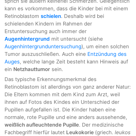
sprich sie äußern keinerlei Schmerzen. Gelegentlich
kann es vorkommen, dass die Kinder bei mit einem
Retinoblastom
schielen
. Deshalb wird bei
schielenden Kindern im Rahmen der
Erstuntersuchung auch immer der
Augenhintergrund
mit untersucht (siehe
Augenhintergrunduntersuchung
), um einen solchen
Tumor auszuschließen. Auch eine
Entzündung des
Auges
, welche lange Zeit besteht kann Hinweis auf
ein
Netzhauttumor
sein.
Das typische Erkennungsmerkmal des
Retinoblastom ist allerdings von ganz anderer Natur:
Die Eltern kommen mit dem Kind zum Arzt, weil
ihnen auf Fotos des Kindes ein Unterschied der
Pupillen aufgefallen ist. Die Kinder haben eine
normale, rote Pupille und eine anders aussehende,
weißlich aufleuchtende Pupille
. Der medizinische
Fachbegriff hierfür lautet
Leukokorie
(griech.
leukos