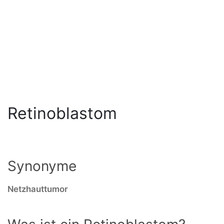
Retinoblastom
Synonyme
Netzhauttumor