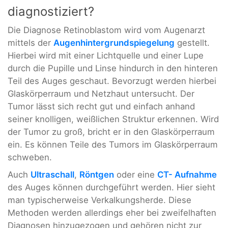
diagnostiziert?
Die Diagnose Retinoblastom wird vom Augenarzt
mittels der
Augenhintergrundspiegelung
gestellt.
Hierbei wird mit einer Lichtquelle und einer Lupe
durch die Pupille und Linse hindurch in den hinteren
Teil des Auges geschaut. Bevorzugt werden hierbei
Glaskörperraum und Netzhaut untersucht. Der
Tumor lässt sich recht gut und einfach anhand
seiner knolligen, weißlichen Struktur erkennen. Wird
der Tumor zu groß, bricht er in den Glaskörperraum
ein. Es können Teile des Tumors im Glaskörperraum
schweben.
Auch
Ultraschall
,
Röntgen
oder eine
CT- Aufnahme
des Auges können durchgeführt werden. Hier sieht
man typischerweise Verkalkungsherde. Diese
Methoden werden allerdings eher bei zweifelhaften
Diagnosen hinzugezogen und gehören nicht zur