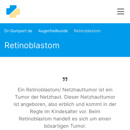
Dr-Gumpert.de
Augenheilkunde
Retinoblastom
Retinoblastom
Ein Retinoblastom/ Netzhauttumor ist ein
Tumor der Netzhaut. Dieser Netzhauttumor
ist angeboren, also erblich und kommt in der
Regle im Kindesalter vor. Beim
Retinoblastom handelt es sich um einen
bösartigen Tumor.