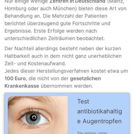
Nur einige wenige
Zentren in Deutschland
(Mainz,
Homburg oder auch München) bieten diese Art von
Behandlung an. Die Mehrzahl der Patienten
berichtet überzeugend gute Fortschritte und
Ergebnisse. Erste Erfolge werden nach
unterschiedlichen Zeiträumen beobachtet.
Der Nachteil allerdings besteht neben der kurzen
Haltbarkeit auch in dem nicht ganz unerheblichen
Zeit- und Kostenaufwand.
Jedes dieser Herstellungsverfahren kostet etwa um
100 Euro
, die nicht von der
gesetzlichen
Krankenkasse
übernommen werden.
Test
antibiotikahaltig
e Augentropfen
Sie leiden unter