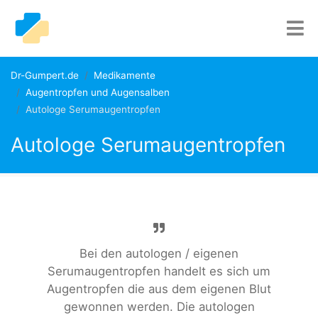
Dr-Gumpert.de
Medikamente
Augentropfen und Augensalben
Autologe Serumaugentropfen
Autologe Serumaugentropfen
Bei den autologen / eigenen
Serumaugentropfen handelt es sich um
Augentropfen die aus dem eigenen Blut
gewonnen werden. Die autologen