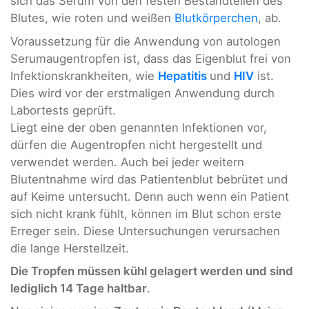
sich das Serum von den festen Bestandteilen des
Blutes, wie roten und weißen
Blutkörperchen
, ab.
Voraussetzung für die Anwendung von autologen
Serumaugentropfen ist, dass das Eigenblut frei von
Infektionskrankheiten, wie
Hepatitis
und
HIV
ist.
Dies wird vor der erstmaligen Anwendung durch
Labortests geprüft.
Liegt eine der oben genannten Infektionen vor,
dürfen die Augentropfen nicht hergestellt und
verwendet werden. Auch bei jeder weitern
Blutentnahme wird das Patientenblut bebrütet und
auf Keime untersucht. Denn auch wenn ein Patient
sich nicht krank fühlt, können im Blut schon erste
Erreger sein. Diese Untersuchungen verursachen
die lange Herstellzeit.
Die Tropfen müssen kühl gelagert werden und sind
lediglich 14 Tage haltbar
.