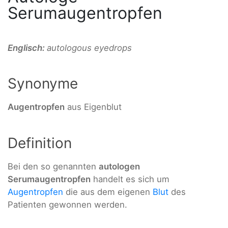
Serumaugentropfen
Englisch:
autologous eyedrops
Synonyme
Augentropfen
aus Eigenblut
Definition
Bei den so genannten
autologen
Serumaugentropfen
handelt es sich um
Augent
ropfen
die aus dem eigenen
Blut
des
Patienten gewonnen werden.