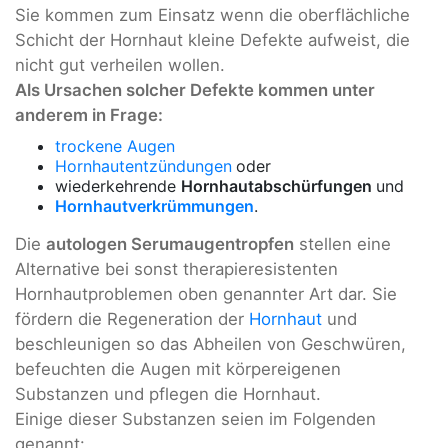
Sie kommen zum Einsatz wenn die oberflächliche
Schicht der Hornhaut kleine Defekte aufweist, die
nicht gut verheilen wollen.
Als Ursachen solcher Defekte kommen unter
anderem in Frage:
trockene Augen
Hornhautentzündungen
oder
wiederkehrende
Hornhautabschürfungen
und
Hornhautverkrümmungen
.
Die
autologen Serumaugentropfen
stellen eine
Alternative bei sonst therapieresistenten
Hornhautproblemen oben genannter Art dar. Sie
fördern die Regeneration der
Hornhaut
und
beschleunigen so das Abheilen von Geschwüren,
befeuchten die Augen mit körpereigenen
Substanzen und pflegen die Hornhaut.
Einige dieser Substanzen seien im Folgenden
genannt: