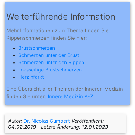
Weiterführende Information
Mehr Informationen zum Thema finden Sie
Rippenschmerzen finden Sie hier:
Brustschmerzen
Schmerzen unter der Brust
Schmerzen unter den Rippen
linksseitige Brustschmerzen
Herzinfarkt
Eine Übersicht aller Themen der Inneren Medizin
finden Sie unter:
Innere Medizin A-Z
.
Autor:
Dr. Nicolas Gumpert
Veröffentlicht:
04.02.2019
-
Letzte Änderung:
12.01.2023