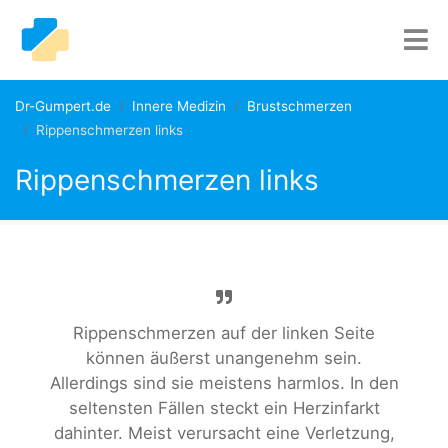
Dr-Gumpert.de
Innere Medizin
Brustschmerzen
Rippenschmerzen links
Rippenschmerzen links
Rippenschmerzen auf der linken Seite
können äußerst unangenehm sein.
Allerdings sind sie meistens harmlos. In den
seltensten Fällen steckt ein Herzinfarkt
dahinter. Meist verursacht eine Verletzung,