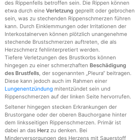
des Rippenfells betroffen sein. Die Rippen können
etwa durch eine
Verletzung
geprellt oder gebrochen
sein, was zu stechenden Rippenschmerzen führen
kann. Durch Einklemmungen oder Irritationen der
Interkostalnerven können plötzlich unangenehme
stechende Brustschmerzen auftreten, die als
Herzschmerz fehlinterpretiert werden.
Tiefere Verletzungen des Brustkorbs können
hingegen zu einer schmerzhaften
Beschädigung
des Brustfells
, der sogenannten „Pleura“ beitragen.
Diese kann jedoch auch im Rahmen einer
Lungenentzündung
mitentzündet sein und
Rippenschmerzen auf der linken Seite hervorrufen.
Seltener hingegen stecken Erkrankungen der
Brustorgane oder der oberen Bauchorgane hinter
dem linksseitigen Rippenschmerzen. Primär ist
dabei an das
Herz
zu denken. Bei
Minderversorgungen des Herzens mit Sauerstoff