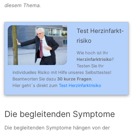
diesem Thema.
Test Herz­­­in­farkt­­­
risi­ko
Wie hoch ist Ihr
Herzinfarktrisiko
?
Testen Sie Ihr
individuelles Risiko mit Hilfe unseres Selbsttestes!
Beantworten Sie dazu
30 kurze Fragen
.
Hier geht´s direkt zum
Test Herzinfarktrisiko
Die begleitenden Symptome
Die begleitenden Symptome hängen von der