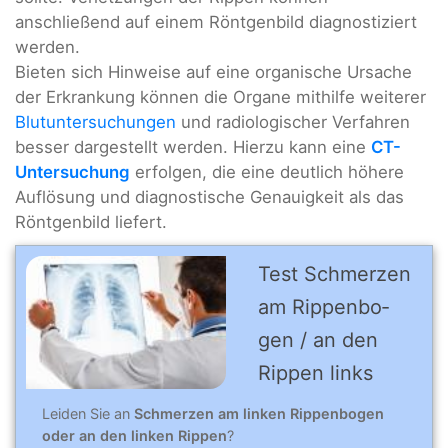
anschließend auf einem Röntgenbild diagnostiziert
werden.
Bieten sich Hinweise auf eine organische Ursache
der Erkrankung können die Organe mithilfe weiterer
Blutuntersuchungen
und radiologischer Verfahren
besser dargestellt werden. Hierzu kann eine
CT-
Untersuchung
erfolgen, die eine deutlich höhere
Auflösung und diagnostische Genauigkeit als das
Röntgenbild liefert.
Test Schmer­zen
am Rip­pen­bo­
gen / an den
Rip­pen links
Leiden Sie an
Schmerzen am linken Rippenbogen
oder an den linken Rippen
?