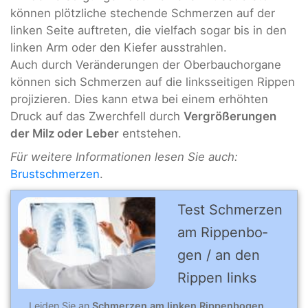
können plötzliche stechende Schmerzen auf der
linken Seite auftreten, die vielfach sogar bis in den
linken Arm oder den Kiefer ausstrahlen.
Auch durch Veränderungen der Oberbauchorgane
können sich Schmerzen auf die linksseitigen Rippen
projizieren. Dies kann etwa bei einem erhöhten
Druck auf das Zwerchfell durch
Vergrößerungen
der Milz oder Leber
entstehen.
Für weitere Informationen lesen Sie auch:
Brustschmerzen
.
Test Schmer­zen
am Rip­pen­bo­
gen / an den
Rip­pen links
Leiden Sie an
Schmerzen am linken Rippenbogen