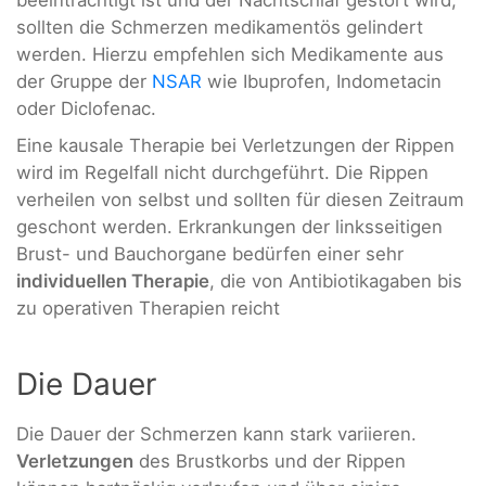
beeinträchtigt ist und der Nachtschlaf gestört wird,
sollten die Schmerzen medikamentös gelindert
werden. Hierzu empfehlen sich Medikamente aus
der Gruppe der
NSAR
wie Ibuprofen, Indometacin
oder Diclofenac.
Eine kausale Therapie bei Verletzungen der Rippen
wird im Regelfall nicht durchgeführt. Die Rippen
verheilen von selbst und sollten für diesen Zeitraum
geschont werden. Erkrankungen der linksseitigen
Brust- und Bauchorgane bedürfen einer sehr
individuellen Therapie
, die von Antibiotikagaben bis
zu operativen Therapien reicht
Die Dauer
Die Dauer der Schmerzen kann stark variieren.
Verletzungen
des Brustkorbs und der Rippen