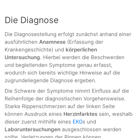
Die Diagnose
Die Diagnosestellung erfolgt zunächst anhand einer
ausführlichen
Anamnese
(Erfassung der
Krankengeschichte) und
körperlichen
Untersuchung
. Hierbei werden die Beschwerden
und begleitenden Symptome genau erfasst,
wodurch sich bereits wichtige Hinweise auf die
zugrundeliegende Diagnose ergeben.
Die Schwere der Symptome nimmt Einfluss auf die
Reihenfolge der diagnostischen Vorgehensweise.
Starke Rippenschmerzen auf der linken Seite
können Ausdruck eines
Herzinfarktes
sein, weshalb
dieser zuerst mithilfe eines
EKG
s und
Laboruntersuchungen
ausgeschlossen werden
sollte. Verletzungen der Rippen können