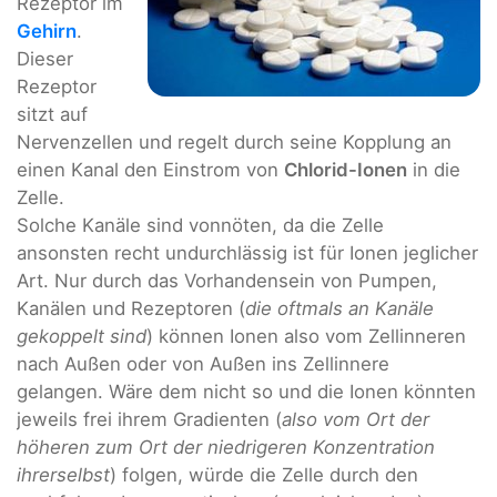
Rezeptor im
Gehirn
.
Dieser
Rezeptor
sitzt auf
Nervenzellen und regelt durch seine Kopplung an
einen Kanal den Einstrom von
Chlorid-Ionen
in die
Zelle.
Solche Kanäle sind vonnöten, da die Zelle
ansonsten recht undurchlässig ist für Ionen jeglicher
Art. Nur durch das Vorhandensein von Pumpen,
Kanälen und Rezeptoren (
die oftmals an Kanäle
gekoppelt sind
) können Ionen also vom Zellinneren
nach Außen oder von Außen ins Zellinnere
gelangen. Wäre dem nicht so und die Ionen könnten
jeweils frei ihrem Gradienten (
also vom Ort der
höheren zum Ort der niedrigeren Konzentration
ihrerselbst
) folgen, würde die Zelle durch den