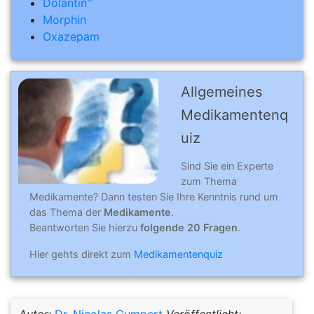
Dolantin
Morphin
Oxazepam
Allgemeines
Medikamentenq
uiz
Sind Sie ein Experte
zum Thema
Medikamente? Dann testen Sie Ihre Kenntnis rund um
das Thema der
Medikamente
.
Beantworten Sie hierzu
folgende 20 Fragen
.
Hier gehts direkt zum
Medikamentenquiz
Autor:
Dr. Nicolas Gumpert
Veröffentlicht: