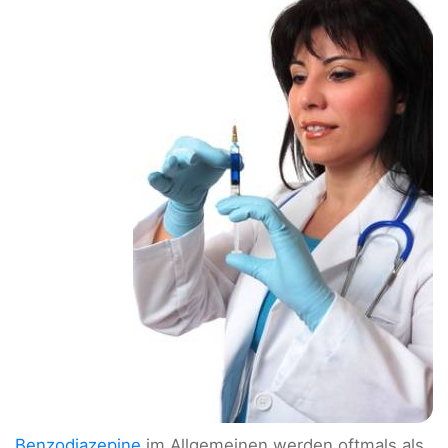
Benzodiazepine
im Allgemeinen werden oftmals als