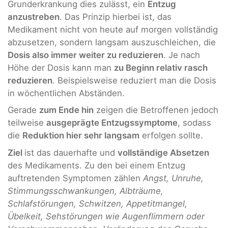
Grunderkrankung dies zulässt, ein
Entzug
anzustreben
. Das Prinzip hierbei ist, das
Medikament nicht von heute auf morgen vollständig
abzusetzen, sondern langsam auszuschleichen, die
Dosis also immer weiter zu reduzieren
. Je nach
Höhe der Dosis kann man
zu Beginn relativ rasch
reduzieren
. Beispielsweise reduziert man die Dosis
in wöchentlichen Abständen.
Gerade
zum Ende hin
zeigen die Betroffenen jedoch
teilweise
ausgeprägte Entzugssymptome
, sodass
die
Reduktion hier sehr langsam
erfolgen sollte.
Ziel
ist das dauerhafte und
vollständige Absetzen
des Medikaments. Zu den bei einem Entzug
auftretenden Symptomen zählen
Angst, Unruhe,
Stimmungsschwankungen, Albträume,
Schlafstörungen, Schwitzen, Appetitmangel,
Übelkeit, Sehstörungen wie Augenflimmern oder