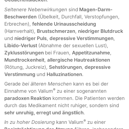
Seltenere Nebenwirkungen
sind
Magen-Darm-
Beschwerden
(Übelkeit, Durchfall, Verstopfungen,
Erbrechen),
fehlende Urinausscheidung
(Harnverhalt),
Brustschmerzen
,
niedriger Blutdruck
und
niedriger Puls
,
depressive Verstimmungen
,
Libido-Verlust
(Abnahme der sexuellen Lust),
Zyklusstörungen
bei Frauen,
Appetitzunahme
,
Mundtrockenheit
,
allergische Hautreaktionen
(Rötung, Juckreiz),
Sehstörungen
,
depressive
Verstimmung
und
Halluzinationen
.
Gerade
bei älteren Menschen
kann es bei der
®
Einnahme von Valium
zu einer sogenannten
paradoxen Reaktion
kommen. Die Patienten werden
durch das Medikament nicht ruhiger, sondern sind
sehr unruhig, erregt und ängstlich
.
®
In zu hoher Dosierung
kann Valium
zu einer