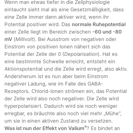
Wenn man etwas tiefer in die Zellphysiologie
eintaucht sieht mal als eine Gesetzmäßigkeit, dass
eine Zelle immer dann aktiver wird, wenn ihr
Potential positiver wird. Das
normale Ruhepotential
einer Zelle liegt im Bereich zwischen
-60 und -80
mV
(
Millivolt
). Bei Ausstrom von negativen oder
Einstrom von positiven Ionen nähert sich das
Potential der Zelle der 0 (
Depolarisation
). Hat es
eine bestimmte Schwelle erreicht, entsteht ein
Aktionspotential und die Zelle wird erregt, also aktiv.
Andersherum ist es nun aber beim Einstrom
negativer Ladung, wie im Falle des GABA-
Rezeptors. Chlorid-Ionen strömen ein, das Potential
der Zelle wird also noch negativer. Die Zelle wird
hyperpolarisiert. Dadurch wird sie noch weniger
erregbar, es bräuchte also noch viel mehr „Mühe“,
um sie in einen aktiven Zustand zu versetzen.
®
Was ist nun der Effekt von
Valium
? Es bindet an