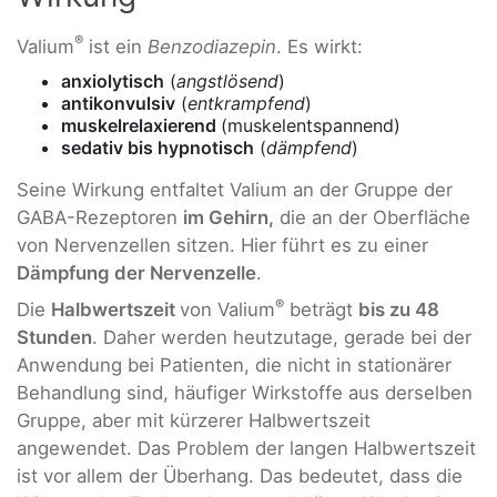
®
Valium
ist ein
Benzodiazepin
. Es wirkt:
anxiolytisch
(
angstlösend
)
antikonvulsiv
(
entkrampfend
)
muskelrelaxierend
(muskelentspannend)
sedativ bis hypnotisch
(
dämpfend
)
Seine Wirkung entfaltet Valium an der Gruppe der
GABA-Rezeptoren
im Gehirn,
die an der Oberfläche
von Nervenzellen sitzen. Hier führt es zu einer
Dämpfung der Nervenzelle
.
®
Die
Halbwertszeit
von Valium
beträgt
bis zu 48
Stunden
. Daher werden heutzutage, gerade bei der
Anwendung bei Patienten, die nicht in stationärer
Behandlung sind, häufiger Wirkstoffe aus derselben
Gruppe, aber mit kürzerer Halbwertszeit
angewendet. Das Problem der langen Halbwertszeit
ist vor allem der Überhang. Das bedeutet, dass die