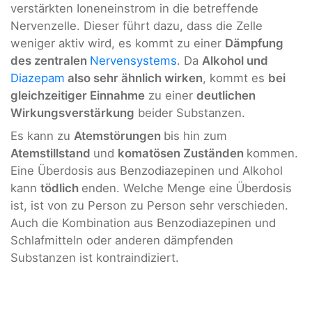
verstärkten Ioneneinstrom in die betreffende
Nervenzelle. Dieser führt dazu, dass die Zelle
weniger aktiv wird, es kommt zu einer
Dämpfung
des zentralen
Nervensystems
. Da
Alkohol und
Diazepam
also sehr ähnlich wirken
, kommt es
bei
gleichzeitiger Einnahme
zu einer
deutlichen
Wirkungsverstärkung
beider Substanzen.
Es kann zu
Atemstörungen
bis hin zum
Atemstillstand
und
komatösen Zuständen
kommen.
Eine Überdosis aus Benzodiazepinen und Alkohol
kann
tödlich
enden. Welche Menge eine Überdosis
ist, ist von zu Person zu Person sehr verschieden.
Auch die Kombination aus Benzodiazepinen und
Schlafmitteln oder anderen dämpfenden
Substanzen ist kontraindiziert.