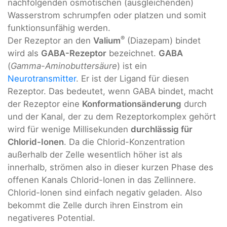
nachfolgenden osmotischen (ausgleichenden)
Wasserstrom schrumpfen oder platzen und somit
funktionsunfähig werden.
®
Der Rezeptor an den
Valium
(Diazepam) bindet
wird als
GABA-Rezeptor
bezeichnet.
GABA
(
Gamma-Aminobuttersäure
) ist ein
Neurotransmitter
. Er ist der Ligand für diesen
Rezeptor. Das bedeutet, wenn GABA bindet, macht
der Rezeptor eine
Konformationsänderung
durch
und der Kanal, der zu dem Rezeptorkomplex gehört
wird für wenige Millisekunden
durchlässig für
Chlorid-Ionen
. Da die Chlorid-Konzentration
außerhalb der Zelle wesentlich höher ist als
innerhalb, strömen also in dieser kurzen Phase des
offenen Kanals Chlorid-Ionen in das Zellinnere.
Chlorid-Ionen sind einfach negativ geladen. Also
bekommt die Zelle durch ihren Einstrom ein
negativeres Potential.