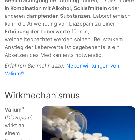
Beeinträchtigung der Atmung
führen, insbesondere
in Kombination mit Alkohol
,
Schlafmitteln
oder
anderen
dämpfenden Substanzen
. Laborchemisch
kann die Anwendung von Diazepam zu einer
Erhöhung der Leberwerte
führen,
welche beobachtet werden sollten. Bei starkem
Anstieg der Leberwerte ist gegebenenfalls ein
Absetzen des Medikaments notwendig.
Erfahren Sie mehr dazu:
Nebenwirkungen von
Valium®
Wirkmechanismus
®
Valium
(
Diazepam
)
wirkt an
einem