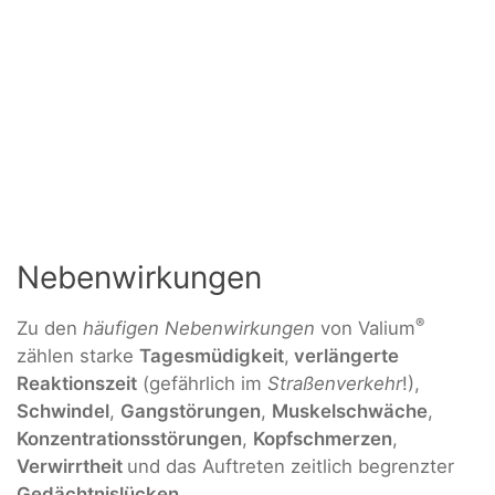
Nebenwirkungen
®
Zu den
häufigen Nebenwirkungen
von Valium
zählen starke
Tagesmüdigkeit
,
verlängerte
Reaktionszeit
(gefährlich im
Straßenverkehr
!),
Schwindel
,
Gangstörungen
,
Muskelschwäche
,
Konzentrationsstörungen
,
Kopfschmerzen
,
Verwirrtheit
und das Auftreten zeitlich begrenzter
Gedächtnislücken
.