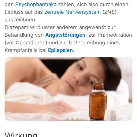
den
Psychopharmaka
zählen, sich also durch einen
Einfluss auf das
zentrale Nervensystem
(
ZNS
)
auszeichnen.
Diazepam wird unter anderem angewandt zur
Behandlung von
Angststörungen
, zur Prämedikation
(vor Operationen) und zur Unterbrechung eines
Krampfanfalls bei
Epilepsien
.
Wirkung